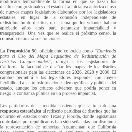
modificará temporalmente la forma en que se trazan los
distritos congresionales del estado. La iniciativa autoriza el uso
de nuevos mapas legislativos elaborados por los legisladores
estatales, en lugar de la comisión independiente de
redistribución de distritos, un sistema que los votantes habían
aprobado años atrás para garantizar imparcialidad y
transparencia. Una vez que se realice el próximo censo, la
comisión retomará sus funciones.
La
Proposición 50
, oficialmente conocida como
“Enmienda
para el Uso del Mapa Legislativo de Redistribución de
Distritos Congresionales”
, otorga a los legisladores de
California la facultad de diseñar los mapas de los distritos
congresionales para las elecciones de 2026, 2028 y 2030. El
cambio permitirá a los legisladores responder con mayor
flexibilidad a las transformaciones demográficas y políticas del
estado, aunque los críticos advierten que podría poner en
riesgo la confianza pública en un proceso imparcial.
Los partidarios de la medida sostienen que se trata de una
respuesta estratégica
al rediseño partidista de distritos que ha
ocurrido en estados como Texas y Florida, donde legislaturas
controladas por republicanos han sido señaladas por disminuir
la representación de minorías. Argumentan que California