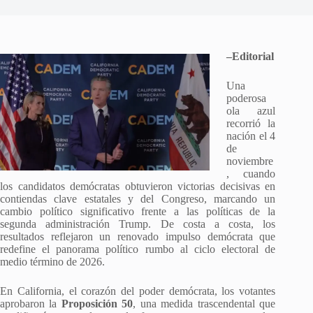
–Editorial
Una
poderosa
ola azul
recorrió la
nación el 4
de
noviembre
, cuando
los candidatos demócratas obtuvieron victorias decisivas en
contiendas clave estatales y del Congreso, marcando un
cambio político significativo frente a las políticas de la
segunda administración Trump. De costa a costa, los
resultados reflejaron un renovado impulso demócrata que
redefine el panorama político rumbo al ciclo electoral de
medio término de 2026.
En California, el corazón del poder demócrata, los votantes
aprobaron la
Proposición 50
, una medida trascendental que