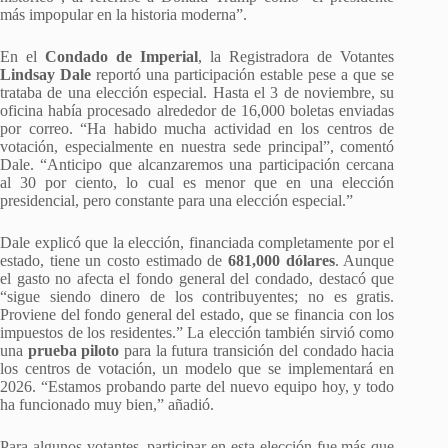
más impopular en la historia moderna”.
En el
Condado de Imperial
, la Registradora de Votantes
Lindsay Dale
reportó una participación estable pese a que se
trataba de una elección especial. Hasta el 3 de noviembre, su
oficina había procesado alrededor de 16,000 boletas enviadas
por correo. “Ha habido mucha actividad en los centros de
votación, especialmente en nuestra sede principal”, comentó
Dale. “Anticipo que alcanzaremos una participación cercana
al 30 por ciento, lo cual es menor que en una elección
presidencial, pero constante para una elección especial.”
Dale explicó que la elección, financiada completamente por el
estado, tiene un costo estimado de
681,000 dólares
. Aunque
el gasto no afecta el fondo general del condado, destacó que
“sigue siendo dinero de los contribuyentes; no es gratis.
Proviene del fondo general del estado, que se financia con los
impuestos de los residentes.” La elección también sirvió como
una
prueba piloto
para la futura transición del condado hacia
los centros de votación, un modelo que se implementará en
2026. “Estamos probando parte del nuevo equipo hoy, y todo
ha funcionado muy bien,” añadió.
Para algunos votantes, participar en esta elección fue más que