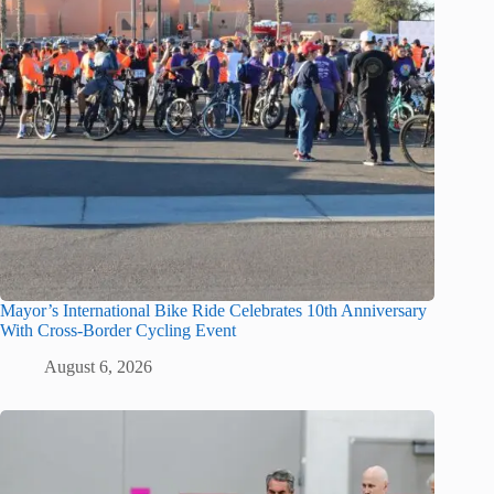
Mayor’s International Bike Ride Celebrates 10th Anniversary
With Cross-Border Cycling Event
August 6, 2026