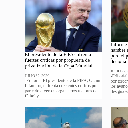
Informe 
hambre 
El presidente de la FIFA enfrenta
pero el 
fuertes críticas por propuesta de
desigual
privatización de la Copa Mundial
JULIO 27,
JULIO 30, 2026
-Editoria
-Editorial El presidente de la FIFA, Gianni
por terce
Infantino, enfrenta crecientes críticas por
los avanc
parte de diversos organismos rectores del
desigual
fútbol y…