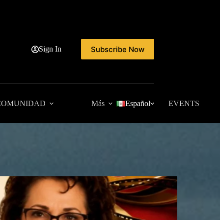
Subscribe Now
Sign In
COMUNIDAD
Más
Español
EVENTS