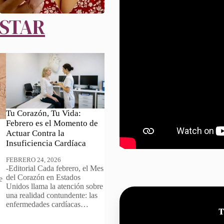
ESTAR
Tu Corazón, Tu Vida:
Febrero es el Momento de
Actuar Contra la
Insuficiencia Cardíaca
FEBRERO 24, 2026
-Editorial Cada febrero, el Mes
del Corazón en Estados
e
Unidos llama la atención sobre
una realidad contundente: las
enfermedades cardíacas…
T