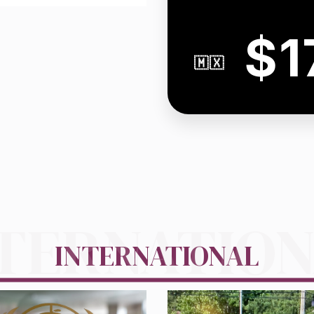
$1
🇲🇽
TERNATIO
INTERNATIONAL