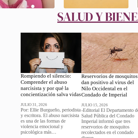
SALUD Y BIEN
Rompiendo el silencio:
Reservorios de mosquitos
Comprender el abuso
dan positivo al virus del
narcisista y por qué la
Nilo Occidental en el
concientización salva vidas
Condado de Imperial
JULIO 31, 2026
JULIO 15, 2026
Por: Ellie Burgueño, periodista
-Editorial El Departamento d
y escritora. El abuso narcisista
Salud Pública del Condado
es una de las formas de
Imperial informó que tres
violencia emocional y
reservorios de mosquitos
psicológica más…
recolectados en el condado
dieron…