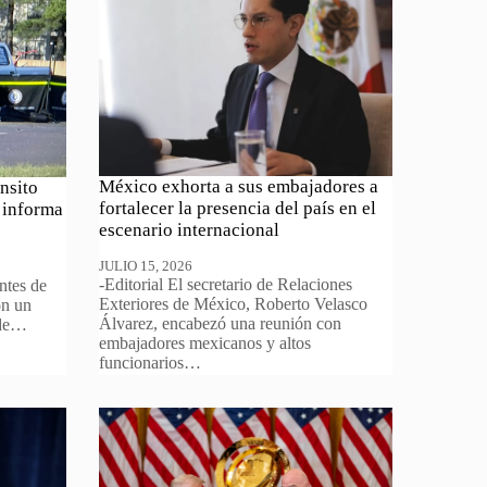
México exhorta a sus embajadores a
nsito
fortalecer la presencia del país en el
 informa
escenario internacional
JULIO 15, 2026
-Editorial El secretario de Relaciones
ntes de
Exteriores de México, Roberto Velasco
on un
Álvarez, encabezó una reunión con
 de…
embajadores mexicanos y altos
funcionarios…