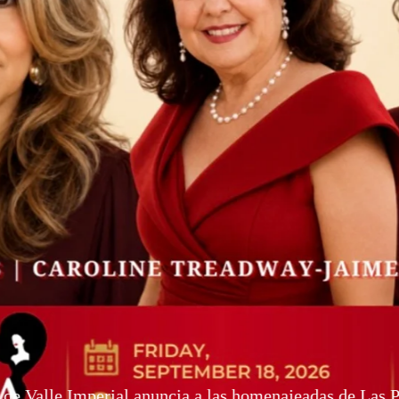
alle Imperial anuncia a las homenajeadas de Las Pri