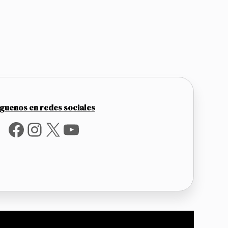
íguenos en redes sociales
Facebook
Instagram
X
YouTube