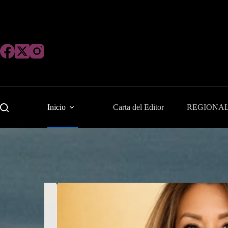
Saltar
al
contenido
Inicio
Carta del Editor
REGIONA