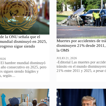
de la ONU señala que el
Muertes por accidentes de trá
mundial disminuyó en 2025,
disminuyen 21% desde 2011,
progreso sigue siendo
la OMS
JULIO 21, 2026
 2026
-Editorial Las muertes por accide
l El hambre mundial disminuyó
tránsito en el mundo disminuyer
r año consecutivo en 2025, pero
21% entre 2011 y 2025, a pesar
es siguen siendo frágiles y
es, según…