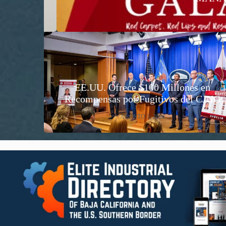
EE.UU. Ofrece $100 Millones en
Recompensas por Fugitivos del CJNG
AGOSTO 5, 2026