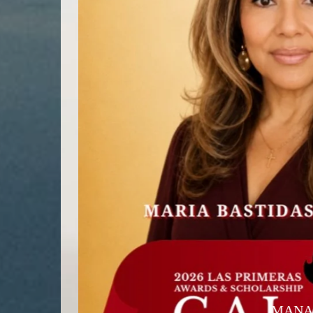
MANA de V