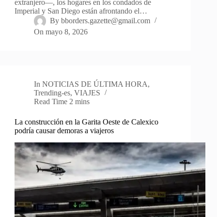
extranjero—, los hogares en los condados de
Imperial y San Diego están afrontando el…
By
bborders.gazette@gmail.com
On
mayo 8, 2026
In
NOTICIAS DE ÚLTIMA HORA
,
Trending-es
,
VIAJES
Read Time
2 mins
La construcción en la Garita Oeste de Calexico
podría causar demoras a viajeros