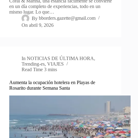
Coral & Marina, una estancia fácilmente se convierte
en un día completo de experiencias, todo en un
mismo lugar. Lo que…
By
bborders.gazette@gmail.com
On
abril 9, 2026
In
NOTICIAS DE ÚLTIMA HORA
,
Trending-es
,
VIAJES
Read Time
3 mins
Aumenta la ocupación hotelera en Playas de
Rosarito durante Semana Santa