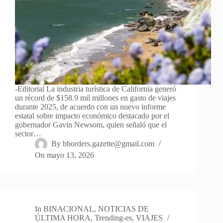
-Editorial La industria turística de California generó
un récord de $158.9 mil millones en gasto de viajes
durante 2025, de acuerdo con un nuevo informe
estatal sobre impacto económico destacado por el
gobernador Gavin Newsom, quien señaló que el
sector…
By
bborders.gazette@gmail.com
On
mayo 13, 2026
In
BINACIONAL
,
NOTICIAS DE
ÚLTIMA HORA
,
Trending-es
,
VIAJES