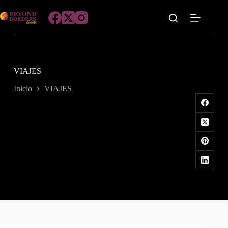
Saltar
al
contenido
VIAJES
Inicio
VIAJES