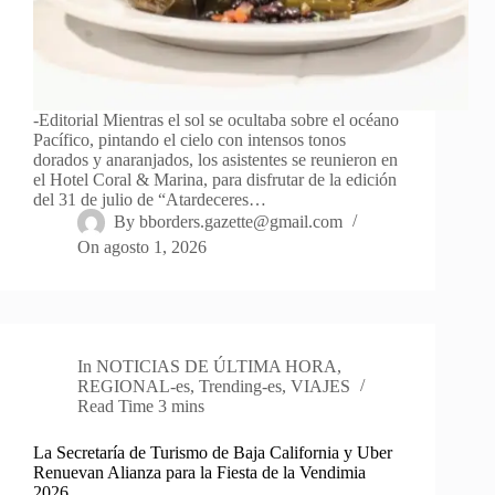
-Editorial Mientras el sol se ocultaba sobre el océano
Pacífico, pintando el cielo con intensos tonos
dorados y anaranjados, los asistentes se reunieron en
el Hotel Coral & Marina, para disfrutar de la edición
del 31 de julio de “Atardeceres…
By
bborders.gazette@gmail.com
On
agosto 1, 2026
In
NOTICIAS DE ÚLTIMA HORA
,
REGIONAL-es
,
Trending-es
,
VIAJES
Read Time
3 mins
La Secretaría de Turismo de Baja California y Uber
Renuevan Alianza para la Fiesta de la Vendimia
2026