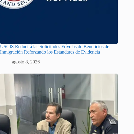
USCIS Reducirá las Solicitudes Frívolas de Beneficios de
Inmigración Reforzando los Estándares de Evidencia
agosto 8, 2026