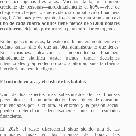
con hace apenas tres años. Mientras tanto, un número
creciente de personas—aproximadamente el
60%
—vive de
cheque en cheque, lo que evidencia una situación financiera
frágil. Aún más preocupante, los estudios muestran que
casi
uno de cada cuatro adultos tiene menos de $1,000 dólares
en ahorros
, dejando poco margen para enfrentar emergencias.
En tiempos como estos, la resiliencia financiera no depende de
cuánto ganas, sino de qué tan bien administras lo que tienes.
En ocasiones, alcanzar la independencia financiera
simplemente significa gastar menos, tomar decisiones
intencionales y aprender no solo a ahorrar, sino también a
invertir de manera inteligente.
El costo de vida… y el costo de los hábitos
Uno de los aspectos más subestimados de las finanzas
personales es el comportamiento. Los hábitos de consumo,
influenciados por la cultura, el entorno y la presión social,
pueden determinar silenciosamente nuestros resultados
financieros.
En 2026, el gasto discrecional sigue siendo una de las
principales fugas en las finanzas del hogar. Los