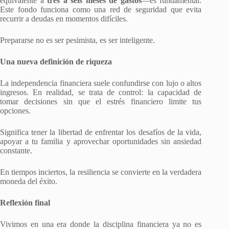
equivalente a
tres a seis meses de gastos
—es fundamental.
Este fondo funciona como una red de seguridad que evita
recurrir a deudas en momentos difíciles.
Prepararse no es ser pesimista, es ser inteligente.
Una nueva definición de riqueza
La independencia financiera suele confundirse con lujo o altos
ingresos. En realidad, se trata de control: la capacidad de
tomar decisiones sin que el estrés financiero limite tus
opciones.
Significa tener la libertad de enfrentar los desafíos de la vida,
apoyar a tu familia y aprovechar oportunidades sin ansiedad
constante.
En tiempos inciertos, la resiliencia se convierte en la verdadera
moneda del éxito.
Reflexión final
Vivimos en una era donde la disciplina financiera ya no es