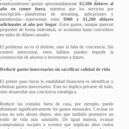
estadounidenses gastan aproximadamente
$3,500 dólares al
año en comer fuera
, mientras que los servicios por
suscripción—plataformas de streaming, aplicaciones y
membresías—representan entre
$900 y $1,200 dólares
adicionales al año por hogar
. Estos gastos, aunque parecen
pequeños de forma individual, se acumulan hasta convertirse
en miles de dólares anuales.
El problema no es el disfrute, sino la falta de conciencia. Sin
control intencional, estos hábitos pueden impedir la
construcción de ahorros o inversiones a futuro.
Reducir gastos innecesarios sin sacrificar calidad de vida
El primer paso hacia la estabilidad financiera es identificar y
eliminar gastos innecesarios. Esto no implica privarse de todo,
sino desarrollar una conciencia estratégica.
Reducir las comidas fuera de casa, por ejemplo, puede
disminuir significativamente los gastos mensuales. Cocinar en
casa no solo ahorra dinero, sino que también promueve un
estilo de vida más saludable. De igual manera, evaluar
compromisos sociales o eventos que implican altos costos