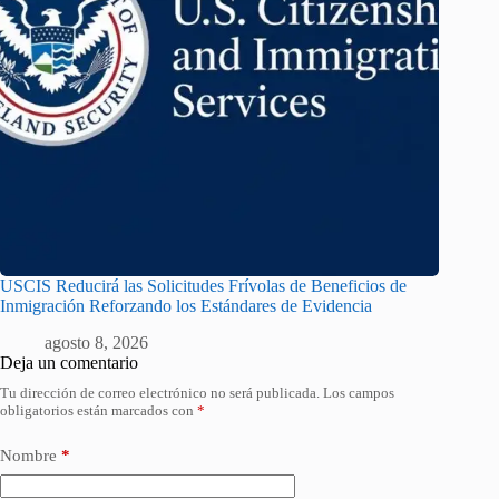
USCIS Reducirá las Solicitudes Frívolas de Beneficios de
Inmigración Reforzando los Estándares de Evidencia
agosto 8, 2026
Deja un comentario
Tu dirección de correo electrónico no será publicada.
Los campos
obligatorios están marcados con
*
Nombre
*