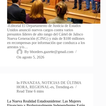
-Editorial El Departamento de Justicia de Estados
Unidos anunció nuevos cargos contra varios
presuntos líderes de alto rango del Cártel de Jalisco
Nueva Generación (CJNG) y más de $100 millones
en recompensas por información que conduzca a los
arrestos y/o…
By
bborders.gazette@gmail.com
On
agosto 5, 2026
In
FINANZAS
,
NOTICIAS DE ÚLTIMA
HORA
,
REGIONAL-es
,
Trending-es
Read Time
6 mins
La Nueva Realidad Estadounidense: Las Mujeres
Financiera y Profesionalmente Independientes Están