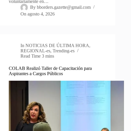
voluntariamente en…
By
bborders.gazette@gmail.com
On
agosto 4, 2026
In
NOTICIAS DE ÚLTIMA HORA
,
REGIONAL-es
,
Trending-es
Read Time
3 mins
COLAB Realizó Taller de Capacitación para
Aspirantes a Cargos Públicos