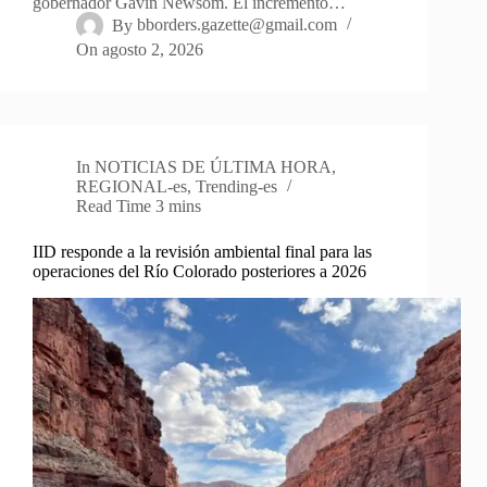
gobernador Gavin Newsom. El incremento…
By
bborders.gazette@gmail.com
On
agosto 2, 2026
In
NOTICIAS DE ÚLTIMA HORA
,
REGIONAL-es
,
Trending-es
Read Time
3 mins
IID responde a la revisión ambiental final para las
operaciones del Río Colorado posteriores a 2026