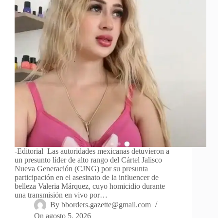
-Editorial Las autoridades mexicanas detuvieron a
un presunto líder de alto rango del Cártel Jalisco
Nueva Generación (CJNG) por su presunta
participación en el asesinato de la influencer de
belleza Valeria Márquez, cuyo homicidio durante
una transmisión en vivo por…
By
bborders.gazette@gmail.com
On
agosto 5, 2026