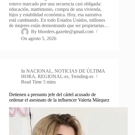
estuvo marcado por una secuencia casi obligada:
educación, matrimonio, compra de una vivienda,
hijos y estabilidad económica. Hoy, esa narrativa
está cambiando. En todo Estados Unidos, millones
de mujeres están demostrando que ser propietarias…
By
bborders.gazette@gmail.com
On
agosto 5, 2026
In
NACIONAL
,
NOTICIAS DE ÚLTIMA
HORA
,
REGIONAL-es
,
Trending-es
Read Time
5 mins
Detienen a presunto jefe del cártel acusado de
ordenar el asesinato de la influencer Valeria Márquez