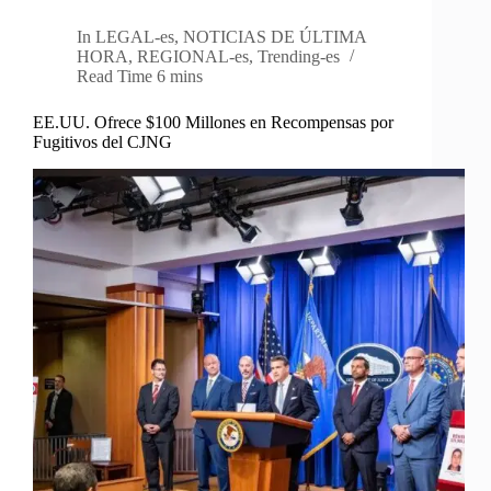
In
LEGAL-es
,
NOTICIAS DE ÚLTIMA
HORA
,
REGIONAL-es
,
Trending-es
Read Time
6 mins
EE.UU. Ofrece $100 Millones en Recompensas por
Fugitivos del CJNG