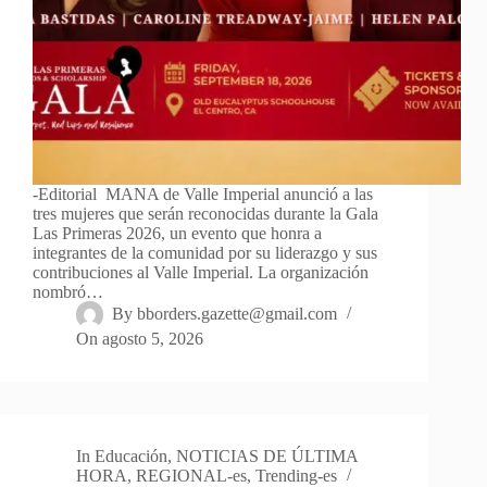
-Editorial MANA de Valle Imperial anunció a las
tres mujeres que serán reconocidas durante la Gala
Las Primeras 2026, un evento que honra a
integrantes de la comunidad por su liderazgo y sus
contribuciones al Valle Imperial. La organización
nombró…
By
bborders.gazette@gmail.com
On
agosto 5, 2026
In
Educación
,
NOTICIAS DE ÚLTIMA
HORA
,
REGIONAL-es
,
Trending-es