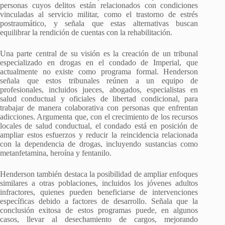
personas cuyos delitos están relacionados con condiciones
vinculadas al servicio militar, como el trastorno de estrés
postraumático, y señala que estas alternativas buscan
equilibrar la rendición de cuentas con la rehabilitación.
Una parte central de su visión es la creación de un tribunal
especializado en drogas en el condado de Imperial, que
actualmente no existe como programa formal. Henderson
señala que estos tribunales reúnen a un equipo de
profesionales, incluidos jueces, abogados, especialistas en
salud conductual y oficiales de libertad condicional, para
trabajar de manera colaborativa con personas que enfrentan
adicciones. Argumenta que, con el crecimiento de los recursos
locales de salud conductual, el condado está en posición de
ampliar estos esfuerzos y reducir la reincidencia relacionada
con la dependencia de drogas, incluyendo sustancias como
metanfetamina, heroína y fentanilo.
Henderson también destaca la posibilidad de ampliar enfoques
similares a otras poblaciones, incluidos los jóvenes adultos
infractores, quienes pueden beneficiarse de intervenciones
específicas debido a factores de desarrollo. Señala que la
conclusión exitosa de estos programas puede, en algunos
casos, llevar al desechamiento de cargos, mejorando