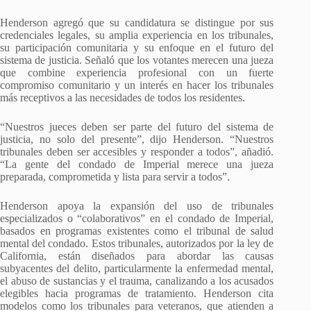
Henderson agregó que su candidatura se distingue por sus
credenciales legales, su amplia experiencia en los tribunales,
su participación comunitaria y su enfoque en el futuro del
sistema de justicia. Señaló que los votantes merecen una jueza
que combine experiencia profesional con un fuerte
compromiso comunitario y un interés en hacer los tribunales
más receptivos a las necesidades de todos los residentes.
“Nuestros jueces deben ser parte del futuro del sistema de
justicia, no solo del presente”, dijo Henderson. “Nuestros
tribunales deben ser accesibles y responder a todos”, añadió.
“La gente del condado de Imperial merece una jueza
preparada, comprometida y lista para servir a todos”.
Henderson apoya la expansión del uso de tribunales
especializados o “colaborativos” en el condado de Imperial,
basados en programas existentes como el tribunal de salud
mental del condado. Estos tribunales, autorizados por la ley de
California, están diseñados para abordar las causas
subyacentes del delito, particularmente la enfermedad mental,
el abuso de sustancias y el trauma, canalizando a los acusados
elegibles hacia programas de tratamiento. Henderson cita
modelos como los tribunales para veteranos, que atienden a