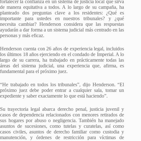
fortalecer la confianza en un sistema de justicia local que sirva
de manera equitativa a todos. A lo largo de su campaña, ha
planteado dos preguntas clave a los residentes: ¿Qué es
importante para ustedes en nuestros tribunales? y ¿qué
necesita cambiar? Henderson considera que las respuestas
ayudarán a dar forma a un sistema judicial más centrado en las
personas y más eficaz.
Henderson cuenta con 26 años de experiencia legal, incluidos
los últimos 18 años ejerciendo en el condado de Imperial. A lo
largo de su carrera, ha trabajado en prácticamente todas las
áreas del sistema judicial, una experiencia que, afirma, es
fundamental para el próximo juez.
“He trabajado en todos los tribunales”, dijo Henderson. “El
próximo juez debe poder entrar a cualquier sala, tomar un
expediente y saber exactamente lo que está haciendo”.
Su trayectoria legal abarca derecho penal, justicia juvenil y
casos de dependencia relacionados con menores retirados de
sus hogares por abuso o negligencia. También ha manejado
asuntos de sucesiones, como tutelas y curatelas, así como
casos civiles, asuntos de derecho familiar como custodia y
manutención, y órdenes de restricción para víctimas de