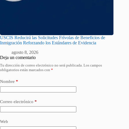
USCIS Reducirá las Solicitudes Frívolas de Beneficios de
Inmigración Reforzando los Estándares de Evidencia
agosto 8, 2026
Deja un comentario
Tu dirección de correo electrónico no será publicada.
Los campos
obligatorios están marcados con
*
Nombre
*
Correo electrónico
*
Web