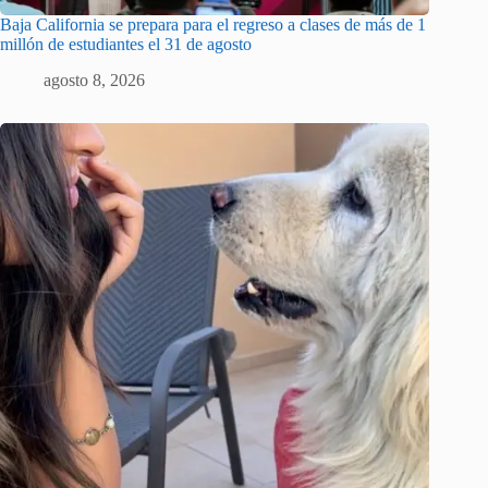
Baja California se prepara para el regreso a clases de más de 1
millón de estudiantes el 31 de agosto
agosto 8, 2026