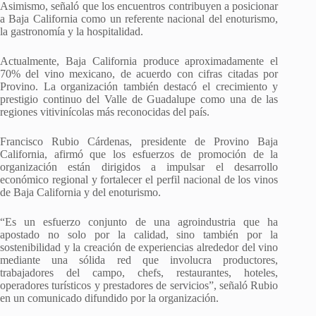
Asimismo, señaló que los encuentros contribuyen a posicionar
a Baja California como un referente nacional del enoturismo,
la gastronomía y la hospitalidad.
Actualmente, Baja California produce aproximadamente el
70% del vino mexicano, de acuerdo con cifras citadas por
Provino. La organización también destacó el crecimiento y
prestigio continuo del Valle de Guadalupe como una de las
regiones vitivinícolas más reconocidas del país.
Francisco Rubio Cárdenas, presidente de Provino Baja
California, afirmó que los esfuerzos de promoción de la
organización están dirigidos a impulsar el desarrollo
económico regional y fortalecer el perfil nacional de los vinos
de Baja California y del enoturismo.
“Es un esfuerzo conjunto de una agroindustria que ha
apostado no solo por la calidad, sino también por la
sostenibilidad y la creación de experiencias alrededor del vino
mediante una sólida red que involucra productores,
trabajadores del campo, chefs, restaurantes, hoteles,
operadores turísticos y prestadores de servicios”, señaló Rubio
en un comunicado difundido por la organización.