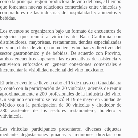
como la principal región productora de vino del país, al tiempo
que fomentan nuevas relaciones comerciales entre vinícolas y
compradores de las industrias de hospitalidad y alimentos y
bebidas.
Los eventos se organizaron bajo un formato de encuentros de
negocios que reunió a vinícolas de Baja California con
distribuidores, mayoristas, restaurantes, tiendas especializadas
en vino, clubes de vino, sommeliers, wine bars y directivos del
sector gastronómico y de bebidas. De acuerdo con Provino,
ambos encuentros superaron las expectativas de asistencia y
estuvieron enfocados en generar conexiones comerciales e
incrementar la visibilidad nacional del vino mexicano.
El primer evento se llevó a cabo el 15 de mayo en Guadalajara
y contó con la participación de 20 vinícolas, además de reunir
aproximadamente a 200 profesionales de la industria del vino.
Un segundo encuentro se realizó el 19 de mayo en Ciudad de
México con la participación de 30 vinícolas y alrededor de
280 asistentes de los sectores restaurantero, hotelero y
vitivinícola.
Las vinícolas participantes presentaron diversas etiquetas
mediante degustaciones guiadas y reuniones directas con