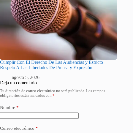
Cumplir Con Él Derecho De Las Audiencias y Estricto
Respeto A Las Libertades De Prensa y Expresión
agosto 5, 2026
Deja un comentario
Tu dirección de correo electrónico no será publicada.
Los campos
obligatorios están marcados con
*
Nombre
*
Correo electrónico
*