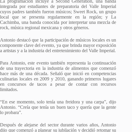
La programación incluye a Second Generation, una banda
integrada por estudiantes de preparatoria del Valle Imperial
cuyos padres también fueron músicos; Sweet Rock, un grupo
local que se presenta regularmente en la región; y La
Cachimba, una banda conocida por interpretar una mezcla de
rock, música regional mexicana y otros géneros.
Antonio destacó que la participación de músicos locales es un
componente clave del evento, ya que brinda mayor exposición
a artistas y a la industria del entretenimiento del Valle Imperial.
Para Antonio, este evento también representa la continuación
de una trayectoria en la industria de alimentos que comenzó
hace más de una década. Señaló que inició en competencias
culinarias locales en 2009 y 2010, ganando primeros lugares
en concursos de tacos a pesar de contar con recursos
limitados.
“En ese momento, solo tenía una freidora y una carpa”, dijo
Antonio. “Creía que tenía un buen taco y quería que la gente
lo probara”.
Después de alejarse del sector durante varios años, Antonio
dijo que comenzó a planear su jubilación y decidió retomar su