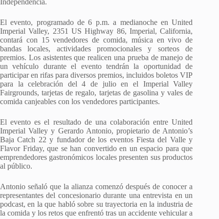
Independencia.
El evento, programado de 6 p.m. a medianoche en United
Imperial Valley, 2351 US Highway 86, Imperial, California,
contará con 15 vendedores de comida, música en vivo de
bandas locales, actividades promocionales y sorteos de
premios. Los asistentes que realicen una prueba de manejo de
un vehículo durante el evento tendrán la oportunidad de
participar en rifas para diversos premios, incluidos boletos VIP
para la celebración del 4 de julio en el Imperial Valley
Fairgrounds, tarjetas de regalo, tarjetas de gasolina y vales de
comida canjeables con los vendedores participantes.
El evento es el resultado de una colaboración entre United
Imperial Valley y Gerardo Antonio, propietario de Antonio’s
Baja Catch 22 y fundador de los eventos Fiesta del Valle y
Flavor Friday, que se han convertido en un espacio para que
emprendedores gastronómicos locales presenten sus productos
al público.
Antonio señaló que la alianza comenzó después de conocer a
representantes del concesionario durante una entrevista en un
podcast, en la que habló sobre su trayectoria en la industria de
la comida y los retos que enfrentó tras un accidente vehicular a