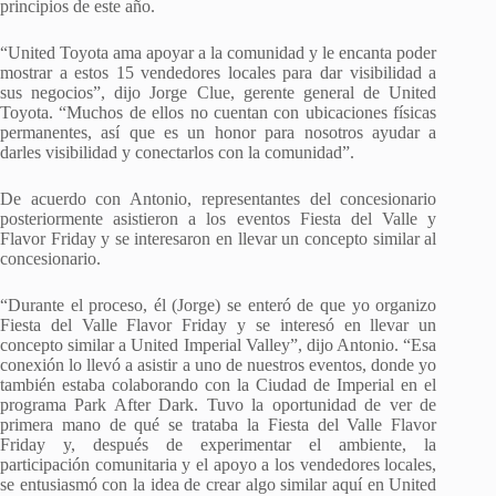
principios de este año.
“United Toyota ama apoyar a la comunidad y le encanta poder
mostrar a estos 15 vendedores locales para dar visibilidad a
sus negocios”, dijo Jorge Clue, gerente general de United
Toyota. “Muchos de ellos no cuentan con ubicaciones físicas
permanentes, así que es un honor para nosotros ayudar a
darles visibilidad y conectarlos con la comunidad”.
De acuerdo con Antonio, representantes del concesionario
posteriormente asistieron a los eventos Fiesta del Valle y
Flavor Friday y se interesaron en llevar un concepto similar al
concesionario.
“Durante el proceso, él (Jorge) se enteró de que yo organizo
Fiesta del Valle Flavor Friday y se interesó en llevar un
concepto similar a United Imperial Valley”, dijo Antonio. “Esa
conexión lo llevó a asistir a uno de nuestros eventos, donde yo
también estaba colaborando con la Ciudad de Imperial en el
programa Park After Dark. Tuvo la oportunidad de ver de
primera mano de qué se trataba la Fiesta del Valle Flavor
Friday y, después de experimentar el ambiente, la
participación comunitaria y el apoyo a los vendedores locales,
se entusiasmó con la idea de crear algo similar aquí en United