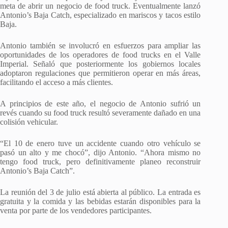
meta de abrir un negocio de food truck. Eventualmente lanzó
Antonio’s Baja Catch, especializado en mariscos y tacos estilo
Baja.
Antonio también se involucró en esfuerzos para ampliar las
oportunidades de los operadores de food trucks en el Valle
Imperial. Señaló que posteriormente los gobiernos locales
adoptaron regulaciones que permitieron operar en más áreas,
facilitando el acceso a más clientes.
A principios de este año, el negocio de Antonio sufrió un
revés cuando su food truck resultó severamente dañado en una
colisión vehicular.
“El 10 de enero tuve un accidente cuando otro vehículo se
pasó un alto y me chocó”, dijo Antonio. “Ahora mismo no
tengo food truck, pero definitivamente planeo reconstruir
Antonio’s Baja Catch”.
La reunión del 3 de julio está abierta al público. La entrada es
gratuita y la comida y las bebidas estarán disponibles para la
venta por parte de los vendedores participantes.