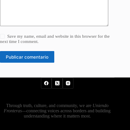
Save my name, email and website in this browser for the
next time I comment.
Publicar comentario
Through truth, culture, and community, we are
Uniendo
Fronteras
—connecting voices across borders and building
understanding where it matters most.