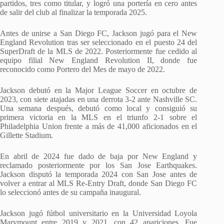
partidos, tres como titular, y logró una portería en cero antes
de salir del club al finalizar la temporada 2025.
Antes de unirse a San Diego FC, Jackson jugó para el New
England Revolution tras ser seleccionado en el puesto 24 del
SuperDraft de la MLS de 2022. Posteriormente fue cedido al
equipo filial New England Revolution II, donde fue
reconocido como Portero del Mes de mayo de 2022.
Jackson debutó en la Major League Soccer en octubre de
2023, con siete atajadas en una derrota 3-2 ante Nashville SC.
Una semana después, debutó como local y consiguió su
primera victoria en la MLS en el triunfo 2-1 sobre el
Philadelphia Union frente a más de 41,000 aficionados en el
Gillette Stadium.
En abril de 2024 fue dado de baja por New England y
reclamado posteriormente por los San Jose Earthquakes.
Jackson disputó la temporada 2024 con San Jose antes de
volver a entrar al MLS Re-Entry Draft, donde San Diego FC
lo seleccionó antes de su campaña inaugural.
Jackson jugó fútbol universitario en la Universidad Loyola
Marymount entre 2019 y 2021, con 42 apariciones. Fue