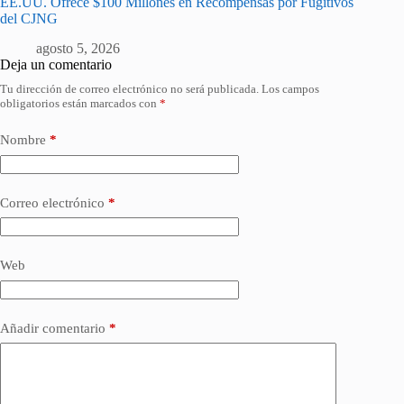
EE.UU. Ofrece $100 Millones en Recompensas por Fugitivos
del CJNG
agosto 5, 2026
Deja un comentario
Tu dirección de correo electrónico no será publicada.
Los campos
obligatorios están marcados con
*
Nombre
*
Correo electrónico
*
Web
Añadir comentario
*