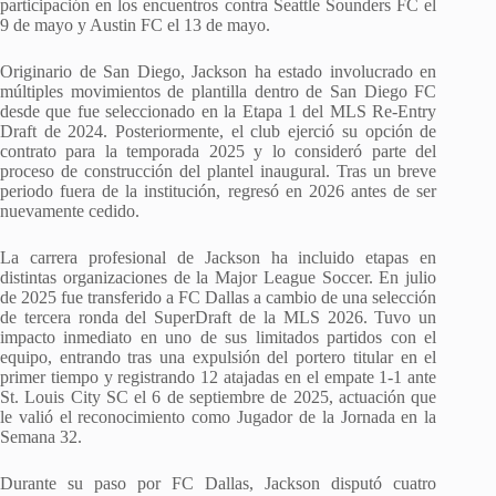
participación en los encuentros contra Seattle Sounders FC el
9 de mayo y Austin FC el 13 de mayo.
Originario de San Diego, Jackson ha estado involucrado en
múltiples movimientos de plantilla dentro de San Diego FC
desde que fue seleccionado en la Etapa 1 del MLS Re-Entry
Draft de 2024. Posteriormente, el club ejerció su opción de
contrato para la temporada 2025 y lo consideró parte del
proceso de construcción del plantel inaugural. Tras un breve
periodo fuera de la institución, regresó en 2026 antes de ser
nuevamente cedido.
La carrera profesional de Jackson ha incluido etapas en
distintas organizaciones de la Major League Soccer. En julio
de 2025 fue transferido a FC Dallas a cambio de una selección
de tercera ronda del SuperDraft de la MLS 2026. Tuvo un
impacto inmediato en uno de sus limitados partidos con el
equipo, entrando tras una expulsión del portero titular en el
primer tiempo y registrando 12 atajadas en el empate 1-1 ante
St. Louis City SC el 6 de septiembre de 2025, actuación que
le valió el reconocimiento como Jugador de la Jornada en la
Semana 32.
Durante su paso por FC Dallas, Jackson disputó cuatro