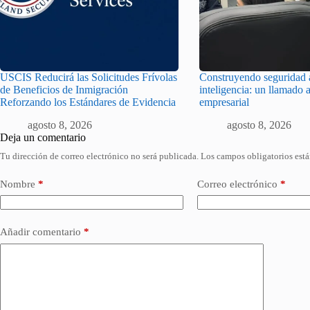
USCIS Reducirá las Solicitudes Frívolas
Construyendo seguridad a
de Beneficios de Inmigración
inteligencia: un llamado a
Reforzando los Estándares de Evidencia
empresarial
agosto 8, 2026
agosto 8, 2026
Deja un comentario
Tu dirección de correo electrónico no será publicada.
Los campos obligatorios est
Nombre
*
Correo electrónico
*
Añadir comentario
*