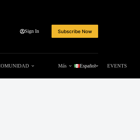
Subscribe Now
Sign In
COMUNIDAD
Más
Español
EVENTS