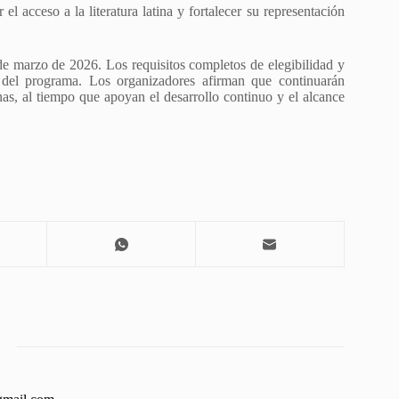
l acceso a la literatura latina y fortalecer su representación
de marzo de 2026. Los requisitos completos de elegibilidad y
al del programa. Los organizadores afirman que continuarán
inas, al tiempo que apoyan el desarrollo continuo y el alcance