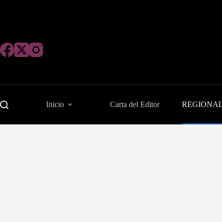
Saltar
al
contenido
Inicio
Carta del Editor
REGIONA