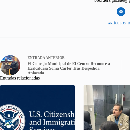
bborders.gazette@
ARTÍCULOS: 1
ENTRADA
ANTERIOR
El Concejo Municipal de El Centro Reconoce a
Exalcaldesa Sonia Carter Tras Despedida
Aplazada
Entradas relacionadas