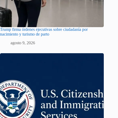
Trump firma órdenes ejecutivas sobre ciudadanía por
nacimiento y turismo de parto
agosto 9, 2026