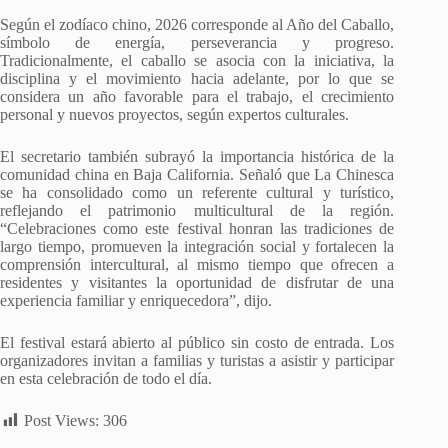
Según el zodíaco chino, 2026 corresponde al Año del Caballo,
símbolo de energía, perseverancia y progreso.
Tradicionalmente, el caballo se asocia con la iniciativa, la
disciplina y el movimiento hacia adelante, por lo que se
considera un año favorable para el trabajo, el crecimiento
personal y nuevos proyectos, según expertos culturales.
El secretario también subrayó la importancia histórica de la
comunidad china en Baja California. Señaló que La Chinesca
se ha consolidado como un referente cultural y turístico,
reflejando el patrimonio multicultural de la región.
“Celebraciones como este festival honran las tradiciones de
largo tiempo, promueven la integración social y fortalecen la
comprensión intercultural, al mismo tiempo que ofrecen a
residentes y visitantes la oportunidad de disfrutar de una
experiencia familiar y enriquecedora”, dijo.
El festival estará abierto al público sin costo de entrada. Los
organizadores invitan a familias y turistas a asistir y participar
en esta celebración de todo el día.
Post Views:
306