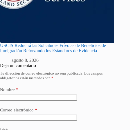
USCIS Reducirá las Solicitudes Frívolas de Beneficios de
Inmigración Reforzando los Estándares de Evidencia
agosto 8, 2026
Deja un comentario
Tu dirección de correo electrónico no será publicada.
Los campos
obligatorios están marcados con
*
Nombre
*
Correo electrónico
*