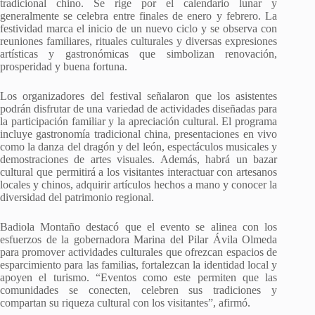
tradicional chino. Se rige por el calendario lunar y
generalmente se celebra entre finales de enero y febrero. La
festividad marca el inicio de un nuevo ciclo y se observa con
reuniones familiares, rituales culturales y diversas expresiones
artísticas y gastronómicas que simbolizan renovación,
prosperidad y buena fortuna.
Los organizadores del festival señalaron que los asistentes
podrán disfrutar de una variedad de actividades diseñadas para
la participación familiar y la apreciación cultural. El programa
incluye gastronomía tradicional china, presentaciones en vivo
como la danza del dragón y del león, espectáculos musicales y
demostraciones de artes visuales. Además, habrá un bazar
cultural que permitirá a los visitantes interactuar con artesanos
locales y chinos, adquirir artículos hechos a mano y conocer la
diversidad del patrimonio regional.
Badiola Montaño destacó que el evento se alinea con los
esfuerzos de la gobernadora Marina del Pilar Ávila Olmeda
para promover actividades culturales que ofrezcan espacios de
esparcimiento para las familias, fortalezcan la identidad local y
apoyen el turismo. “Eventos como este permiten que las
comunidades se conecten, celebren sus tradiciones y
compartan su riqueza cultural con los visitantes”, afirmó.