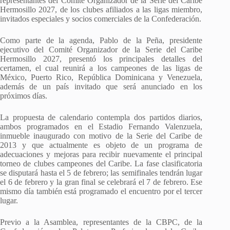
representantes del Comité Organizador de la Serie del Caribe
Hermosillo 2027, de los clubes afiliados a las ligas miembro,
invitados especiales y socios comerciales de la Confederación.
Como parte de la agenda, Pablo de la Peña, presidente
ejecutivo del Comité Organizador de la Serie del Caribe
Hermosillo 2027, presentó los principales detalles del
certamen, el cual reunirá a los campeones de las ligas de
México, Puerto Rico, República Dominicana y Venezuela,
además de un país invitado que será anunciado en los
próximos días.
La propuesta de calendario contempla dos partidos diarios,
ambos programados en el Estadio Fernando Valenzuela,
inmueble inaugurado con motivo de la Serie del Caribe de
2013 y que actualmente es objeto de un programa de
adecuaciones y mejoras para recibir nuevamente el principal
torneo de clubes campeones del Caribe. La fase clasificatoria
se disputará hasta el 5 de febrero; las semifinales tendrán lugar
el 6 de febrero y la gran final se celebrará el 7 de febrero. Ese
mismo día también está programado el encuentro por el tercer
lugar.
Previo a la Asamblea, representantes de la CBPC, de la