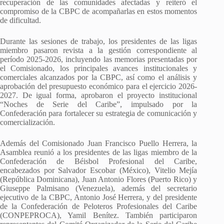
recuperación de las comunidades afectadas y reiteró el
compromiso de la CBPC de acompañarlas en estos momentos
de dificultad.
Durante las sesiones de trabajo, los presidentes de las ligas
miembro pasaron revista a la gestión correspondiente al
período 2025-2026, incluyendo las memorias presentadas por
el Comisionado, los principales avances institucionales y
comerciales alcanzados por la CBPC, así como el análisis y
aprobación del presupuesto económico para el ejercicio 2026-
2027. De igual forma, aprobaron el proyecto institucional
“Noches de Serie del Caribe”, impulsado por la
Confederación para fortalecer su estrategia de comunicación y
comercialización.
Además del Comisionado Juan Francisco Puello Herrera, la
Asamblea reunió a los presidentes de las ligas miembro de la
Confederación de Béisbol Profesional del Caribe,
encabezados por Salvador Escobar (México), Vitelio Mejía
(República Dominicana), Juan Antonio Flores (Puerto Rico) y
Giuseppe Palmisano (Venezuela), además del secretario
ejecutivo de la CBPC, Antonio José Herrera, y del presidente
de la Confederación de Peloteros Profesionales del Caribe
(CONPEPROCA), Yamil Benítez. También participaron