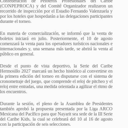
Confederación de Peloteros Profesionales del Caribe
(CONPEPROCA) y del Comité Organizador realizaron un
recorrido de inspección por el Estadio Fernando Valenzuela y
por los hoteles que hospedarán a las delegaciones participantes
durante el torneo.
En materia de comercialización, se informó que la venta de
boletos iniciará en julio. Posteriormente, el 10 de agosto
comenzará la venta para los operadores turísticos nacionales e
internacionales y, una semana más tarde, se abrirá la venta al
público en general.
Desde el punto de vista deportivo, la Serie del Caribe
Hermosillo 2027 marcará un hecho histórico al convertirse en
la primera edición del torneo en disputarse con el sistema de
cronometraje del juego, que comprende el reloj de pitcheo y el
reloj entre entradas, una medida orientada a agilizar el ritmo de
los encuentros.
Durante la sesión, el pleno de la Asamblea de Presidentes
también aprobó la propuesta presentada por la Liga ARCO
Mexicana del Pacífico para que Nayarit sea sede de la III Serie
del Caribe Kids, la cual se celebrará del 10 al 16 de agosto
con la participación de seis selecciones.