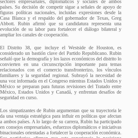
sectores empresariales, diplomáticos y sociales de ambos
países. Su decisión de competir sigue a señales de apoyo de
figuras políticas nacionales, incluidas expresiones desde la
Casa Blanca y el respaldo del gobernador de Texas, Greg
Abbott. Rubin afirmó que su candidatura representa una
evolución de su labor para fortalecer el diálogo bilateral y
ampliar los canales de cooperación.
El Distrito 38, que incluye el Westside de Houston, es
considerado un bastión clave del Partido Republicano. Rubin
señaló que la demografía y los lazos económicos del distrito lo
convierten en una circunscripción importante para temas
relacionados con el comercio transfronterizo, los vínculos
familiares y la seguridad regional. Subrayó la necesidad de
una voz informada en el Congreso mientras Estados Unidos y
México se preparan para futuras revisiones del Tratado entre
México, Estados Unidos y Canadá, y enfrentan desafíos de
seguridad en curso.
Los simpatizantes de Rubin argumentan que su trayectoria le
da una ventaja estratégica para influir en políticas que afectan
a ambos países. A lo largo de su carrera, Rubin ha participado
en consejos empresariales, esfuerzos diplomáticos e iniciativas
binacionales orientadas a fortalecer la cooperación económica.