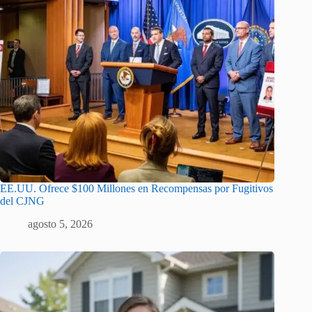
EE.UU. Ofrece $100 Millones en Recompensas por Fugitivos
del CJNG
agosto 5, 2026