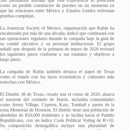
Sus partidarios afirman que esta experiencia lo posiciona
como un posible constructor de puentes en un momento en
que las relaciones entre México y Estados Unidos enfrentan
pruebas complejas.
La American Society of Mexico, organización que Rubin ha
encabezado por más de una década, indicó que continuará con
sus operaciones regulares durante la campaña bajo la guía de
su comité ejecutivo y su personal institucional. El grupo
señaló que después de la primaria de marzo de 2026 revisará
los siguientes pasos conforme a sus estatutos y objetivos a
largo plazo.
La campaña de Rubin también destaca el papel de Texas
como el estado con los lazos económicos y culturales más
estrechos con México.
El Distrito 38 de Texas, creado tras el censo de 2020, abarca
el noroeste del condado de Harris, incluidas comunidades
como Jersey Village, Cypress, Katy, Tomball y partes de la
zona Memorial de Houston. El distrito tiene una población de
alrededor de 810,000 residentes y se inclina hacia el Partido
Republicano, con un índice Cook Political Voting de R+10.
Su composición demográfica incluye una pluralidad de