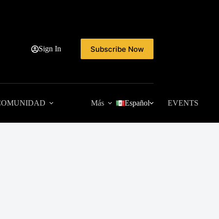
Subscribe Now
Sign In
COMUNIDAD
Más
Español
EVENTS