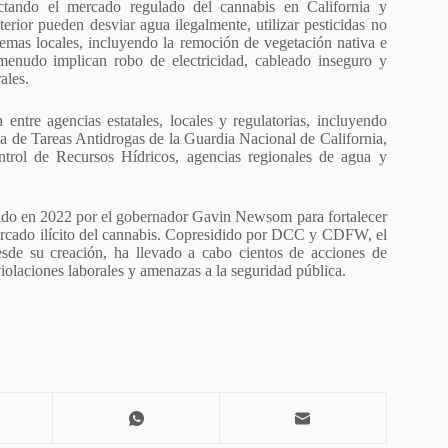
fectando el mercado regulado del cannabis en California y
erior pueden desviar agua ilegalmente, utilizar pesticidas no
istemas locales, incluyendo la remoción de vegetación nativa e
a menudo implican robo de electricidad, cableado inseguro y
ales.
ntre agencias estatales, locales y regulatorias, incluyendo
a de Tareas Antidrogas de la Guardia Nacional de California,
ntrol de Recursos Hídricos, agencias regionales de agua y
.
cido en 2022 por el gobernador Gavin Newsom para fortalecer
mercado ilícito del cannabis. Copresidido por DCC y CDFW, el
sde su creación, ha llevado a cabo cientos de acciones de
iolaciones laborales y amenazas a la seguridad pública.