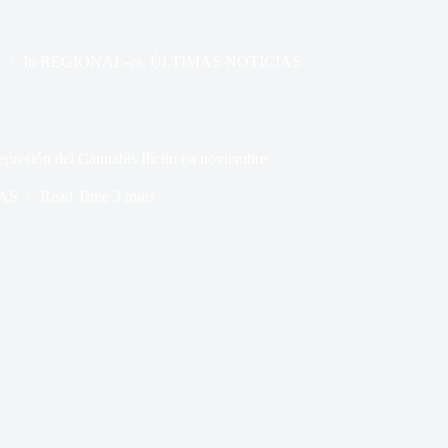
5
In
REGIONAL-es
,
ÚLTIMAS NOTICIAS
epresión del Cannabis Ilícito en noviembre
AS
Read Time
3 mins