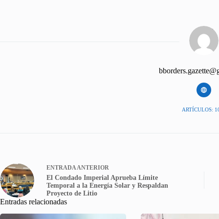
bborders.gazette@
ARTÍCULOS: 1
ENTRADA
ANTERIOR
El Condado Imperial Aprueba Límite
Temporal a la Energía Solar y Respaldan
Proyecto de Litio
Entradas relacionadas