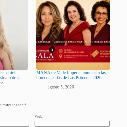
el cártel
MANA de Valle Imperial anuncia a las
sinato de la
homenajeadas de Las Primeras 2026
ez
agosto 5, 2026
án marcados con
*
Web