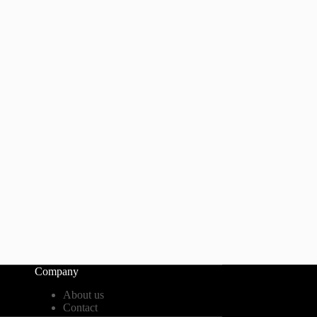
Company
About us
Contact