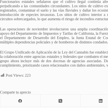
Funcionarios estatales señalaron que el cultivo ilegal continúa a
perjudicando a las comunidades circundantes. Los sitios de cultivo ext
registrados, contaminar el suelo y las vías fluviales y dañar los ecos
introducción de especies invasoras. Los sitios de cultivo interior 
circuitos sobrecargados, lo que aumenta el riesgo de incendios estructur
Las operaciones de noviembre involucraron una amplia coordinación e
apoyo del Departamento de Impuestos y Tarifas de California, la Fuerz
el Departamento de Desarrollo del Empleo, la Junta Estatal de Co
múltiples dependencias policiales y de bomberos de distintos condados
El Grupo Unificado de Aplicación de la Ley del Cannabis fue estable
la colaboración entre agencias estatales y federales que combaten el 
grupo ahora incluye más de dos docenas de agencias asociadas. De
cumplimiento, priorizando casos relacionados con daños ambientales, v
Post Views:
223
Comparte tu aprecio