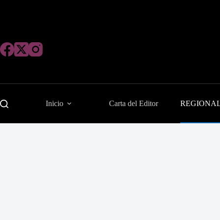
Saltar
al
contenido
Inicio
Carta del Editor
REGIONA