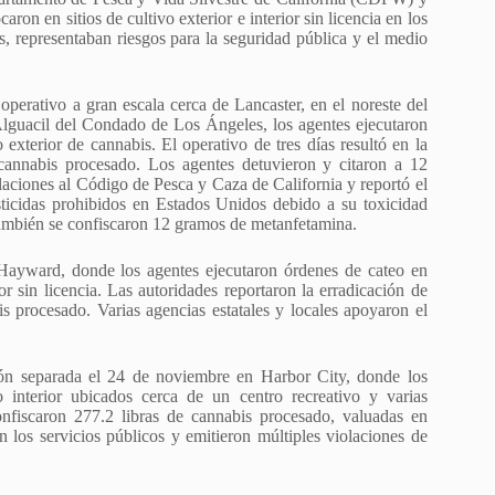
n en sitios de cultivo exterior e interior sin licencia en los
 representaban riesgos para la seguridad pública y el medio
erativo a gran escala cerca de Lancaster, en el noreste del
guacil del Condado de Los Ángeles, los agentes ejecutaron
 exterior de cannabis. El operativo de tres días resultó en la
 cannabis procesado. Los agentes detuvieron y citaron a 12
ciones al Código de Pesca y Caza de California y reportó el
ticidas prohibidos en Estados Unidos debido a su toxicidad
. También se confiscaron 12 gramos de metanfetamina.
ayward, donde los agentes ejecutaron órdenes de cateo en
or sin licencia. Las autoridades reportaron la erradicación de
s procesado. Varias agencias estatales y locales apoyaron el
ón separada el 24 de noviembre en Harbor City, donde los
o interior ubicados cerca de un centro recreativo y varias
confiscaron 277.2 libras de cannabis procesado, valuadas en
los servicios públicos y emitieron múltiples violaciones de