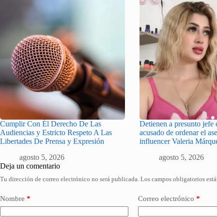
Cumplir Con Él Derecho De Las
Detienen a presunto jefe d
Audiencias y Estricto Respeto A Las
acusado de ordenar el ase
Libertades De Prensa y Expresión
influencer Valeria Márqu
agosto 5, 2026
agosto 5, 2026
Deja un comentario
Tu dirección de correo electrónico no será publicada.
Los campos obligatorios est
Nombre
*
Correo electrónico
*