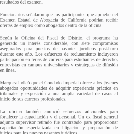
resultados del examen.
Funcionarios señalaron que los participantes que aprueben el
Examen Estatal de Abogacía de California podrían recibir
ofertas de empleo como abogados dentro de la oficina.
Según la Oficina del Fiscal de Distrito, el programa ha
generado un interés considerable, con siete compromisos
asegurados para puestos de pasantes jurídicos post-barra
durante este año. Los esfuerzos de reclutamiento incluyeron
participación en ferias de carreras para estudiantes de derecho,
entrevistas en campus universitarios y estrategias de difusión
en línea.
Marquez indicó que el Condado Imperial ofrece a los jóvenes
abogados oportunidades de adquirir experiencia práctica en
tribunales y exposición a una amplia variedad de casos al
inicio de sus carreras profesionales.
La oficina también anunció esfuerzos adicionales para
fortalecer la capacitación y el personal. Un ex fiscal general
adjunto supervisor retirado fue contratado para proporcionar
capacitación especializada en litigación y preparación de
juicios para los nuevos pasantes jurídicos.