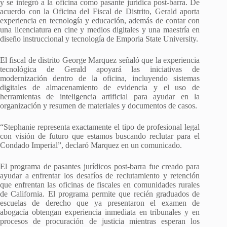
y se integró a la oficina como pasante jurídica post-barra. De
acuerdo con la Oficina del Fiscal de Distrito, Gerald aporta
experiencia en tecnología y educación, además de contar con
una licenciatura en cine y medios digitales y una maestría en
diseño instruccional y tecnología de Emporia State University.
El fiscal de distrito George Marquez señaló que la experiencia
tecnológica de Gerald apoyará las iniciativas de
modernización dentro de la oficina, incluyendo sistemas
digitales de almacenamiento de evidencia y el uso de
herramientas de inteligencia artificial para ayudar en la
organización y resumen de materiales y documentos de casos.
“Stephanie representa exactamente el tipo de profesional legal
con visión de futuro que estamos buscando reclutar para el
Condado Imperial”, declaró Marquez en un comunicado.
El programa de pasantes jurídicos post-barra fue creado para
ayudar a enfrentar los desafíos de reclutamiento y retención
que enfrentan las oficinas de fiscales en comunidades rurales
de California. El programa permite que recién graduados de
escuelas de derecho que ya presentaron el examen de
abogacía obtengan experiencia inmediata en tribunales y en
procesos de procuración de justicia mientras esperan los