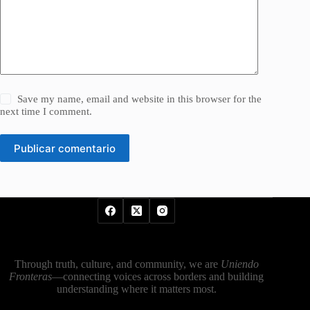
Save my name, email and website in this browser for the
next time I comment.
Publicar comentario
Through truth, culture, and community, we are
Uniendo
Fronteras
—connecting voices across borders and building
understanding where it matters most.