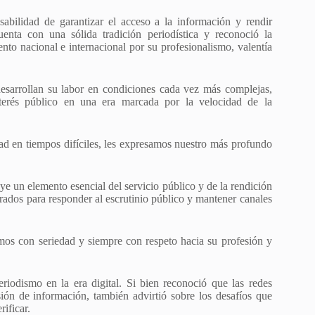
sabilidad de garantizar el acceso a la información y rendir
enta con una sólida tradición periodística y reconoció la
to nacional e internacional por su profesionalismo, valentía
esarrollan su labor en condiciones cada vez más complejas,
interés público en una era marcada por la velocidad de la
dad en tiempos difíciles, les expresamos nuestro más profundo
uye un elemento esencial del servicio público y de la rendición
rados para responder al escrutinio público y mantener canales
mos con seriedad y siempre con respeto hacia su profesión y
riodismo en la era digital. Si bien reconoció que las redes
sión de información, también advirtió sobre los desafíos que
rificar.