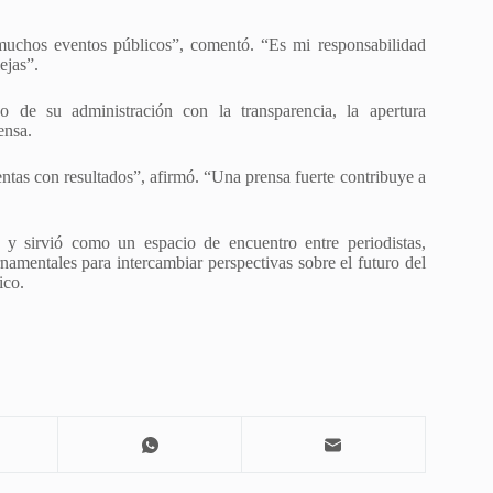
uchos eventos públicos”, comentó. “Es mi responsabilidad
ejas”.
o de su administración con la transparencia, la apertura
ensa.
tas con resultados”, afirmó. “Una prensa fuerte contribuye a
 y sirvió como un espacio de encuentro entre periodistas,
namentales para intercambiar perspectivas sobre el futuro del
ico.