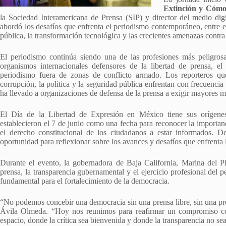
Extinción y Cómo
la Sociedad Interamericana de Prensa (SIP) y director del medio di
abordó los desafíos que enfrenta el periodismo contemporáneo, entre e
pública, la transformación tecnológica y las crecientes amenazas contra
El periodismo continúa siendo una de las profesiones más peligro
organismos internacionales defensores de la libertad de prensa, el
periodismo fuera de zonas de conflicto armado. Los reporteros qu
corrupción, la política y la seguridad pública enfrentan con frecuencia
ha llevado a organizaciones de defensa de la prensa a exigir mayores m
El Día de la Libertad de Expresión en México tiene sus orígenes
establecieron el 7 de junio como una fecha para reconocer la importanc
el derecho constitucional de los ciudadanos a estar informados. 
oportunidad para reflexionar sobre los avances y desafíos que enfrenta 
Durante el evento, la gobernadora de Baja California, Marina del Pi
prensa, la transparencia gubernamental y el ejercicio profesional del 
fundamental para el fortalecimiento de la democracia.
“No podemos concebir una democracia sin una prensa libre, sin una pre
Ávila Olmeda. “Hoy nos reunimos para reafirmar un compromiso co
espacio, donde la crítica sea bienvenida y donde la transparencia no se