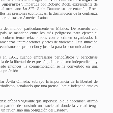
 Superarlos”
, impartida por Roberto Rock, expresidente de
gital mexicano
La Silla Rota
. Durante su presentación, Rock
llos las presiones económicas, la disminución de la confianza
 periodistas en América Latina.
sas del mundo, particularmente en México. De acuerdo con
 país se mantiene entre los más peligrosos para ejercer el
e cubren temas relacionados con el crimen organizado, la
 amenazas, intimidaciones y actos de violencia. Esta situación
ecanismos de protección y justicia para los comunicadores.
 en 1951, cuando empresarios periodísticos y periodistas
ia de la libertad de expresión, el periodismo independiente y
Desde entonces, la conmemoración se ha convertido en una
la profesión.
lar Ávila Olmeda, subrayó la importancia de la libertad de
periodismo, señalando que una prensa libre e independiente es
nsa crítica y vigilante que supervise lo que hacemos”, afirmó
mpartido de construir una sociedad donde la verdad tenga
a un favor, sino una obligación del Estado”.