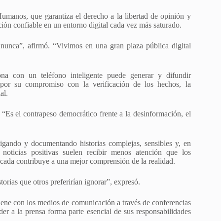
Humanos, que garantiza el derecho a la libertad de opinión y
ión confiable en un entorno digital cada vez más saturado.
nunca”, afirmó. “Vivimos en una gran plaza pública digital
na con un teléfono inteligente puede generar y difundir
e por su compromiso con la verificación de los hechos, la
al.
. “Es el contrapeso democrático frente a la desinformación, el
tigando y documentando historias complejas, sensibles y, en
 noticias positivas suelen recibir menos atención que los
cada contribuye a una mejor comprensión de la realidad.
orias que otros preferirían ignorar”, expresó.
iene con los medios de comunicación a través de conferencias
er a la prensa forma parte esencial de sus responsabilidades