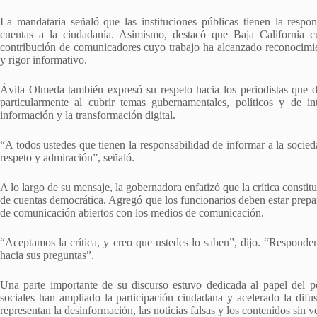
La mandataria señaló que las instituciones públicas tienen la respon
cuentas a la ciudadanía. Asimismo, destacó que Baja California cu
contribución de comunicadores cuyo trabajo ha alcanzado reconocimien
y rigor informativo.
Ávila Olmeda también expresó su respeto hacia los periodistas que d
particularmente al cubrir temas gubernamentales, políticos y de 
información y la transformación digital.
“A todos ustedes que tienen la responsabilidad de informar a la socie
respeto y admiración”, señaló.
A lo largo de su mensaje, la gobernadora enfatizó que la crítica constit
de cuentas democrática. Agregó que los funcionarios deben estar prepa
de comunicación abiertos con los medios de comunicación.
“Aceptamos la crítica, y creo que ustedes lo saben”, dijo. “Responde
hacia sus preguntas”.
Una parte importante de su discurso estuvo dedicada al papel del pe
sociales han ampliado la participación ciudadana y acelerado la difu
representan la desinformación, las noticias falsas y los contenidos sin ve