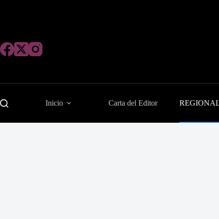
Saltar
al
contenido
Inicio
Carta del Editor
REGIONA