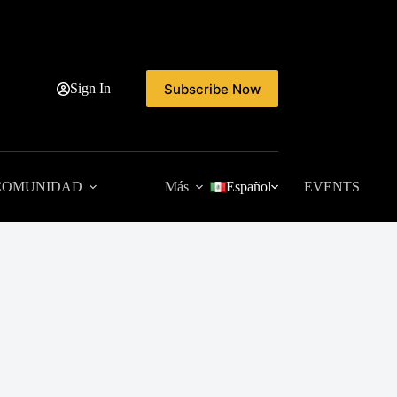
Subscribe Now
Sign In
COMUNIDAD
Más
Español
EVENTS