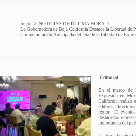
Inicio
NOTICIAS DE ÚLTIMA HORA
La Gobernadora de Baja California Destaca la Libertad de P
Conmemoración Anticipada del Día de la Libertad de Expre
-Editorial
En el marco de l
Expresión en Méxi
California realizó 
editores, director
región. El evento
destacados represen
importancia del pe
La jornada inició 