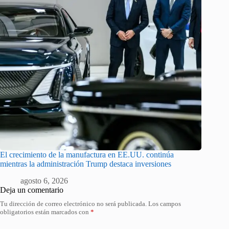
El crecimiento de la manufactura en EE.UU. continúa
mientras la administración Trump destaca inversiones
agosto 6, 2026
Deja un comentario
Tu dirección de correo electrónico no será publicada.
Los campos
obligatorios están marcados con
*