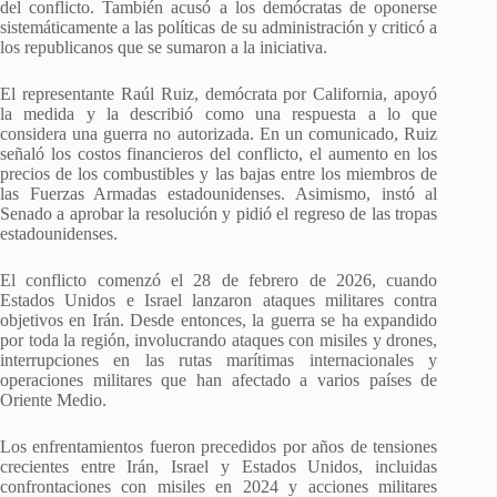
del conflicto. También acusó a los demócratas de oponerse
sistemáticamente a las políticas de su administración y criticó a
los republicanos que se sumaron a la iniciativa.
El representante Raúl Ruiz, demócrata por California, apoyó
la medida y la describió como una respuesta a lo que
considera una guerra no autorizada. En un comunicado, Ruiz
señaló los costos financieros del conflicto, el aumento en los
precios de los combustibles y las bajas entre los miembros de
las Fuerzas Armadas estadounidenses. Asimismo, instó al
Senado a aprobar la resolución y pidió el regreso de las tropas
estadounidenses.
El conflicto comenzó el 28 de febrero de 2026, cuando
Estados Unidos e Israel lanzaron ataques militares contra
objetivos en Irán. Desde entonces, la guerra se ha expandido
por toda la región, involucrando ataques con misiles y drones,
interrupciones en las rutas marítimas internacionales y
operaciones militares que han afectado a varios países de
Oriente Medio.
Los enfrentamientos fueron precedidos por años de tensiones
crecientes entre Irán, Israel y Estados Unidos, incluidas
confrontaciones con misiles en 2024 y acciones militares