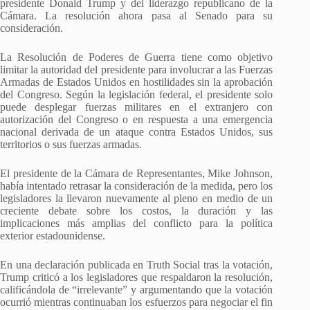
presidente Donald Trump y del liderazgo republicano de la
Cámara. La resolución ahora pasa al Senado para su
consideración.
La Resolución de Poderes de Guerra tiene como objetivo
limitar la autoridad del presidente para involucrar a las Fuerzas
Armadas de Estados Unidos en hostilidades sin la aprobación
del Congreso. Según la legislación federal, el presidente solo
puede desplegar fuerzas militares en el extranjero con
autorización del Congreso o en respuesta a una emergencia
nacional derivada de un ataque contra Estados Unidos, sus
territorios o sus fuerzas armadas.
El presidente de la Cámara de Representantes, Mike Johnson,
había intentado retrasar la consideración de la medida, pero los
legisladores la llevaron nuevamente al pleno en medio de un
creciente debate sobre los costos, la duración y las
implicaciones más amplias del conflicto para la política
exterior estadounidense.
En una declaración publicada en Truth Social tras la votación,
Trump criticó a los legisladores que respaldaron la resolución,
calificándola de “irrelevante” y argumentando que la votación
ocurrió mientras continuaban los esfuerzos para negociar el fin