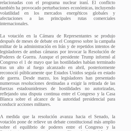
relacionadas con el programa nuclear iraní. El conflicto
también ha provocado perturbaciones económicas, incluyendo
volatilidad en los mercados energéticos globales y
afectaciones a las principales rutas comerciales
internacionales.
La votación en la Cámara de Representantes se produjo
después de meses de debate en el Congreso sobre la campaña
militar de la administración en Irán y de repetidos intentos de
legisladores de ambas cámaras por invocar la Resolución de
Poderes de Guerra. Aunque el presidente Trump informó al
Congreso el 1 de mayo que las hostilidades habían terminado
tras un alto al fuego alcanzado en abril, posteriormente
reconoció públicamente que Estados Unidos seguía en estado
de guerra. Desde marzo, los legisladores han presentado
numerosas resoluciones destinadas a exigir la retirada de las
fuerzas estadounidenses de hostilidades no autorizadas,
reflejando una disputa continua entre el Congreso y la Casa
Blanca sobre el alcance de la autoridad presidencial para
conducir acciones militares.
A medida que la resolución avanza hacia el Senado, la
votación pone de relieve un debate constitucional más amplio
sobre el equilibrio de poderes entre el Congreso y la