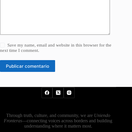
Save my name, email and website in this browser for the
next time I comment.
Publicar comentario
Through truth, culture, and community, we are
Uniendo
Fronteras
—connecting voices across borders and building
understanding where it matters most.