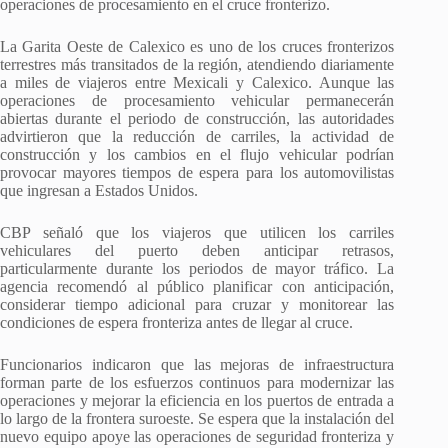
operaciones de procesamiento en el cruce fronterizo.
La Garita Oeste de Calexico es uno de los cruces fronterizos
terrestres más transitados de la región, atendiendo diariamente
a miles de viajeros entre Mexicali y Calexico. Aunque las
operaciones de procesamiento vehicular permanecerán
abiertas durante el periodo de construcción, las autoridades
advirtieron que la reducción de carriles, la actividad de
construcción y los cambios en el flujo vehicular podrían
provocar mayores tiempos de espera para los automovilistas
que ingresan a Estados Unidos.
CBP señaló que los viajeros que utilicen los carriles
vehiculares del puerto deben anticipar retrasos,
particularmente durante los periodos de mayor tráfico. La
agencia recomendó al público planificar con anticipación,
considerar tiempo adicional para cruzar y monitorear las
condiciones de espera fronteriza antes de llegar al cruce.
Funcionarios indicaron que las mejoras de infraestructura
forman parte de los esfuerzos continuos para modernizar las
operaciones y mejorar la eficiencia en los puertos de entrada a
lo largo de la frontera suroeste. Se espera que la instalación del
nuevo equipo apoye las operaciones de seguridad fronteriza y