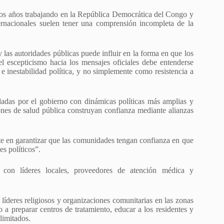
ios años trabajando en la República Democrática del Congo y
ternacionales suelen tener una comprensión incompleta de la
 las autoridades públicas puede influir en la forma en que los
el escepticismo hacia los mensajes oficiales debe entenderse
e inestabilidad política, y no simplemente como resistencia a
dadas por el gobierno con dinámicas políticas más amplias y
ones de salud pública construyan confianza mediante alianzas
ste en garantizar que las comunidades tengan confianza en que
es políticos”.
te con líderes locales, proveedores de atención médica y
líderes religiosos y organizaciones comunitarias en las zonas
a preparar centros de tratamiento, educar a los residentes y
limitados.