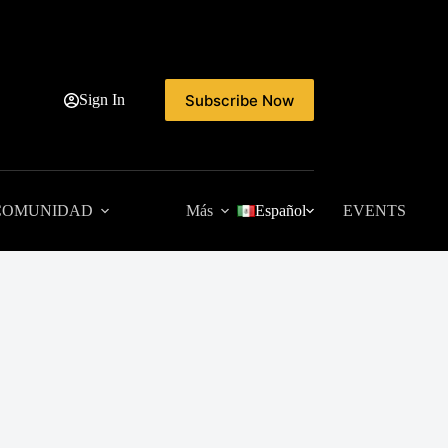
Subscribe Now
Sign In
COMUNIDAD
Más
Español
EVENTS