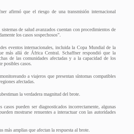
ner afirmó que el riesgo de una transmisión internacional
on sistemas de salud avanzados cuentan con procedimientos de
pidamente los casos sospechosos”.
des eventos internacionales, incluida la Copa Mundial de la
e más allá de África Central. Schaffner respondió que la
chas de las comunidades afectadas y a la capacidad de los
te posibles casos.
monitoreando a viajeros que presentan síntomas compatibles
regiones afectadas.
ubestiman la verdadera magnitud del brote.
os casos pueden ser diagnosticados incorrectamente, algunas
eden mostrarse renuentes a interactuar con las autoridades
as más amplias que afectan la respuesta al brote.