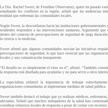
La Dra. Rachel Sweet, de Frontline Observatory, quien ha pasado var
estudiando los conflictos en la región, señaló que las audiencias in
realidad que enfrentan las comunidades locales.
Según Sweet, la desconfianza hacia las instituciones gubernamentales y
residentes responden a las intervenciones sanitarias. Argumentó que 
dentro del contexto de preocupaciones de seguridad de larga duración 
la ciencia o la medicina.
Sweet afirmó que algunas comunidades asocian las iniciativas respal
preocupaciones de seguridad, lo que hace esencial que las organizaci
locales y una comunicación transparente.
“El desafío no es simplemente el virus en sí”, afirmó. “También consi
la respuesta está diseñada para ayudarlas y no para servir a otros interes
La especialista enfatizó la importancia de trabajar estrechamen
organizaciones comunitarias al implementar medidas de salud pública.
Sweet también destacó el trabajo que ya realizan médicos, enfermeras, 
afectadas. Señaló que muchos trabajadores de la salud han comenzado 
coordinar esfuerzos locales de respuesta a pesar de contar con recursos 