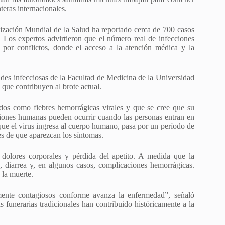
teras internacionales.
nización Mundial de la Salud ha reportado cerca de 700 casos
Los expertos advirtieron que el número real de infecciones
 por conflictos, donde el acceso a la atención médica y la
des infecciosas de la Facultad de Medicina de la Universidad
 que contribuyen al brote actual.
dos como fiebres hemorrágicas virales y que se cree que su
cciones humanas pueden ocurrir cuando las personas entran en
ue el virus ingresa al cuerpo humano, pasa por un período de
es de que aparezcan los síntomas.
a, dolores corporales y pérdida del apetito. A medida que la
, diarrea y, en algunos casos, complicaciones hemorrágicas.
 la muerte.
amente contagiosos conforme avanza la enfermedad”, señaló
s funerarias tradicionales han contribuido históricamente a la