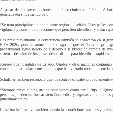
A pesar de las preocupaciones por el crecimiento del brote, Schaff
generalizada sigue siendo bajo.
“Se trata principalmente de un brote regional”, señaló. “Los países c
vigilancia y control de infecciones que permiten identificar y aislar rá
Las preguntas durante la conferencia también se enfocaron en si gran
FIFA 2026, podrían aumentar el riesgo de que el ébola se propagu
probabilidad sigue siendo baja debido a la ubicación remota de mu
sistemas de salud de los países desarrollados para identificar rápidamen
Agregó que hospitales de Estados Unidos y otras naciones continúan 
con ébola, particularmente aquellos que han visitado recientemente las 
Schaffner también reconoció que los conteos oficiales probablemente s
“Siempre existe subregistro en situaciones como esta”, dijo. “Algun
personas pueden no buscar atención médica y algunas comunidades pu
gubernamentales”.
La sesión informativa también abordó las condiciones sociales y polític