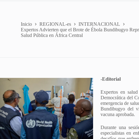
Inicio
REGIONAL-es
INTERNACIONAL
Expertos Advierten que el Brote de Ébola Bundibugyo Repr
Salud Pública en África Central
-Editorial
Expertos en salud
Democrática del Co
emergencia de salud
Bundibugyo del vir
vacuna aprobada.
Durante una sesi
especialistas en en
desafíos que enfren