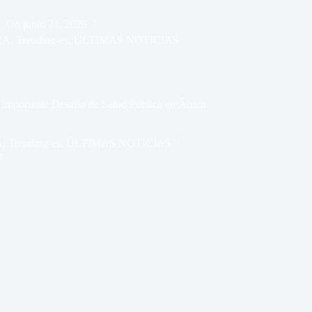
On
junio 21, 2026
RA
,
Trending-es
,
ÚLTIMAS NOTICIAS
Importante Desafío de Salud Pública en África
A
,
Trending-es
,
ÚLTIMAS NOTICIAS
s