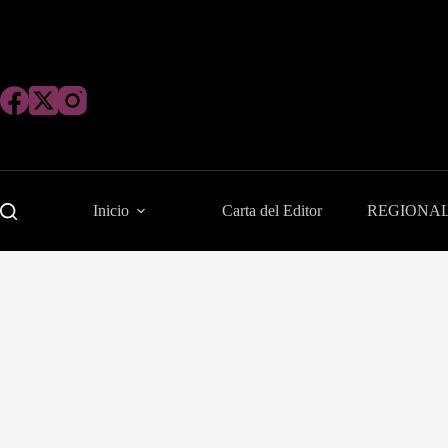
Saltar
al
contenido
Inicio
Carta del Editor
REGIONA