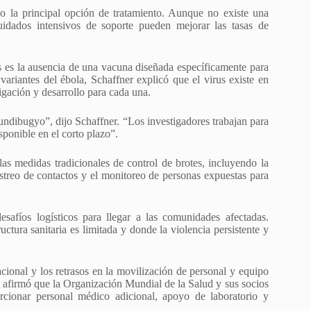
do la principal opción de tratamiento. Aunque no existe una
cuidados intensivos de soporte pueden mejorar las tasas de
as es la ausencia de una vacuna diseñada específicamente para
riantes del ébola, Schaffner explicó que el virus existe en
tigación y desarrollo para cada una.
ndibugyo”, dijo Schaffner. “Los investigadores trabajan para
sponible en el corto plazo”.
as medidas tradicionales de control de brotes, incluyendo la
rastreo de contactos y el monitoreo de personas expuestas para
safíos logísticos para llegar a las comunidades afectadas.
ctura sanitaria es limitada y donde la violencia persistente y
cional y los retrasos en la movilización de personal y equipo
o, afirmó que la Organización Mundial de la Salud y sus socios
rcionar personal médico adicional, apoyo de laboratorio y