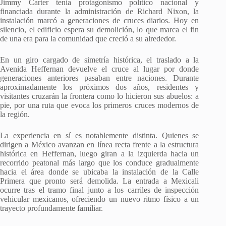
Jimmy Carter tenía protagonismo político nacional y
financiada durante la administración de Richard Nixon, la
instalación marcó a generaciones de cruces diarios. Hoy en
silencio, el edificio espera su demolición, lo que marca el fin
de una era para la comunidad que creció a su alrededor.
En un giro cargado de simetría histórica, el traslado a la
Avenida Heffernan devuelve el cruce al lugar por donde
generaciones anteriores pasaban entre naciones. Durante
aproximadamente los próximos dos años, residentes y
visitantes cruzarán la frontera como lo hicieron sus abuelos: a
pie, por una ruta que evoca los primeros cruces modernos de
la región.
La experiencia en sí es notablemente distinta. Quienes se
dirigen a México avanzan en línea recta frente a la estructura
histórica en Heffernan, luego giran a la izquierda hacia un
recorrido peatonal más largo que los conduce gradualmente
hacia el área donde se ubicaba la instalación de la Calle
Primera que pronto será demolida. La entrada a Mexicali
ocurre tras el tramo final junto a los carriles de inspección
vehicular mexicanos, ofreciendo un nuevo ritmo físico a un
trayecto profundamente familiar.