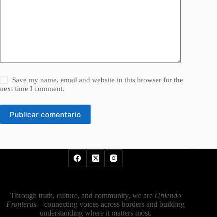
Save my name, email and website in this browser for the
next time I comment.
Publicar comentario
Through truth, culture, and community, we are
Uniendo
Fronteras
—connecting voices across borders and building
understanding where it matters most.