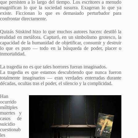
que persisten a lo largo del tiempo. Los escritores a menudo
magnifican lo que la sociedad susurra. Exageran lo que ya
existe. Ficcionan lo que es demasiado perturbador para
confrontar directamente.
Quizás Süskind hizo lo que muchos autores hacen: destiló la
realidad en metáfora. Capturó, en un simbolismo grotesco, la
capacidad de la humanidad de objetificar, consumir y destruir
lo que es puro — todo en la búsqueda de poder, placer o
inmortalidad.
La tragedia no es que tales horrores fueran imaginados.
La tragedia es que estamos descubriendo que nunca fueron
totalmente imaginarios — eran verdades enterradas durante
décadas, ocultas tras el poder, el silencio y la complicidad.
Han
ocurrido
múltiples
muertes y
casos de
suicidio
cuestionab
les