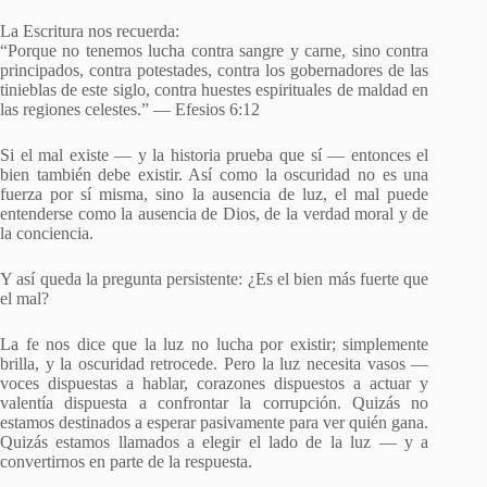
La Escritura nos recuerda:
“Porque no tenemos lucha contra sangre y carne, sino contra
principados, contra potestades, contra los gobernadores de las
tinieblas de este siglo, contra huestes espirituales de maldad en
las regiones celestes.” — Efesios 6:12
Si el mal existe — y la historia prueba que sí — entonces el
bien también debe existir. Así como la oscuridad no es una
fuerza por sí misma, sino la ausencia de luz, el mal puede
entenderse como la ausencia de Dios, de la verdad moral y de
la conciencia.
Y así queda la pregunta persistente: ¿Es el bien más fuerte que
el mal?
La fe nos dice que la luz no lucha por existir; simplemente
brilla, y la oscuridad retrocede. Pero la luz necesita vasos —
voces dispuestas a hablar, corazones dispuestos a actuar y
valentía dispuesta a confrontar la corrupción. Quizás no
estamos destinados a esperar pasivamente para ver quién gana.
Quizás estamos llamados a elegir el lado de la luz — y a
convertirnos en parte de la respuesta.