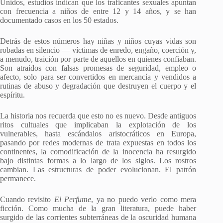
Unidos, estudios indican que los traficantes sexuales apuntan
con frecuencia a niños de entre 12 y 14 años, y se han
documentado casos en los 50 estados.
Detrás de estos números hay niñas y niños cuyas vidas son
robadas en silencio — víctimas de enredo, engaño, coerción y,
a menudo, traición por parte de aquellos en quienes confiaban.
Son atraídos con falsas promesas de seguridad, empleo o
afecto, solo para ser convertidos en mercancía y vendidos a
rutinas de abuso y degradación que destruyen el cuerpo y el
espíritu.
La historia nos recuerda que esto no es nuevo. Desde antiguos
ritos cultuales que implicaban la explotación de los
vulnerables, hasta escándalos aristocráticos en Europa,
pasando por redes modernas de trata expuestas en todos los
continentes, la comodificación de la inocencia ha resurgido
bajo distintas formas a lo largo de los siglos. Los rostros
cambian. Las estructuras de poder evolucionan. El patrón
permanece.
Cuando revisito
El Perfume
, ya no puedo verlo como mera
ficción. Como mucha de la gran literatura, puede haber
surgido de las corrientes subterráneas de la oscuridad humana