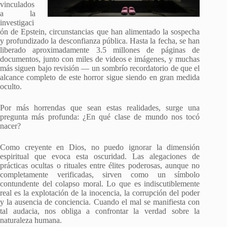
vinculados
a la
investigaci
ón de Epstein, circunstancias que han alimentado la sospecha
y profundizado la desconfianza pública. Hasta la fecha, se han
liberado aproximadamente 3.5 millones de páginas de
documentos, junto con miles de videos e imágenes, y muchas
más siguen bajo revisión — un sombrío recordatorio de que el
alcance completo de este horror sigue siendo en gran medida
oculto.
Por más horrendas que sean estas realidades, surge una
pregunta más profunda: ¿En qué clase de mundo nos tocó
nacer?
Como creyente en Dios, no puedo ignorar la dimensión
espiritual que evoca esta oscuridad. Las alegaciones de
prácticas ocultas o rituales entre élites poderosas, aunque no
completamente verificadas, sirven como un símbolo
contundente del colapso moral. Lo que es indiscutiblemente
real es la explotación de la inocencia, la corrupción del poder
y la ausencia de conciencia. Cuando el mal se manifiesta con
tal audacia, nos obliga a confrontar la verdad sobre la
naturaleza humana.