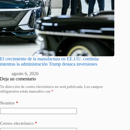
El crecimiento de la manufactura en EE.UU. continúa
mientras la administración Trump destaca inversiones
agosto 6, 2026
Deja un comentario
Tu dirección de correo electrónico no será publicada.
Los campos
obligatorios están marcados con
*
Nombre
*
Correo electrónico
*