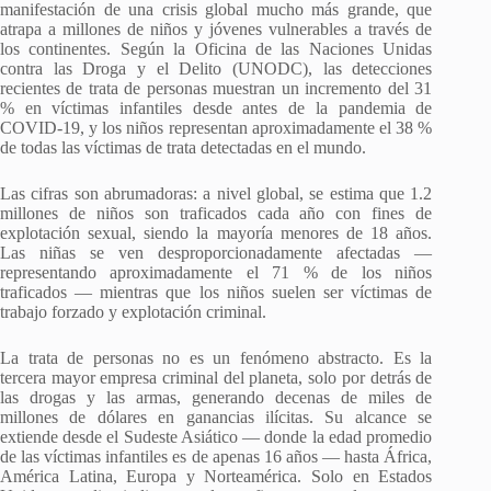
manifestación de una crisis global mucho más grande, que
atrapa a millones de niños y jóvenes vulnerables a través de
los continentes. Según la Oficina de las Naciones Unidas
contra las Droga y el Delito (UNODC), las detecciones
recientes de trata de personas muestran un incremento del 31
% en víctimas infantiles desde antes de la pandemia de
COVID-19, y los niños representan aproximadamente el 38 %
de todas las víctimas de trata detectadas en el mundo.
Las cifras son abrumadoras: a nivel global, se estima que 1.2
millones de niños son traficados cada año con fines de
explotación sexual, siendo la mayoría menores de 18 años.
Las niñas se ven desproporcionadamente afectadas —
representando aproximadamente el 71 % de los niños
traficados — mientras que los niños suelen ser víctimas de
trabajo forzado y explotación criminal.
La trata de personas no es un fenómeno abstracto. Es la
tercera mayor empresa criminal del planeta, solo por detrás de
las drogas y las armas, generando decenas de miles de
millones de dólares en ganancias ilícitas. Su alcance se
extiende desde el Sudeste Asiático — donde la edad promedio
de las víctimas infantiles es de apenas 16 años — hasta África,
América Latina, Europa y Norteamérica. Solo en Estados