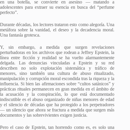
en una botella, se convierte en asesino — matando a
adolescentes para extraer su esencia en busca del “perfume
perfecto”.
Durante décadas, los lectores trataron esto como alegoría. Una
metáfora sobre la vanidad, el deseo y la decadencia moral.
Una fantasía grotesca.
Y, sin embargo, a medida que surgen revelaciones
perturbadoras en los archivos que rodean a Jeffrey Epstein, la
línea entre ficción y realidad se ha vuelto alarmantemente
delgada. Las denuncias vinculadas a Epstein y su red
describen no solo explotación sistemática y tráfico de
menores, sino también una cultura de abuso ritualizado,
manipulación y corrupción moral escondida tras la riqueza y la
influencia. Si bien las afirmaciones sobre “cultos satánicos” y
prácticas rituales permanecen en gran medida en el ámbito de
la acusación y la conspiración, lo que está documentado
indiscutible es el abuso organizado de niñas menores de edad
y el silencio de décadas que ha protegido a los perpetradores
— un silencio que ahora se fractura a medida que surgen más
documentos y las sobrevivientes exigen justicia.
Pero el caso de Epstein, tan horrendo como es, es solo una