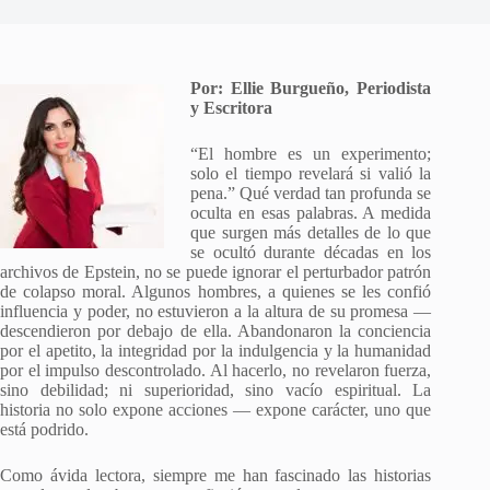
Por: Ellie Burgueño, Periodista
y Escritora
“El hombre es un experimento;
solo el tiempo revelará si valió la
pena.” Qué verdad tan profunda se
oculta en esas palabras. A medida
que surgen más detalles de lo que
se ocultó durante décadas en los
archivos de Epstein, no se puede ignorar el perturbador patrón
de colapso moral. Algunos hombres, a quienes se les confió
influencia y poder, no estuvieron a la altura de su promesa —
descendieron por debajo de ella. Abandonaron la conciencia
por el apetito, la integridad por la indulgencia y la humanidad
por el impulso descontrolado. Al hacerlo, no revelaron fuerza,
sino debilidad; ni superioridad, sino vacío espiritual. La
historia no solo expone acciones — expone carácter, uno que
está podrido.
Como ávida lectora, siempre me han fascinado las historias