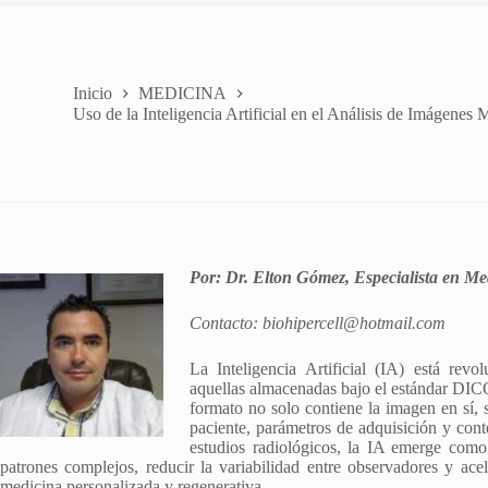
Inicio
MEDICINA
Uso de la Inteligencia Artificial en el Análisis de Imágen
Por: Dr. Elton Gómez, Especialista en Me
Contacto: biohipercell@hotmail.com
La Inteligencia Artificial (IA) está rev
aquellas almacenadas bajo el estándar DI
formato no solo contiene la imagen en sí, 
paciente, parámetros de adquisición y con
estudios radiológicos, la IA emerge como 
patrones complejos, reducir la variabilidad entre observadores y ace
medicina personalizada y regenerativa.