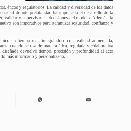
s, éticos y regulatorios. La calidad y diversidad de los datos
ecesidad de interpretabilidad ha impulsado el desarrollo de la
er, validar y supervisar las decisiones del modelo. Además, la
ativo son imperativos para garantizar seguridad, confianza y
línico en tiempo real, integrándose con realidad aumentada,
lcanza cuando se usa de manera ética, regulada y colaborativa
 diseñada devuelve tiempo, precisión y profundidad al acto
idado más informado y personalizado.