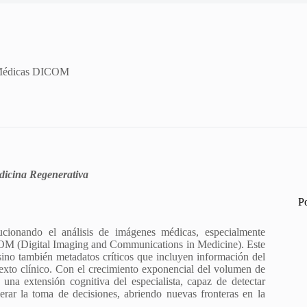
es Médicas DICOM
dicina Regenerativa
P
olucionando el análisis de imágenes médicas, especialmente
COM (Digital Imaging and Communications in Medicine). Este
sino también metadatos críticos que incluyen información del
texto clínico. Con el crecimiento exponencial del volumen de
una extensión cognitiva del especialista, capaz de detectar
lerar la toma de decisiones, abriendo nuevas fronteras en la