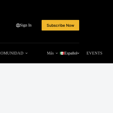
Subscribe Now
Sign In
COMUNIDAD
Más
Español
EVENTS