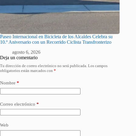
Paseo Internacional en Bicicleta de los Alcaldes Celebra su
10.º Aniversario con un Recorrido Ciclista Transfronterizo
agosto 6, 2026
Deja un comentario
Tu dirección de correo electrónico no será publicada.
Los campos
obligatorios están marcados con
*
Nombre
*
Correo electrónico
*
Web