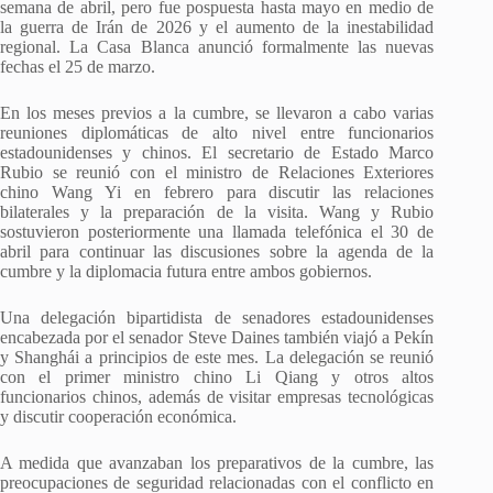
semana de abril, pero fue pospuesta hasta mayo en medio de
la guerra de Irán de 2026 y el aumento de la inestabilidad
regional. La Casa Blanca anunció formalmente las nuevas
fechas el 25 de marzo.
En los meses previos a la cumbre, se llevaron a cabo varias
reuniones diplomáticas de alto nivel entre funcionarios
estadounidenses y chinos. El secretario de Estado Marco
Rubio se reunió con el ministro de Relaciones Exteriores
chino Wang Yi en febrero para discutir las relaciones
bilaterales y la preparación de la visita. Wang y Rubio
sostuvieron posteriormente una llamada telefónica el 30 de
abril para continuar las discusiones sobre la agenda de la
cumbre y la diplomacia futura entre ambos gobiernos.
Una delegación bipartidista de senadores estadounidenses
encabezada por el senador Steve Daines también viajó a Pekín
y Shanghái a principios de este mes. La delegación se reunió
con el primer ministro chino Li Qiang y otros altos
funcionarios chinos, además de visitar empresas tecnológicas
y discutir cooperación económica.
A medida que avanzaban los preparativos de la cumbre, las
preocupaciones de seguridad relacionadas con el conflicto en