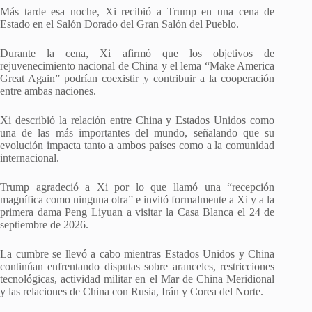
Más tarde esa noche, Xi recibió a Trump en una cena de
Estado en el Salón Dorado del Gran Salón del Pueblo.
Durante la cena, Xi afirmó que los objetivos de
rejuvenecimiento nacional de China y el lema “Make America
Great Again” podrían coexistir y contribuir a la cooperación
entre ambas naciones.
Xi describió la relación entre China y Estados Unidos como
una de las más importantes del mundo, señalando que su
evolución impacta tanto a ambos países como a la comunidad
internacional.
Trump agradeció a Xi por lo que llamó una “recepción
magnífica como ninguna otra” e invitó formalmente a Xi y a la
primera dama Peng Liyuan a visitar la Casa Blanca el 24 de
septiembre de 2026.
La cumbre se llevó a cabo mientras Estados Unidos y China
continúan enfrentando disputas sobre aranceles, restricciones
tecnológicas, actividad militar en el Mar de China Meridional
y las relaciones de China con Rusia, Irán y Corea del Norte.