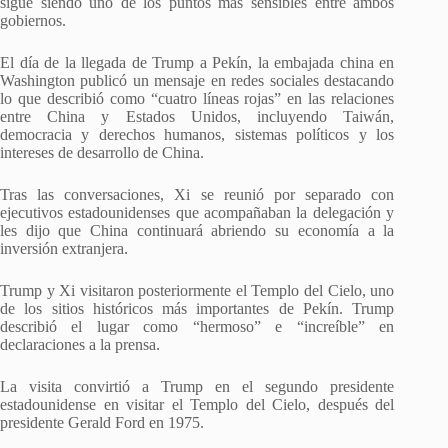
sigue siendo uno de los puntos más sensibles entre ambos
gobiernos.
El día de la llegada de Trump a Pekín, la embajada china en
Washington publicó un mensaje en redes sociales destacando
lo que describió como “cuatro líneas rojas” en las relaciones
entre China y Estados Unidos, incluyendo Taiwán,
democracia y derechos humanos, sistemas políticos y los
intereses de desarrollo de China.
Tras las conversaciones, Xi se reunió por separado con
ejecutivos estadounidenses que acompañaban la delegación y
les dijo que China continuará abriendo su economía a la
inversión extranjera.
Trump y Xi visitaron posteriormente el Templo del Cielo, uno
de los sitios históricos más importantes de Pekín. Trump
describió el lugar como “hermoso” e “increíble” en
declaraciones a la prensa.
La visita convirtió a Trump en el segundo presidente
estadounidense en visitar el Templo del Cielo, después del
presidente Gerald Ford en 1975.