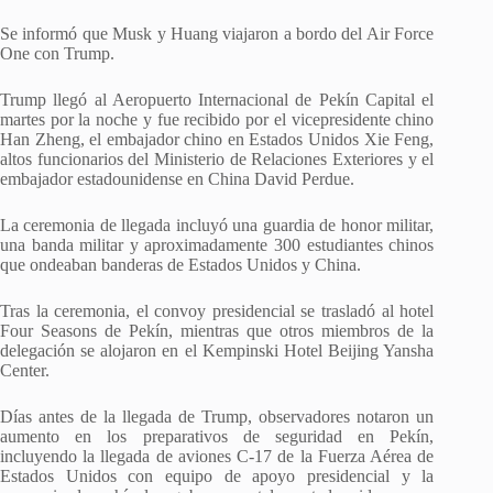
Se informó que Musk y Huang viajaron a bordo del Air Force
One con Trump.
Trump llegó al Aeropuerto Internacional de Pekín Capital el
martes por la noche y fue recibido por el vicepresidente chino
Han Zheng, el embajador chino en Estados Unidos Xie Feng,
altos funcionarios del Ministerio de Relaciones Exteriores y el
embajador estadounidense en China David Perdue.
La ceremonia de llegada incluyó una guardia de honor militar,
una banda militar y aproximadamente 300 estudiantes chinos
que ondeaban banderas de Estados Unidos y China.
Tras la ceremonia, el convoy presidencial se trasladó al hotel
Four Seasons de Pekín, mientras que otros miembros de la
delegación se alojaron en el Kempinski Hotel Beijing Yansha
Center.
Días antes de la llegada de Trump, observadores notaron un
aumento en los preparativos de seguridad en Pekín,
incluyendo la llegada de aviones C-17 de la Fuerza Aérea de
Estados Unidos con equipo de apoyo presidencial y la