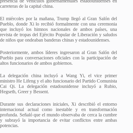
presencia de vehículos gubernamentales estadounidenses en
carreteras de la capital china.
El miércoles por la mañana, Trump llegó al Gran Salón del
Pueblo, donde Xi lo recibió formalmente con una ceremonia
que incluyó los himnos nacionales de ambos países, una
revista de tropas del Ejército Popular de Liberación y saludos
de niños que ondeaban banderas chinas y estadounidenses.
Posteriormente, ambos líderes ingresaron al Gran Salón del
Pueblo para conversaciones oficiales con la participación de
altos funcionarios de ambos gobiernos.
La delegación china incluyó a Wang Yi, el vice primer
ministro He Lifeng y el alto funcionario del Partido Comunista
Cai Qi. La delegación estadounidense incluyó a Rubio,
Hegseth, Greer y Bessent.
Durante sus declaraciones iniciales, Xi describió el entorno
internacional actual como inestable y en transformación
profunda. Señaló que el mundo observaba de cerca la cumbre
y subrayó la importancia de evitar conflictos entre ambas
potencias.