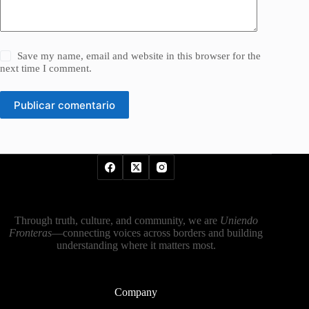
Save my name, email and website in this browser for the
next time I comment.
Publicar comentario
Through truth, culture, and community, we are
Uniendo
Fronteras
—connecting voices across borders and building
understanding where it matters most.
Company