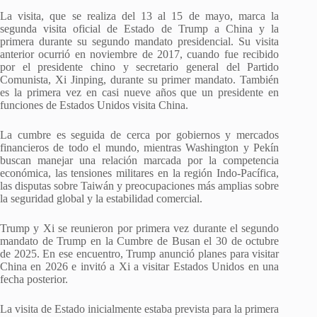
La visita, que se realiza del 13 al 15 de mayo, marca la
segunda visita oficial de Estado de Trump a China y la
primera durante su segundo mandato presidencial. Su visita
anterior ocurrió en noviembre de 2017, cuando fue recibido
por el presidente chino y secretario general del Partido
Comunista, Xi Jinping, durante su primer mandato. También
es la primera vez en casi nueve años que un presidente en
funciones de Estados Unidos visita China.
La cumbre es seguida de cerca por gobiernos y mercados
financieros de todo el mundo, mientras Washington y Pekín
buscan manejar una relación marcada por la competencia
económica, las tensiones militares en la región Indo-Pacífica,
las disputas sobre Taiwán y preocupaciones más amplias sobre
la seguridad global y la estabilidad comercial.
Trump y Xi se reunieron por primera vez durante el segundo
mandato de Trump en la Cumbre de Busan el 30 de octubre
de 2025. En ese encuentro, Trump anunció planes para visitar
China en 2026 e invitó a Xi a visitar Estados Unidos en una
fecha posterior.
La visita de Estado inicialmente estaba prevista para la primera