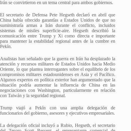
Irán se convirtieron en un tema central para ambos gobiernos.
El secretario de Defensa Pete Hegseth declaró en abril que
China había ofrecido garantías a Estados Unidos de que no
suministraría armas a Irán durante el conflicto, incluidos
sistemas de misiles superficie-aire. Hegseth describió la
comunicación entre Trump y Xi como directa e importante
para mantener la estabilidad regional antes de la cumbre en
Pekín.
Analistas han señalado que la guerra en Irán ha desplazado la
atención y recursos militares de Estados Unidos hacia Medio
Oriente, lo que plantea interrogantes sobre el equilibrio de los
compromisos militares estadounidenses en Asia y el Pacífico.
Algunos expertos en política exterior han argumentado que la
situación podría aumentar la influencia de China en las
negociaciones con Washington, particularmente en relación
con Taiwán y la seguridad regional.
Trump viajó a Pekín con una amplia delegación de
funcionarios del gobierno, asesores y ejecutivos empresariales.
La delegación oficial incluyó a Rubio, Hegseth, el secretario
del Tesoro Scott Bessent, el representante comercial de