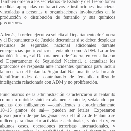
También ordena a los secretarios de Estado y del Tesoro tomar
medidas apropiadas contra activos e instituciones financieras
vinculadas a personas u organizaciones involucradas en la
producción o distribución de fentanilo y sus químicos
precursores.
Además, la orden ejecutiva solicita al Departamento de Guerra
y al Departamento de Justicia determinar si se deben desplegar
recursos de seguridad nacional adicionales durante
emergencias que involucren fentanilo como ADM. La orden
también instruye al Departamento de Guerra, en consulta con
el Departamento de Seguridad Nacional, a actualizar los
protocolos de respuesta ante incidentes químicos para incluir
la amenaza del fentanilo. Seguridad Nacional tiene la tarea de
identificar redes de contrabando de fentanilo utilizando
inteligencia relacionada con ADM y no proliferación.
Funcionarios de la administración caracterizaron al fentanilo
como un opioide sintético altamente potente, señalando que
apenas dos miligramos —equivalentes a aproximadamente
10–15 granos de sal— pueden ser letales. Expresaron
preocupación de que las ganancias del tráfico de fentanilo se
utilicen para financiar actividades criminales, violencia y, en
algunos casos, operaciones terroristas internacionales, y