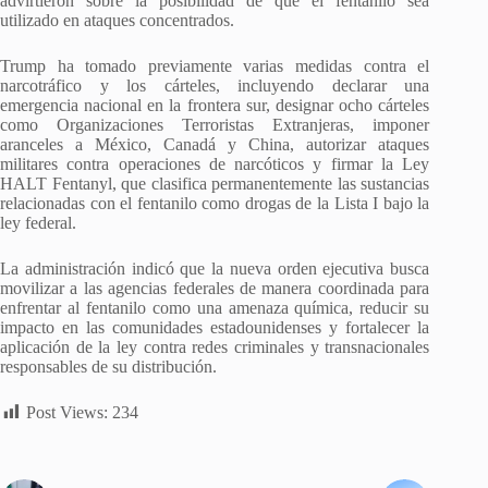
advirtieron sobre la posibilidad de que el fentanilo sea
utilizado en ataques concentrados.
Trump ha tomado previamente varias medidas contra el
narcotráfico y los cárteles, incluyendo declarar una
emergencia nacional en la frontera sur, designar ocho cárteles
como Organizaciones Terroristas Extranjeras, imponer
aranceles a México, Canadá y China, autorizar ataques
militares contra operaciones de narcóticos y firmar la Ley
HALT Fentanyl, que clasifica permanentemente las sustancias
relacionadas con el fentanilo como drogas de la Lista I bajo la
ley federal.
La administración indicó que la nueva orden ejecutiva busca
movilizar a las agencias federales de manera coordinada para
enfrentar al fentanilo como una amenaza química, reducir su
impacto en las comunidades estadounidenses y fortalecer la
aplicación de la ley contra redes criminales y transnacionales
responsables de su distribución.
Post Views:
234