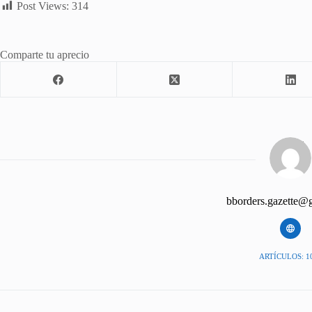
Post Views:
314
Comparte tu aprecio
bborders.gazette@
ARTÍCULOS: 1