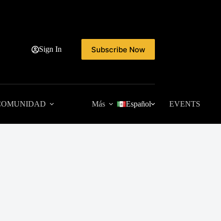
Subscribe Now
Sign In
COMUNIDAD
Más
Español
EVENTS