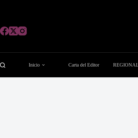
Saltar
al
contenido
Inicio
Carta del Editor
REGIONA