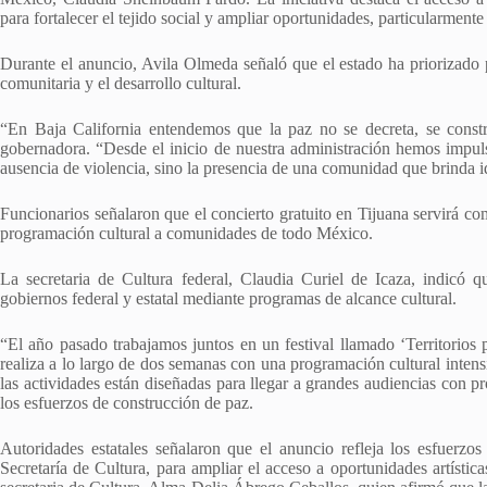
para fortalecer el tejido social y ampliar oportunidades, particularmente 
Durante el anuncio, Avila Olmeda señaló que el estado ha priorizado 
comunitaria y el desarrollo cultural.
“En Baja California entendemos que la paz no se decreta, se constr
gobernadora. “Desde el inicio de nuestra administración hemos impuls
ausencia de violencia, sino la presencia de una comunidad que brinda i
Funcionarios señalaron que el concierto gratuito en Tijuana servirá com
programación cultural a comunidades de todo México.
La secretaria de Cultura federal, Claudia Curiel de Icaza, indicó qu
gobiernos federal y estatal mediante programas de alcance cultural.
“El año pasado trabajamos juntos en un festival llamado ‘Territorios
realiza a lo largo de dos semanas con una programación cultural intens
las actividades están diseñadas para llegar a grandes audiencias con p
los esfuerzos de construcción de paz.
Autoridades estatales señalaron que el anuncio refleja los esfuerzo
Secretaría de Cultura, para ampliar el acceso a oportunidades artístic