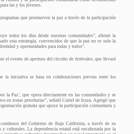
para las y los jóvenes.
programas que promueven la paz a través de la participación
uye todos los días desde nuestras comunidades”, afirmó la
ado esta estrategia, convencidos de que la paz no es solo la
dentidad y oportunidades para todas y todos”.
o el evento de apertura del circuito de festivales, que llevará
e la iniciativa se basa en colaboraciones previas entre los
 por la Paz’, que opera directamente en las comunidades y se
iva en zonas prioritarias”, señaló Curiel de Icaza. Agregó que
rogramación gratuita que apoye la participación comunitaria y
s continuos del Gobierno de Baja California, a través de su
as y culturales. La dependencia estatal está encabezada por la