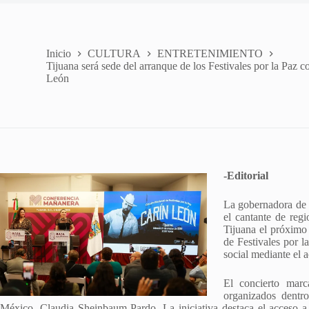
Inicio
CULTURA
ENTRETENIMIENTO
Tijuana será sede del arranque de los Festivales por la Paz c
León
-Editorial
La gobernadora de 
el cantante de reg
Tijuana el próximo
de Festivales por l
social mediante el a
El concierto marc
organizados dentr
México, Claudia Sheinbaum Pardo. La iniciativa destaca el acceso a 