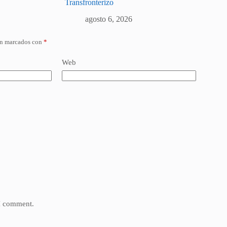
Transfronterizo
agosto 6, 2026
án marcados con
*
Web
 I comment.