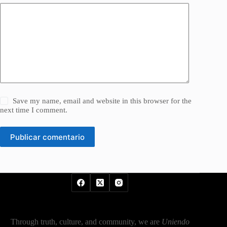
Save my name, email and website in this browser for the
next time I comment.
Publicar comentario
Through truth, culture, and community, we are
Uniendo