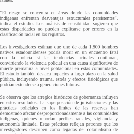
fatales.
“El riesgo se concentra en áreas donde las comunidades
indígenas enfrentan desventajas estructurales persistentes”,
indica el estudio. Los análisis de sensibilidad sugieren que
estas disparidades no pueden explicarse por errores en la
clasificación racial en los registros.
Los investigadores estiman que uno de cada 1,800 hombres
nativos estadounidenses podría morir en un encuentro fatal
con la policía si las tendencias actuales continúan,
convirtiendo la violencia policial en una causa significativa de
muerte prematura a nivel poblacional en estas comunidades.
El estudio también destaca impactos a largo plazo en la salud
pública, incluyendo trauma, estrés y efectos fisiológicos que
podrían extenderse a generaciones futuras.
Se observa que los arreglos históricos de gobernanza influyen
en estos resultados. La superposición de jurisdicciones y las
prácticas policiales en los límites de las reservas han
demostrado afectar desproporcionadamente a las comunidades
indígenas, quienes reportan perfiles raciales, vigilancia y
autonomía limitada. Estas prácticas reflejan patrones que los
investigadores describen como legados del colonialismo de