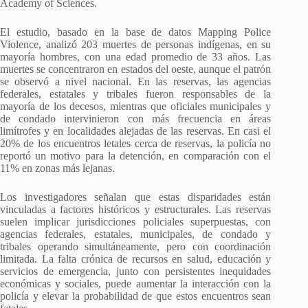
Academy of Sciences.
El estudio, basado en la base de datos Mapping Police
Violence, analizó 203 muertes de personas indígenas, en su
mayoría hombres, con una edad promedio de 33 años. Las
muertes se concentraron en estados del oeste, aunque el patrón
se observó a nivel nacional. En las reservas, las agencias
federales, estatales y tribales fueron responsables de la
mayoría de los decesos, mientras que oficiales municipales y
de condado intervinieron con más frecuencia en áreas
limítrofes y en localidades alejadas de las reservas. En casi el
20% de los encuentros letales cerca de reservas, la policía no
reportó un motivo para la detención, en comparación con el
11% en zonas más lejanas.
Los investigadores señalan que estas disparidades están
vinculadas a factores históricos y estructurales. Las reservas
suelen implicar jurisdicciones policiales superpuestas, con
agencias federales, estatales, municipales, de condado y
tribales operando simultáneamente, pero con coordinación
limitada. La falta crónica de recursos en salud, educación y
servicios de emergencia, junto con persistentes inequidades
económicas y sociales, puede aumentar la interacción con la
policía y elevar la probabilidad de que estos encuentros sean