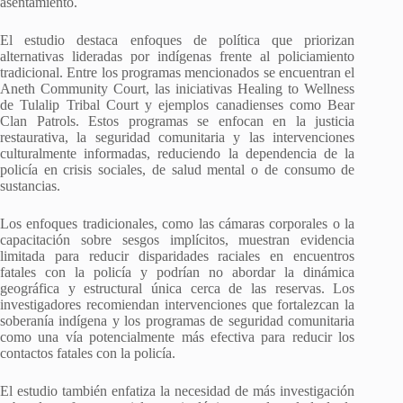
asentamiento.
El estudio destaca enfoques de política que priorizan
alternativas lideradas por indígenas frente al policiamiento
tradicional. Entre los programas mencionados se encuentran el
Aneth Community Court, las iniciativas Healing to Wellness
de Tulalip Tribal Court y ejemplos canadienses como Bear
Clan Patrols. Estos programas se enfocan en la justicia
restaurativa, la seguridad comunitaria y las intervenciones
culturalmente informadas, reduciendo la dependencia de la
policía en crisis sociales, de salud mental o de consumo de
sustancias.
Los enfoques tradicionales, como las cámaras corporales o la
capacitación sobre sesgos implícitos, muestran evidencia
limitada para reducir disparidades raciales en encuentros
fatales con la policía y podrían no abordar la dinámica
geográfica y estructural única cerca de las reservas. Los
investigadores recomiendan intervenciones que fortalezcan la
soberanía indígena y los programas de seguridad comunitaria
como una vía potencialmente más efectiva para reducir los
contactos fatales con la policía.
El estudio también enfatiza la necesidad de más investigación