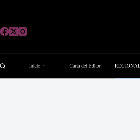
Saltar
al
contenido
Inicio
Carta del Editor
REGIONA