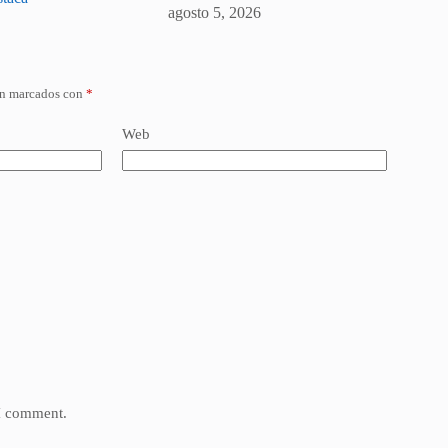
agosto 5, 2026
án marcados con
*
Web
 I comment.