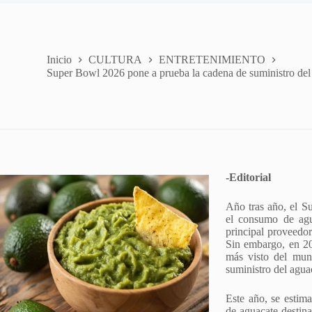
Inicio
CULTURA
ENTRETENIMIENTO
Super Bowl 2026 pone a prueba la cadena de suministro de
-Editorial
Año tras año, el S
el consumo de ag
principal proveedor
Sin embargo, en 20
más visto del mun
suministro del agu
Este año, se esti
de aguacate destin