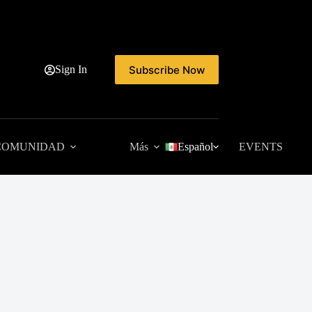
Subscribe Now
Sign In
COMUNIDAD
Más
Español
EVENTS