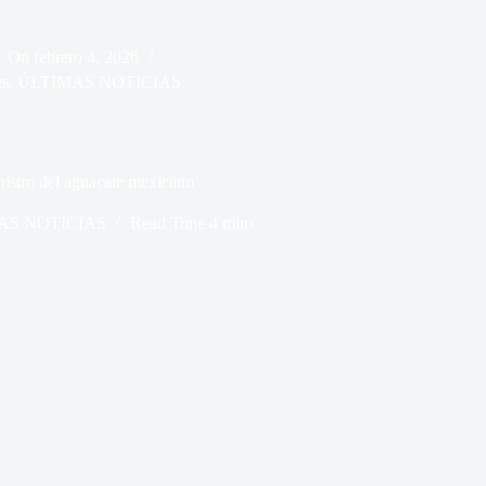
On
febrero 4, 2026
s
,
ÚLTIMAS NOTICIAS
istro del aguacate mexicano
AS NOTICIAS
Read Time
4 mins