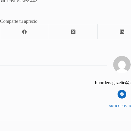
Post Views:
442
Comparte tu aprecio
bborders.gazette@
ARTÍCULOS: 1