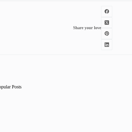
Share your love
opular Posts