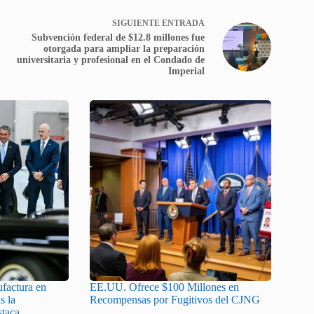
SIGUIENTE
ENTRADA
Subvención federal de $12.8 millones fue
otorgada para ampliar la preparación
universitaria y profesional en el Condado de
Imperial
ufactura en
EE.UU. Ofrece $100 Millones en
s la
Recompensas por Fugitivos del CJNG
staca