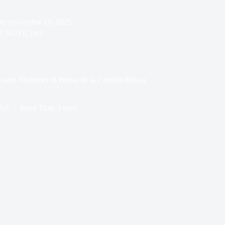
On
noviembre 19, 2025
S NOTICIAS
para Mantener el Precio de la Canasta Básica
AS
Read Time
3 mins