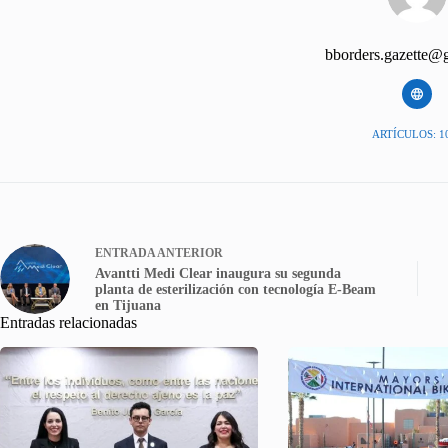
bborders.gazette@
ARTÍCULOS: 1
ENTRADA
ANTERIOR
Avantti Medi Clear inaugura su segunda
planta de esterilización con tecnología E-Beam
en Tijuana
Entradas relacionadas