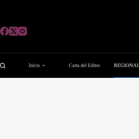
Saltar
al
contenido
Inicio
Carta del Editor
REGIONA