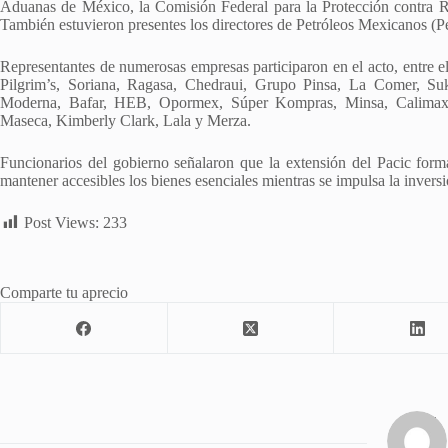
Aduanas de México, la Comisión Federal para la Protección contra Ri
También estuvieron presentes los directores de Petróleos Mexicanos (
Representantes de numerosas empresas participaron en el acto, en
Pilgrim’s, Soriana, Ragasa, Chedraui, Grupo Pinsa, La Comer, S
Moderna, Bafar, HEB, Opormex, Súper Kompras, Minsa, Calimax, 
Maseca, Kimberly Clark, Lala y Merza.
Funcionarios del gobierno señalaron que la extensión del Pacic form
mantener accesibles los bienes esenciales mientras se impulsa la inver
Post Views:
233
Comparte tu aprecio