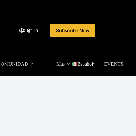
Subscribe Now
Sign In
COMUNIDAD
Más
Español
EVENTS