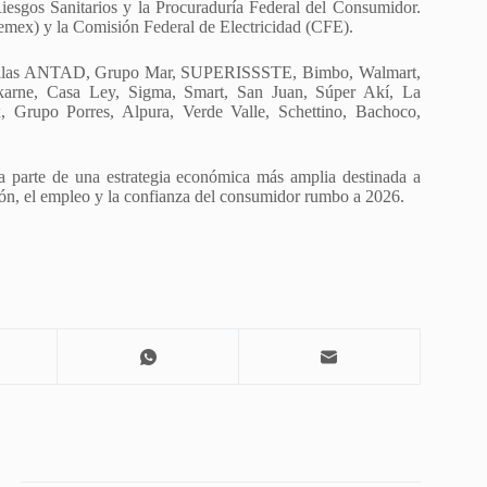
esgos Sanitarios y la Procuraduría Federal del Consumidor.
Pemex) y la Comisión Federal de Electricidad (CFE).
tre ellas ANTAD, Grupo Mar, SUPERISSSTE, Bimbo, Walmart,
ukarne, Casa Ley, Sigma, Smart, San Juan, Súper Akí, La
Grupo Porres, Alpura, Verde Valle, Schettino, Bachoco,
a parte de una estrategia económica más amplia destinada a
sión, el empleo y la confianza del consumidor rumbo a 2026.