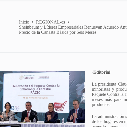
Inicio
REGIONAL-es
Sheinbaum y Líderes Empresariales Renuevan Acuerdo Antii
Precio de la Canasta Básica por Seis Meses
-Editorial
La presidenta Clau
minoristas y produ
Paquete Contra la I
meses más para ma
productos.
La administración s
de los hogares en m
acuerdo reúne a 