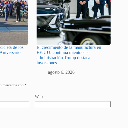
cicleta de los
El crecimiento de la manufactura en
 Aniversario
EE.UU. continúa mientras la
a
administración Trump destaca
inversiones
agosto 6, 2026
án marcados con
*
Web