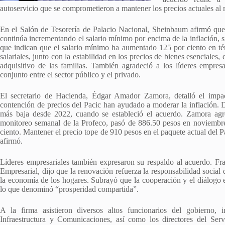
autoservicio que se comprometieron a mantener los precios actuales a
En el Salón de Tesorería de Palacio Nacional, Sheinbaum afirmó que 
continúa incrementando el salario mínimo por encima de la inflación, s
que indican que el salario mínimo ha aumentado 125 por ciento en té
salariales, junto con la estabilidad en los precios de bienes esenciales
adquisitivo de las familias. También agradeció a los líderes empres
conjunto entre el sector público y el privado.
El secretario de Hacienda, Édgar Amador Zamora, detalló el imp
contención de precios del Pacic han ayudado a moderar la inflación. D
más baja desde 2022, cuando se estableció el acuerdo. Zamora agr
monitoreo semanal de la Profeco, pasó de 886.50 pesos en noviembr
ciento. Mantener el precio tope de 910 pesos en el paquete actual del P
afirmó.
Líderes empresariales también expresaron su respaldo al acuerdo. Fr
Empresarial, dijo que la renovación refuerza la responsabilidad social d
la economía de los hogares. Subrayó que la cooperación y el diálogo e
lo que denominó “prosperidad compartida”.
A la firma asistieron diversos altos funcionarios del gobierno, i
Infraestructura y Comunicaciones, así como los directores del Serv