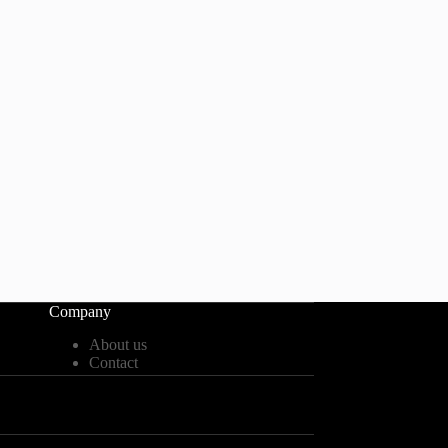
Company
About us
Contact