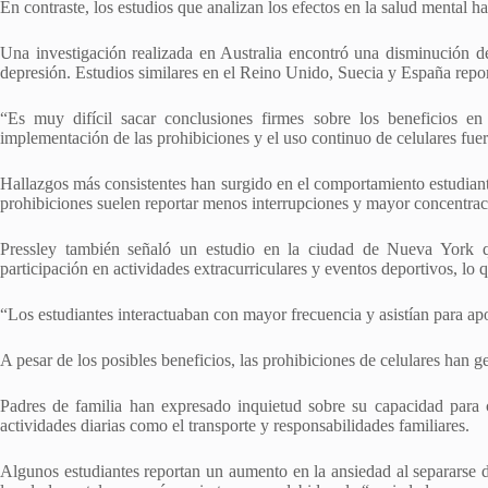
En contraste, los estudios que analizan los efectos en la salud mental ha
Una investigación realizada en Australia encontró una disminución d
depresión. Estudios similares en el Reino Unido, Suecia y España repor
“Es muy difícil sacar conclusiones firmes sobre los beneficios en 
implementación de las prohibiciones y el uso continuo de celulares fuer
Hallazgos más consistentes han surgido en el comportamiento estudianti
prohibiciones suelen reportar menos interrupciones y mayor concentrac
Pressley también señaló un estudio en la ciudad de Nueva York
participación en actividades extracurriculares y eventos deportivos, lo
“Los estudiantes interactuaban con mayor frecuencia y asistían para a
A pesar de los posibles beneficios, las prohibiciones de celulares han g
Padres de familia han expresado inquietud sobre su capacidad para 
actividades diarias como el transporte y responsabilidades familiares.
Algunos estudiantes reportan un aumento en la ansiedad al separarse d