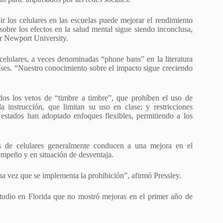
ir los celulares en las escuelas puede mejorar el rendimiento
obre los efectos en la salud mental sigue siendo inconclusa,
er Newport University.
 celulares, a veces denominadas “phone bans” en la literatura
íses. “Nuestro conocimiento sobre el impacto sigue creciendo
idos los vetos de “timbre a timbre”, que prohíben el uso de
la instrucción, que limitan su uso en clase; y restricciones
estados han adoptado enfoques flexibles, permitiendo a los
nes de celulares generalmente conducen a una mejora en el
empeño y en situación de desventaja.
a vez que se implementa la prohibición”, afirmó Pressley.
tudio en Florida que no mostró mejoras en el primer año de