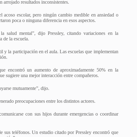
n arrojado resultados inconsistentes.
el acoso escolar, pero ningún cambio medible en ansiedad o
taron poca o ninguna diferencia en esos aspectos.
la salud mental”, dijo Pressley, citando variaciones en la
a de la escuela.
l y la participación en el aula. Las escuelas que implementan
ión.
 que encontró un aumento de aproximadamente 50% en la
 que sugiere una mejor interacción entre compañeros.
poyarse mutuamente”, dijo.
enerado preocupaciones entre los distintos actores.
comunicarse con sus hijos durante emergencias o coordinar
e sus teléfonos. Un estudio citado por Pressley encontró que