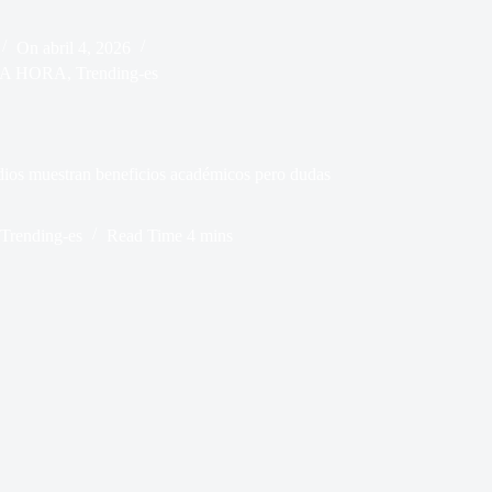
On
abril 4, 2026
MA HORA
,
Trending-es
udios muestran beneficios académicos pero dudas
Trending-es
Read Time
4 mins