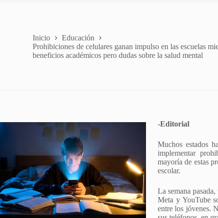
Inicio
Educación
Prohibiciones de celulares ganan impulso en las escuelas mi
beneficios académicos pero dudas sobre la salud mental
-Editorial
Muchos estados han
implementar prohi
mayoría de estas pr
escolar.
La semana pasada, u
Meta y YouTube son
entre los jóvenes. 
sus teléfonos, en gr