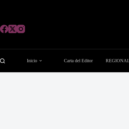
Saltar
al
contenido
Inicio
Carta del Editor
REGIONA