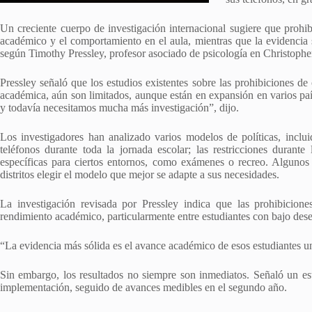
Un creciente cuerpo de investigación internacional sugiere que prohib
académico y el comportamiento en el aula, mientras que la evidencia s
según Timothy Pressley, profesor asociado de psicología en Christoph
Pressley señaló que los estudios existentes sobre las prohibiciones de
académica, aún son limitados, aunque están en expansión en varios pa
y todavía necesitamos mucha más investigación”, dijo.
Los investigadores han analizado varios modelos de políticas, inclu
teléfonos durante toda la jornada escolar; las restricciones durante 
específicas para ciertos entornos, como exámenes o recreo. Algunos 
distritos elegir el modelo que mejor se adapte a sus necesidades.
La investigación revisada por Pressley indica que las prohibicio
rendimiento académico, particularmente entre estudiantes con bajo des
“La evidencia más sólida es el avance académico de esos estudiantes un
Sin embargo, los resultados no siempre son inmediatos. Señaló un es
implementación, seguido de avances medibles en el segundo año.