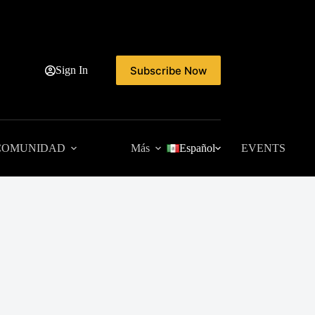
Subscribe Now
Sign In
COMUNIDAD
Más
Español
EVENTS