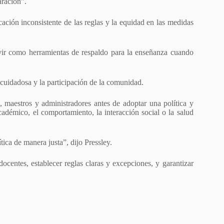
aración”.
ación inconsistente de las reglas y la equidad en las medidas
rvir como herramientas de respaldo para la enseñanza cuando
n cuidadosa y la participación de la comunidad.
, maestros y administradores antes de adoptar una política y
adémico, el comportamiento, la interacción social o la salud
tica de manera justa”, dijo Pressley.
centes, establecer reglas claras y excepciones, y garantizar