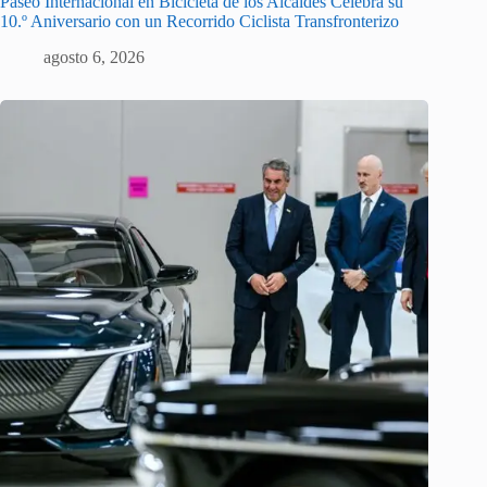
Paseo Internacional en Bicicleta de los Alcaldes Celebra su
10.º Aniversario con un Recorrido Ciclista Transfronterizo
agosto 6, 2026