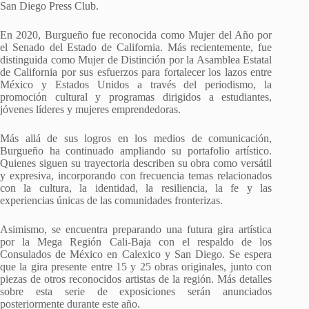
San Diego Press Club.
En 2020, Burgueño fue reconocida como Mujer del Año por
el Senado del Estado de California. Más recientemente, fue
distinguida como Mujer de Distinción por la Asamblea Estatal
de California por sus esfuerzos para fortalecer los lazos entre
México y Estados Unidos a través del periodismo, la
promoción cultural y programas dirigidos a estudiantes,
jóvenes líderes y mujeres emprendedoras.
Más allá de sus logros en los medios de comunicación,
Burgueño ha continuado ampliando su portafolio artístico.
Quienes siguen su trayectoria describen su obra como versátil
y expresiva, incorporando con frecuencia temas relacionados
con la cultura, la identidad, la resiliencia, la fe y las
experiencias únicas de las comunidades fronterizas.
Asimismo, se encuentra preparando una futura gira artística
por la Mega Región Cali-Baja con el respaldo de los
Consulados de México en Calexico y San Diego. Se espera
que la gira presente entre 15 y 25 obras originales, junto con
piezas de otros reconocidos artistas de la región. Más detalles
sobre esta serie de exposiciones serán anunciados
posteriormente durante este año.