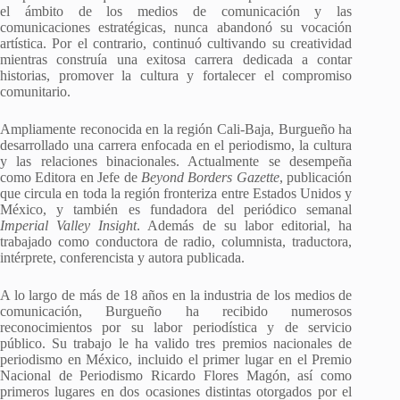
el ámbito de los medios de comunicación y las
comunicaciones estratégicas, nunca abandonó su vocación
artística. Por el contrario, continuó cultivando su creatividad
mientras construía una exitosa carrera dedicada a contar
historias, promover la cultura y fortalecer el compromiso
comunitario.
Ampliamente reconocida en la región Cali-Baja, Burgueño ha
desarrollado una carrera enfocada en el periodismo, la cultura
y las relaciones binacionales. Actualmente se desempeña
como Editora en Jefe de
Beyond Borders Gazette
, publicación
que circula en toda la región fronteriza entre Estados Unidos y
México, y también es fundadora del periódico semanal
Imperial Valley Insight
. Además de su labor editorial, ha
trabajado como conductora de radio, columnista, traductora,
intérprete, conferencista y autora publicada.
A lo largo de más de 18 años en la industria de los medios de
comunicación, Burgueño ha recibido numerosos
reconocimientos por su labor periodística y de servicio
público. Su trabajo le ha valido tres premios nacionales de
periodismo en México, incluido el primer lugar en el Premio
Nacional de Periodismo Ricardo Flores Magón, así como
primeros lugares en dos ocasiones distintas otorgados por el