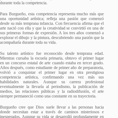
durante toda la competencia.
Para Burgueño, esta competencia representa mucho más que
una oportunidad artística; refleja una pasión que comenzó
desde su más temprana infancia. Con frecuencia afirma que el
arte nació con ella y que la creatividad se convirtió en una de
sus primeras formas de expresión. A los tres años comenzó a
explorar el dibujo y la pintura, descubriendo una pasión que la
acompañaría durante toda su vida.
Su talento artístico fue reconocido desde temprana edad.
Mientras cursaba la escuela primaria, obtuvo el primer lugar
en un concurso estatal de arte cuando estaba en tercer grado.
Años después, como estudiante de primer año de preparatoria,
volvió a conquistar el primer lugar en otra prestigiosa
competencia artística, confirmando una vez más sus
habilidades naturales. Aunque su carrera profesional
eventualmente la llevaría al periodismo, la publicación de
medios, las relaciones públicas y la radiodifusión, el arte
siempre permaneció como una constante en su trayectoria.
Burgueño cree que Dios suele llevar a las personas hacia
donde necesitan estar a través de caminos misteriosos e
inesperados. Aunque su vida se desarrolló profundamente en