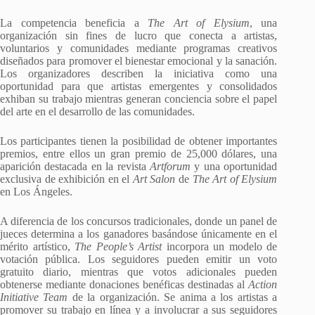
La competencia beneficia a
The Art of Elysium
, una
organización sin fines de lucro que conecta a artistas,
voluntarios y comunidades mediante programas creativos
diseñados para promover el bienestar emocional y la sanación.
Los organizadores describen la iniciativa como una
oportunidad para que artistas emergentes y consolidados
exhiban su trabajo mientras generan conciencia sobre el papel
del arte en el desarrollo de las comunidades.
Los participantes tienen la posibilidad de obtener importantes
premios, entre ellos un gran premio de 25,000 dólares, una
aparición destacada en la revista
Artforum
y una oportunidad
exclusiva de exhibición en el
Art Salon
de
The Art of Elysium
en Los Ángeles.
A diferencia de los concursos tradicionales, donde un panel de
jueces determina a los ganadores basándose únicamente en el
mérito artístico,
The People’s Artist
incorpora un modelo de
votación pública. Los seguidores pueden emitir un voto
gratuito diario, mientras que votos adicionales pueden
obtenerse mediante donaciones benéficas destinadas al
Action
Initiative Team
de la organización. Se anima a los artistas a
promover su trabajo en línea y a involucrar a sus seguidores