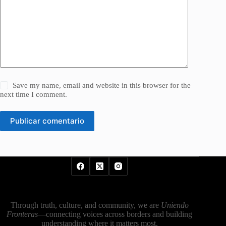
Save my name, email and website in this browser for the
next time I comment.
Publicar comentario
Through truth, culture, and community, we are
Uniendo
Fronteras
—connecting voices across borders and building
understanding where it matters most.