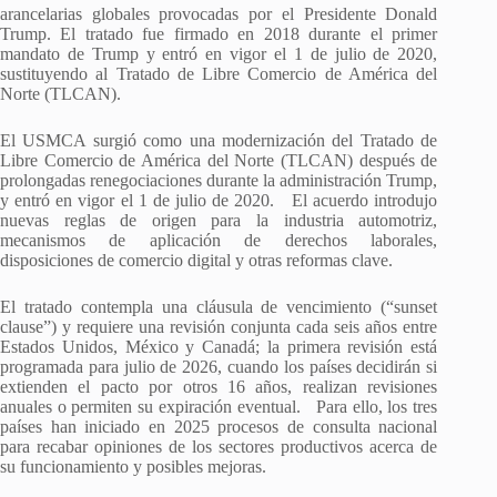
arancelarias globales provocadas por el Presidente Donald
Trump. El tratado fue firmado en 2018 durante el primer
mandato de Trump y entró en vigor el 1 de julio de 2020,
sustituyendo al Tratado de Libre Comercio de América del
Norte (TLCAN).
El USMCA surgió como una modernización del Tratado de
Libre Comercio de América del Norte (TLCAN) después de
prolongadas renegociaciones durante la administración Trump,
y entró en vigor el 1 de julio de 2020. El acuerdo introdujo
nuevas reglas de origen para la industria automotriz,
mecanismos de aplicación de derechos laborales,
disposiciones de comercio digital y otras reformas clave.
El tratado contempla una cláusula de vencimiento (“sunset
clause”) y requiere una revisión conjunta cada seis años entre
Estados Unidos, México y Canadá; la primera revisión está
programada para julio de 2026, cuando los países decidirán si
extienden el pacto por otros 16 años, realizan revisiones
anuales o permiten su expiración eventual. Para ello, los tres
países han iniciado en 2025 procesos de consulta nacional
para recabar opiniones de los sectores productivos acerca de
su funcionamiento y posibles mejoras.