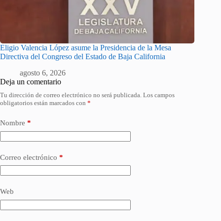
Eligio Valencia López asume la Presidencia de la Mesa
Directiva del Congreso del Estado de Baja California
agosto 6, 2026
Deja un comentario
Tu dirección de correo electrónico no será publicada.
Los campos
obligatorios están marcados con
*
Nombre
*
Correo electrónico
*
Web