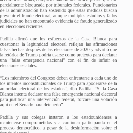
parcialmente bloqueada por tribunales federales. Funcionarios
de la administración han sostenido que estas medidas buscan
prevenir el fraude electoral, aunque múltiples estudios y fallos
judiciales no han encontrado evidencia de fraude generalizado
en elecciones recientes.
Padilla afirmó que los esfuerzos de la Casa Blanca para
cuestionar la legitimidad electoral reflejan las afirmaciones
falsas hechas después de las elecciones de 2020 y advirtió que
la retórica de Trump podría usarse como pretexto para declarar
una “falsa emergencia nacional” con el fin de influir en
elecciones estatales.
“Los miembros del Congreso deben enfrentarse a cada uno de
los intentos inconstitucionales de Trump para apoderarse de la
autoridad electoral de los estados”, dijo Padilla. “Si la Casa
Blanca intenta declarar una falsa emergencia nacional electoral
para justificar una intervención federal, forzaré una votación
aquí en el Senado para detenerlo”.
Padilla y sus colegas instaron a los estadounidenses a
mantenerse comprometidos y a continuar participando en el
proceso democrático, a pesar de la desinformación sobre el