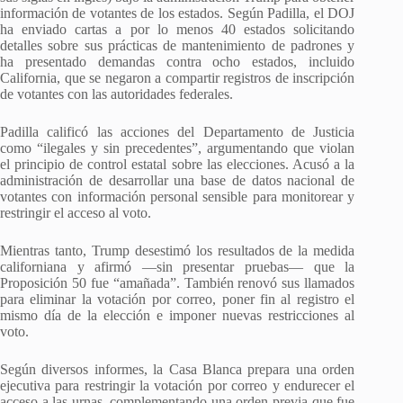
información de votantes de los estados. Según Padilla, el DOJ
ha enviado cartas a por lo menos 40 estados solicitando
detalles sobre sus prácticas de mantenimiento de padrones y
ha presentado demandas contra ocho estados, incluido
California, que se negaron a compartir registros de inscripción
de votantes con las autoridades federales.
Padilla calificó las acciones del Departamento de Justicia
como “ilegales y sin precedentes”, argumentando que violan
el principio de control estatal sobre las elecciones. Acusó a la
administración de desarrollar una base de datos nacional de
votantes con información personal sensible para monitorear y
restringir el acceso al voto.
Mientras tanto, Trump desestimó los resultados de la medida
californiana y afirmó —sin presentar pruebas— que la
Proposición 50 fue “amañada”. También renovó sus llamados
para eliminar la votación por correo, poner fin al registro el
mismo día de la elección e imponer nuevas restricciones al
voto.
Según diversos informes, la Casa Blanca prepara una orden
ejecutiva para restringir la votación por correo y endurecer el
acceso a las urnas, complementando una orden previa que fue