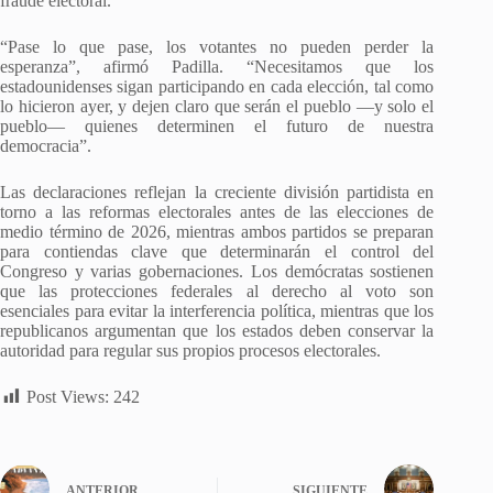
fraude electoral.
“Pase lo que pase, los votantes no pueden perder la
esperanza”, afirmó Padilla. “Necesitamos que los
estadounidenses sigan participando en cada elección, tal como
lo hicieron ayer, y dejen claro que serán el pueblo —y solo el
pueblo— quienes determinen el futuro de nuestra
democracia”.
Las declaraciones reflejan la creciente división partidista en
torno a las reformas electorales antes de las elecciones de
medio término de 2026, mientras ambos partidos se preparan
para contiendas clave que determinarán el control del
Congreso y varias gobernaciones. Los demócratas sostienen
que las protecciones federales al derecho al voto son
esenciales para evitar la interferencia política, mientras que los
republicanos argumentan que los estados deben conservar la
autoridad para regular sus propios procesos electorales.
Post Views:
242
ANTERIOR
SIGUIENTE