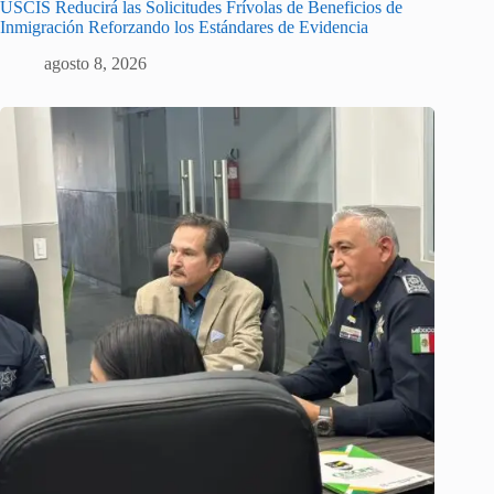
USCIS Reducirá las Solicitudes Frívolas de Beneficios de
Inmigración Reforzando los Estándares de Evidencia
agosto 8, 2026