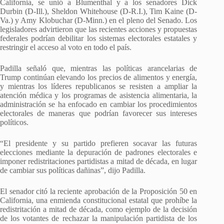
California, se unió a Blumenthal y a los senadores Dick
Durbin (D-Ill.), Sheldon Whitehouse (D-R.I.), Tim Kaine (D-
Va.) y Amy Klobuchar (D-Minn.) en el pleno del Senado. Los
legisladores advirtieron que las recientes acciones y propuestas
federales podrían debilitar los sistemas electorales estatales y
restringir el acceso al voto en todo el país.
Padilla señaló que, mientras las políticas arancelarias de
Trump continúan elevando los precios de alimentos y energía,
y mientras los líderes republicanos se resisten a ampliar la
atención médica y los programas de asistencia alimentaria, la
administración se ha enfocado en cambiar los procedimientos
electorales de maneras que podrían favorecer sus intereses
políticos.
“El presidente y su partido prefieren socavar las futuras
elecciones mediante la depuración de padrones electorales e
imponer redistritaciones partidistas a mitad de década, en lugar
de cambiar sus políticas dañinas”, dijo Padilla.
El senador citó la reciente aprobación de la Proposición 50 en
California, una enmienda constitucional estatal que prohíbe la
redistritación a mitad de década, como ejemplo de la decisión
de los votantes de rechazar la manipulación partidista de los