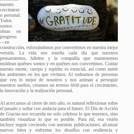
nuestro
crecimient
o personal.
Todos
somos
obras en
progreso
—en
construcción, esforzándonos por convertirnos en nuestra mejor
versión. La vida nos enseña cada día que nuestros
pensamientos, hábitos y la compañía que mantenemos
moldean quiénes somos y en quiénes nos convertimos. Cuidar
nuestra mente, cuerpo y espíritu es esencial, así como nutrir
los ambientes en los que vivimos. Al rodearnos de personas
que ven lo mejor de nosotros y nos animan a perseguir
nuestros sueños, creamos un terreno fértil para el crecimiento,
la innovación y la realización personal.
Al acercarnos al cierre de otro año, es natural reflexionar sobre
el pasado y soñar con audacia para el futuro. El Día de Acción
de Gracias nos recuerda no solo celebrar lo que tenemos, sino
también visualizar lo que es posible. Para mí, esa visión
incluye seguir creciendo con nuestras publicaciones, alcanzar
nuevos hitos y enfrentar los desafíos con resiliencia y