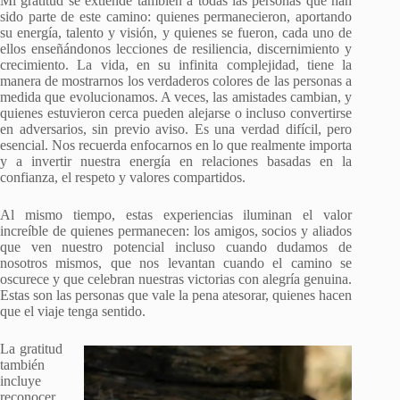
Mi gratitud se extiende también a todas las personas que han
sido parte de este camino: quienes permanecieron, aportando
su energía, talento y visión, y quienes se fueron, cada uno de
ellos enseñándonos lecciones de resiliencia, discernimiento y
crecimiento. La vida, en su infinita complejidad, tiene la
manera de mostrarnos los verdaderos colores de las personas a
medida que evolucionamos. A veces, las amistades cambian, y
quienes estuvieron cerca pueden alejarse o incluso convertirse
en adversarios, sin previo aviso. Es una verdad difícil, pero
esencial. Nos recuerda enfocarnos en lo que realmente importa
y a invertir nuestra energía en relaciones basadas en la
confianza, el respeto y valores compartidos.
Al mismo tiempo, estas experiencias iluminan el valor
increíble de quienes permanecen: los amigos, socios y aliados
que ven nuestro potencial incluso cuando dudamos de
nosotros mismos, que nos levantan cuando el camino se
oscurece y que celebran nuestras victorias con alegría genuina.
Estas son las personas que vale la pena atesorar, quienes hacen
que el viaje tenga sentido.
La gratitud
también
incluye
reconocer