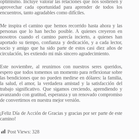
optimismo. Incluye valorar las relaciones que nos sostienen y
aprovechar cada oportunidad para aprender de todos los
encuentros, tanto agradables como difíciles.
Me inspira el camino que hemos recorrido hasta ahora y las
personas que lo han hecho posible. A quienes creyeron en
nosotros cuando el camino parecía incierto, a quienes han
aportado su tiempo, confianza y dedicación, y a cada lector,
socio y amigo que ha sido parte de estos casi diez años de
circulación, les extiendo mi más sincero agradecimiento.
Este noviembre, al reunirnos con nuestros seres queridos,
espero que todos tomemos un momento para reflexionar sobre
las bendiciones que no pueden medirse en dólares: la familia,
la salud, el amor, la verdadera amistad y la satisfacción del
trabajo significativo. Que sigamos creciendo, aprendiendo y
avanzando con gratitud, esperanza y un renovado compromiso
de convertirnos en nuestra mejor versión.
¡Feliz Día de Acción de Gracias y gracias por ser parte de este
camino!
Post Views:
328