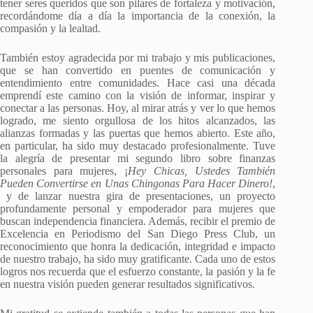
tener seres queridos que son pilares de fortaleza y motivación,
recordándome día a día la importancia de la conexión, la
compasión y la lealtad.
También estoy agradecida por mi trabajo y mis publicaciones,
que se han convertido en puentes de comunicación y
entendimiento entre comunidades. Hace casi una década
emprendí este camino con la visión de informar, inspirar y
conectar a las personas. Hoy, al mirar atrás y ver lo que hemos
logrado, me siento orgullosa de los hitos alcanzados, las
alianzas formadas y las puertas que hemos abierto. Este año,
en particular, ha sido muy destacado profesionalmente. Tuve
la alegría de presentar mi segundo libro sobre finanzas
personales para mujeres, ¡
Hey Chicas, Ustedes También
Pueden Convertirse en Unas Chingonas Para Hacer Dinero!
,
y de lanzar nuestra gira de presentaciones, un proyecto
profundamente personal y empoderador para mujeres que
buscan independencia financiera. Además, recibir el premio de
Excelencia en Periodismo del San Diego Press Club, un
reconocimiento que honra la dedicación, integridad e impacto
de nuestro trabajo, ha sido muy gratificante. Cada uno de estos
logros nos recuerda que el esfuerzo constante, la pasión y la fe
en nuestra visión pueden generar resultados significativos.