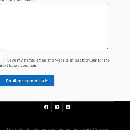
Save my name, email and website in this browser for the
next time I comment.
Publicar comentario
Through truth, culture, and community, we are
Uniendo