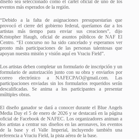
diseño sea seleccionado como el cartel oficial de uno de los
eventos más esperados de la región.
“Debido a la falta de asignaciones presupuestarias que
provocó el cierre del gobierno federal, queríamos dar a los
artistas más tiempo para enviar sus creaciones”, dijo
Kristopher Haugh, oficial de asuntos públicos de NAF El
Centro. “El concurso no ha sido cancelado y esperamos ver
pronto más participaciones de las personas talentosas que
apoyan nuestra misión y visión aquí en Vraciu Field”.
Los artistas deben completar un formulario de inscripción y un
formulario de autorización junto con su obra y enviarlos por
correo electrónico a NAFECPAO@gmail.com. Las
participaciones enviadas sin los formularios requeridos serán
descalificadas. Se anima a los participantes a presentar
múltiples obras.
El diseño ganador se dará a conocer durante el Blue Angels
Media Day el 5 de enero de 2026 y se destacará en la página
oficial de Facebook de NAFEC. Los organizadores animan a
los artistas a centrar sus diseños en las aeronaves, los eventos
de la base y el Valle Imperial, incluyendo también una
referencia a Vraciu Field, la pista aérea de la base.