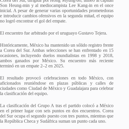
Corea del Sur, dirigida por Hong Myung-bo, alineó al capitán
Son Heung-min y al mediocampista Lee Kang-in en el once
inicial. A pesar de generar varias oportunidades prometedoras
e introducir cambios ofensivos en la segunda mitad, el equipo
no logró encontrar el gol del empate.
El encuentro fue arbitrado por el uruguayo Gustavo Tejera.
Históricamente, México ha mantenido un sólido registro frente
a Corea del Sur. Ambas selecciones se han enfrentado en 15
ocasiones, incluyendo duelos mundialistas en 1998 y 2018,
ambos ganados por México. Su encuentro más reciente
terminó en un empate 2–2 en 2025.
El resultado provocó celebraciones en todo México, con
aficionados reuniéndose en plazas públicas y calles de
ciudades como Ciudad de México y Guadalajara para celebrar
la clasificación del equipo.
La clasificación del Grupo A tras el partido colocó a México
en el primer lugar con seis puntos en dos encuentros. Corea
del Sur ocupa el segundo puesto con tres puntos, mientras que
la República Checa y Sudáfrica suman un punto cada uno.