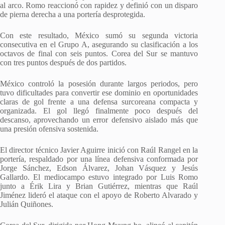
al arco. Romo reaccionó con rapidez y definió con un disparo
de pierna derecha a una portería desprotegida.
Con este resultado, México sumó su segunda victoria
consecutiva en el Grupo A, asegurando su clasificación a los
octavos de final con seis puntos. Corea del Sur se mantuvo
con tres puntos después de dos partidos.
México controló la posesión durante largos periodos, pero
tuvo dificultades para convertir ese dominio en oportunidades
claras de gol frente a una defensa surcoreana compacta y
organizada. El gol llegó finalmente poco después del
descanso, aprovechando un error defensivo aislado más que
una presión ofensiva sostenida.
El director técnico Javier Aguirre inició con Raúl Rangel en la
portería, respaldado por una línea defensiva conformada por
Jorge Sánchez, Edson Álvarez, Johan Vásquez y Jesús
Gallardo. El mediocampo estuvo integrado por Luis Romo
junto a Érik Lira y Brian Gutiérrez, mientras que Raúl
Jiménez lideró el ataque con el apoyo de Roberto Alvarado y
Julián Quiñones.