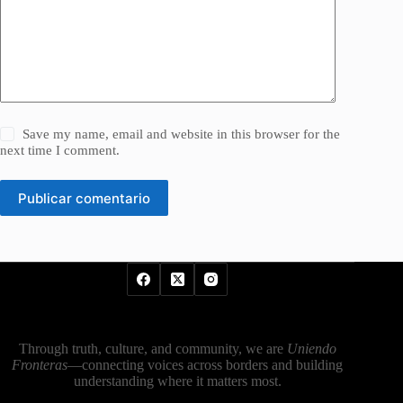
Save my name, email and website in this browser for the
next time I comment.
Publicar comentario
Through truth, culture, and community, we are
Uniendo
Fronteras
—connecting voices across borders and building
understanding where it matters most.