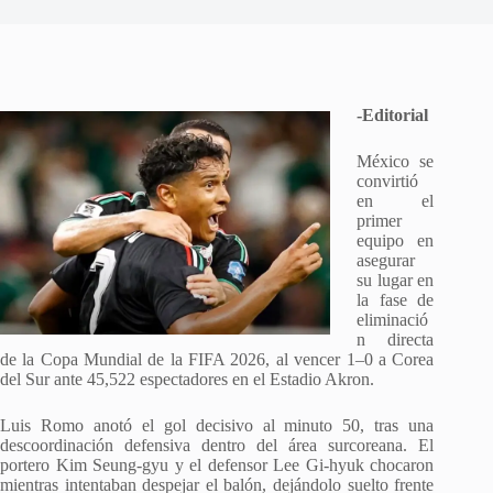
-Editorial
México se
convirtió
en el
primer
equipo en
asegurar
su lugar en
la fase de
eliminació
n directa
de la Copa Mundial de la FIFA 2026, al vencer 1–0 a Corea
del Sur ante 45,522 espectadores en el Estadio Akron.
Luis Romo anotó el gol decisivo al minuto 50, tras una
descoordinación defensiva dentro del área surcoreana. El
portero Kim Seung-gyu y el defensor Lee Gi-hyuk chocaron
mientras intentaban despejar el balón, dejándolo suelto frente