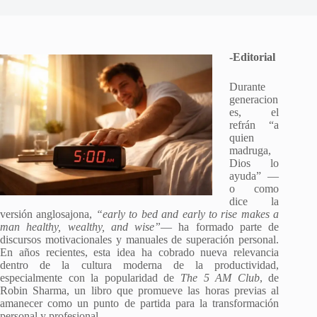
-Editorial
Durante
generacion
es, el
refrán “a
quien
madruga,
Dios lo
ayuda” —
o como
dice la
versión anglosajona,
“early to bed and early to rise makes a
man healthy, wealthy, and wise”
— ha formado parte de
discursos motivacionales y manuales de superación personal.
En años recientes, esta idea ha cobrado nueva relevancia
dentro de la cultura moderna de la productividad,
especialmente con la popularidad de
The 5 AM Club
, de
Robin Sharma, un libro que promueve las horas previas al
amanecer como un punto de partida para la transformación
personal y profesional.