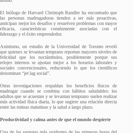
ánimo.
El biólogo de Harvard Christoph Randler ha encontrado que
las personas madrugadoras tienden a ser más proactivas,
anticipan mejor los desafíos y resuelven problemas con mayor
eficacia, características comúnmente asociadas con el
liderazgo y el éxito emprendedor.
Asimismo, un estudio de la Universidad de Toronto reveló
que quienes se levantan temprano reportan mayores niveles de
felicidad que los noctámbulos, posiblemente porque sus
relojes internos se ajustan mejor a los horarios laborales y
sociales convencionales, reduciendo lo que los científicos
denominan “jet lag social”.
Otras investigaciones respaldan los beneficios físicos de
madrugar cuando se combina con hábitos saludables: los
adultos que se acuestan y se levantan temprano suelen realizar
más actividad física diaria, lo que sugiere una relación directa
entre las rutinas matutinas y la salud a largo plazo.
Productividad y calma antes de que el mundo despierte
Una de las ventajas más evidentes de las primeras horas del