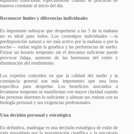
equilibrio emocional, especialmente cuando se practican de
manera constante al inicio del día.
Reconocer límites y diferencias individuales
Es importante subrayar que despertarse a las 5 de la mañana
no es ideal para todos. Los cronotipos individuales —la
predisposición natural a ser más activo por la mañana o por la
noche— varían según la genética y las preferencias de sueño.
Forzar un horario temprano sin el descanso suficiente puede
provocar fatiga, aumento de las hormonas del estrés y
disminución del rendimiento.
Los expertos coinciden en que la calidad del sueño y la
constancia general son más importantes que una hora
específica para despertar. Los beneficios asociados a
levantarse temprano se manifiestan con mayor claridad cuando
las personas duermen lo suficiente y alinean sus rutinas con su
biología personal y sus exigencias profesionales.
Una decisión personal y estratégica
En definitiva, madrugar es una decisión estratégica de estilo de
vida respaldada por la investigación científica y la psicología