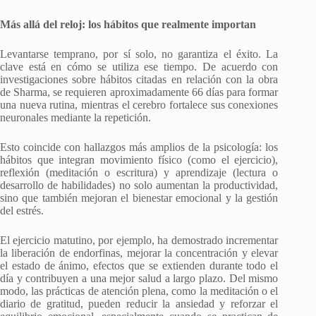
Más allá del reloj: los hábitos que realmente importan
Levantarse temprano, por sí solo, no garantiza el éxito. La
clave está en cómo se utiliza ese tiempo. De acuerdo con
investigaciones sobre hábitos citadas en relación con la obra
de Sharma, se requieren aproximadamente 66 días para formar
una nueva rutina, mientras el cerebro fortalece sus conexiones
neuronales mediante la repetición.
Esto coincide con hallazgos más amplios de la psicología: los
hábitos que integran movimiento físico (como el ejercicio),
reflexión (meditación o escritura) y aprendizaje (lectura o
desarrollo de habilidades) no solo aumentan la productividad,
sino que también mejoran el bienestar emocional y la gestión
del estrés.
El ejercicio matutino, por ejemplo, ha demostrado incrementar
la liberación de endorfinas, mejorar la concentración y elevar
el estado de ánimo, efectos que se extienden durante todo el
día y contribuyen a una mejor salud a largo plazo. Del mismo
modo, las prácticas de atención plena, como la meditación o el
diario de gratitud, pueden reducir la ansiedad y reforzar el