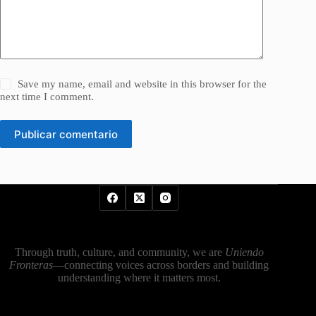
Save my name, email and website in this browser for the
next time I comment.
Publicar comentario
Through truth, culture, and community, we are
Uniendo
Fronteras
—connecting voices across borders and building
understanding where it matters most.