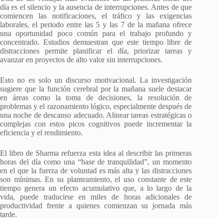
día es el silencio y la ausencia de interrupciones. Antes de que
comiencen las notificaciones, el tráfico y las exigencias
laborales, el periodo entre las 5 y las 7 de la mañana ofrece
una oportunidad poco común para el trabajo profundo y
concentrado. Estudios demuestran que este tiempo libre de
distracciones permite planificar el día, priorizar tareas y
avanzar en proyectos de alto valor sin interrupciones.
Esto no es solo un discurso motivacional. La investigación
sugiere que la función cerebral por la mañana suele destacar
en áreas como la toma de decisiones, la resolución de
problemas y el razonamiento lógico, especialmente después de
una noche de descanso adecuado. Alinear tareas estratégicas o
complejas con estos picos cognitivos puede incrementar la
eficiencia y el rendimiento.
El libro de Sharma refuerza esta idea al describir las primeras
horas del día como una “base de tranquilidad”, un momento
en el que la fuerza de voluntad es más alta y las distracciones
son mínimas. En su planteamiento, el uso constante de este
tiempo genera un efecto acumulativo que, a lo largo de la
vida, puede traducirse en miles de horas adicionales de
productividad frente a quienes comienzan su jornada más
tarde.