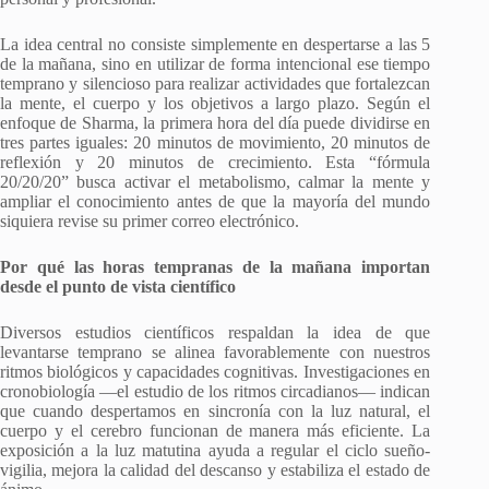
La idea central no consiste simplemente en despertarse a las 5
de la mañana, sino en utilizar de forma intencional ese tiempo
temprano y silencioso para realizar actividades que fortalezcan
la mente, el cuerpo y los objetivos a largo plazo. Según el
enfoque de Sharma, la primera hora del día puede dividirse en
tres partes iguales: 20 minutos de movimiento, 20 minutos de
reflexión y 20 minutos de crecimiento. Esta “fórmula
20/20/20” busca activar el metabolismo, calmar la mente y
ampliar el conocimiento antes de que la mayoría del mundo
siquiera revise su primer correo electrónico.
Por qué las horas tempranas de la mañana importan
desde el punto de vista científico
Diversos estudios científicos respaldan la idea de que
levantarse temprano se alinea favorablemente con nuestros
ritmos biológicos y capacidades cognitivas. Investigaciones en
cronobiología —el estudio de los ritmos circadianos— indican
que cuando despertamos en sincronía con la luz natural, el
cuerpo y el cerebro funcionan de manera más eficiente. La
exposición a la luz matutina ayuda a regular el ciclo sueño-
vigilia, mejora la calidad del descanso y estabiliza el estado de