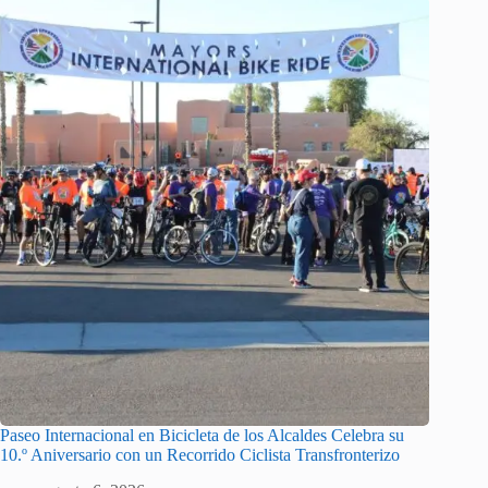
Paseo Internacional en Bicicleta de los Alcaldes Celebra su
10.º Aniversario con un Recorrido Ciclista Transfronterizo