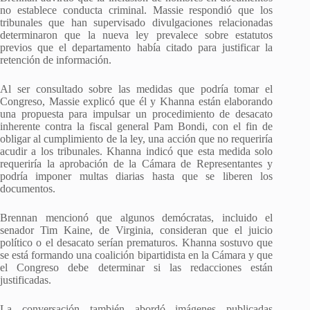
no establece conducta criminal. Massie respondió que los
tribunales que han supervisado divulgaciones relacionadas
determinaron que la nueva ley prevalece sobre estatutos
previos que el departamento había citado para justificar la
retención de información.
Al ser consultado sobre las medidas que podría tomar el
Congreso, Massie explicó que él y Khanna están elaborando
una propuesta para impulsar un procedimiento de desacato
inherente contra la fiscal general Pam Bondi, con el fin de
obligar al cumplimiento de la ley, una acción que no requeriría
acudir a los tribunales. Khanna indicó que esta medida solo
requeriría la aprobación de la Cámara de Representantes y
podría imponer multas diarias hasta que se liberen los
documentos.
Brennan mencionó que algunos demócratas, incluido el
senador Tim Kaine, de Virginia, consideran que el juicio
político o el desacato serían prematuros. Khanna sostuvo que
se está formando una coalición bipartidista en la Cámara y que
el Congreso debe determinar si las redacciones están
justificadas.
La conversación también abordó imágenes publicadas