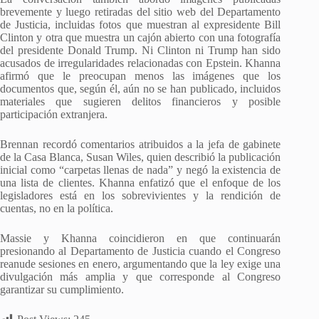
brevemente y luego retiradas del sitio web del Departamento
de Justicia, incluidas fotos que muestran al expresidente Bill
Clinton y otra que muestra un cajón abierto con una fotografía
del presidente Donald Trump. Ni Clinton ni Trump han sido
acusados de irregularidades relacionadas con Epstein. Khanna
afirmó que le preocupan menos las imágenes que los
documentos que, según él, aún no se han publicado, incluidos
materiales que sugieren delitos financieros y posible
participación extranjera.
Brennan recordó comentarios atribuidos a la jefa de gabinete
de la Casa Blanca, Susan Wiles, quien describió la publicación
inicial como “carpetas llenas de nada” y negó la existencia de
una lista de clientes. Khanna enfatizó que el enfoque de los
legisladores está en los sobrevivientes y la rendición de
cuentas, no en la política.
Massie y Khanna coincidieron en que continuarán
presionando al Departamento de Justicia cuando el Congreso
reanude sesiones en enero, argumentando que la ley exige una
divulgación más amplia y que corresponde al Congreso
garantizar su cumplimiento.