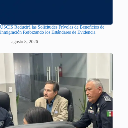
USCIS Reducirá las Solicitudes Frívolas de Beneficios de
Inmigración Reforzando los Estándares de Evidencia
agosto 8, 2026