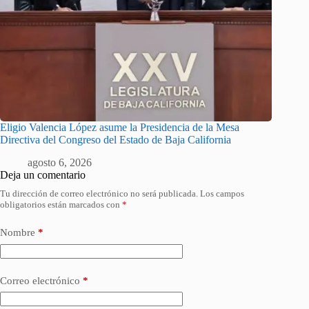
Eligio Valencia López asume la Presidencia de la Mesa
Directiva del Congreso del Estado de Baja California
agosto 6, 2026
Deja un comentario
Tu dirección de correo electrónico no será publicada.
Los campos
obligatorios están marcados con
*
Nombre
*
Correo electrónico
*