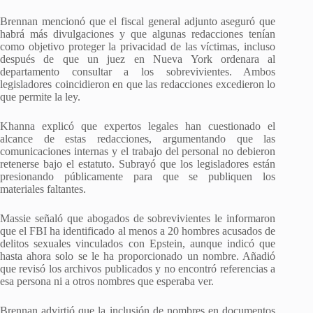
Brennan mencionó que el fiscal general adjunto aseguró que
habrá más divulgaciones y que algunas redacciones tenían
como objetivo proteger la privacidad de las víctimas, incluso
después de que un juez en Nueva York ordenara al
departamento consultar a los sobrevivientes. Ambos
legisladores coincidieron en que las redacciones excedieron lo
que permite la ley.
Khanna explicó que expertos legales han cuestionado el
alcance de estas redacciones, argumentando que las
comunicaciones internas y el trabajo del personal no debieron
retenerse bajo el estatuto. Subrayó que los legisladores están
presionando públicamente para que se publiquen los
materiales faltantes.
Massie señaló que abogados de sobrevivientes le informaron
que el FBI ha identificado al menos a 20 hombres acusados de
delitos sexuales vinculados con Epstein, aunque indicó que
hasta ahora solo se le ha proporcionado un nombre. Añadió
que revisó los archivos publicados y no encontró referencias a
esa persona ni a otros nombres que esperaba ver.
Brennan advirtió que la inclusión de nombres en documentos