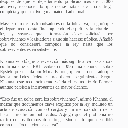
después de que el departamento publicara más de 13,000
archivos, reconociendo que no se trataba de una entrega
completa y que se divulgaría material adicional.
Massie, uno de los impulsadores de la iniciativa, aseguró que
el departamento está “incumpliendo el espíritu y la letra de la
ley” y sostuvo que información clave solicitada por
sobrevivientes y legisladores sigue sin hacerse pública. Añadió
que no considerará cumplida la ley hasta que los
sobrevivientes estén satisfechos.
Khanna señaló que la revelación más significativa hasta ahora
confirma que el FBI recibió en 1996 una denuncia sobre
Epstein presentada por Maria Farmer, quien ha declarado que
las autoridades federales no dieron seguimiento. Según
Khanna, este reconocimiento valida el testimonio de Farmer,
aunque persisten interrogantes de mayor alcance.
“Esto fue un golpe para los sobrevivientes”, afirmó Khanna, al
indicar que documentos clave exigidos por la ley, incluido un
acta de acusación con 60 cargos y un memorándum de la
fiscalía, no fueron publicados. Agregó que el problema no
radica en los tiempos de entrega, sino en lo que describió
como una “ocultación selectiva”.