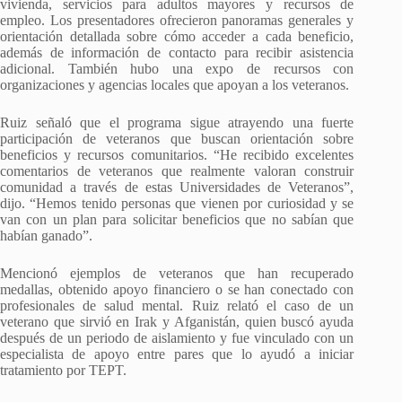
vivienda, servicios para adultos mayores y recursos de
empleo. Los presentadores ofrecieron panoramas generales y
orientación detallada sobre cómo acceder a cada beneficio,
además de información de contacto para recibir asistencia
adicional. También hubo una expo de recursos con
organizaciones y agencias locales que apoyan a los veteranos.
Ruiz señaló que el programa sigue atrayendo una fuerte
participación de veteranos que buscan orientación sobre
beneficios y recursos comunitarios. “He recibido excelentes
comentarios de veteranos que realmente valoran construir
comunidad a través de estas Universidades de Veteranos”,
dijo. “Hemos tenido personas que vienen por curiosidad y se
van con un plan para solicitar beneficios que no sabían que
habían ganado”.
Mencionó ejemplos de veteranos que han recuperado
medallas, obtenido apoyo financiero o se han conectado con
profesionales de salud mental. Ruiz relató el caso de un
veterano que sirvió en Irak y Afganistán, quien buscó ayuda
después de un periodo de aislamiento y fue vinculado con un
especialista de apoyo entre pares que lo ayudó a iniciar
tratamiento por TEPT.