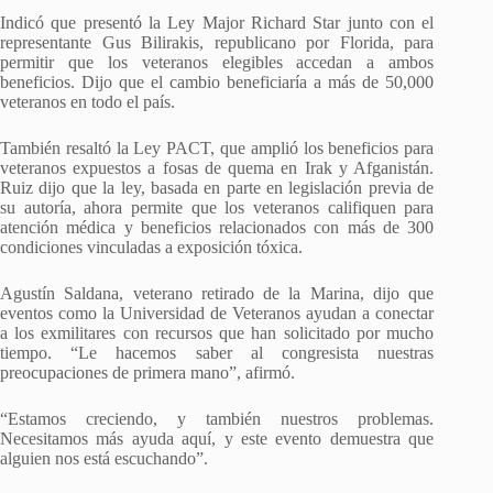
Indicó que presentó la Ley Major Richard Star junto con el
representante Gus Bilirakis, republicano por Florida, para
permitir que los veteranos elegibles accedan a ambos
beneficios. Dijo que el cambio beneficiaría a más de 50,000
veteranos en todo el país.
También resaltó la Ley PACT, que amplió los beneficios para
veteranos expuestos a fosas de quema en Irak y Afganistán.
Ruiz dijo que la ley, basada en parte en legislación previa de
su autoría, ahora permite que los veteranos califiquen para
atención médica y beneficios relacionados con más de 300
condiciones vinculadas a exposición tóxica.
Agustín Saldana, veterano retirado de la Marina, dijo que
eventos como la Universidad de Veteranos ayudan a conectar
a los exmilitares con recursos que han solicitado por mucho
tiempo. “Le hacemos saber al congresista nuestras
preocupaciones de primera mano”, afirmó.
“Estamos creciendo, y también nuestros problemas.
Necesitamos más ayuda aquí, y este evento demuestra que
alguien nos está escuchando”.