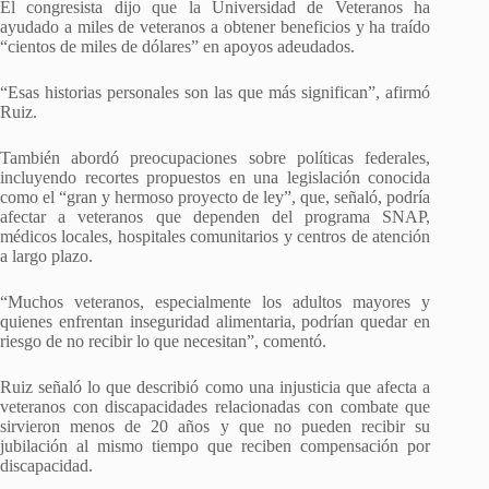
El congresista dijo que la Universidad de Veteranos ha
ayudado a miles de veteranos a obtener beneficios y ha traído
“cientos de miles de dólares” en apoyos adeudados.
“Esas historias personales son las que más significan”, afirmó
Ruiz.
También abordó preocupaciones sobre políticas federales,
incluyendo recortes propuestos en una legislación conocida
como el “gran y hermoso proyecto de ley”, que, señaló, podría
afectar a veteranos que dependen del programa SNAP,
médicos locales, hospitales comunitarios y centros de atención
a largo plazo.
“Muchos veteranos, especialmente los adultos mayores y
quienes enfrentan inseguridad alimentaria, podrían quedar en
riesgo de no recibir lo que necesitan”, comentó.
Ruiz señaló lo que describió como una injusticia que afecta a
veteranos con discapacidades relacionadas con combate que
sirvieron menos de 20 años y que no pueden recibir su
jubilación al mismo tiempo que reciben compensación por
discapacidad.