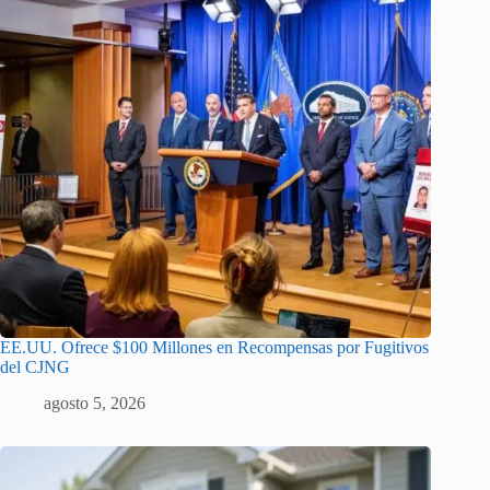
EE.UU. Ofrece $100 Millones en Recompensas por Fugitivos
del CJNG
agosto 5, 2026