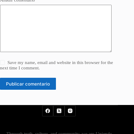
Save my name, email and website in this browser for the
next time I comment.
Publicar comentario
Through truth, culture, and community, we are
Uniendo