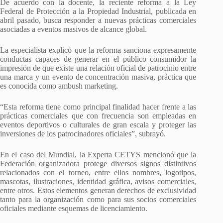
De acuerdo con la docente, la reciente reforma a la Ley
Federal de Protección a la Propiedad Industrial, publicada en
abril pasado, busca responder a nuevas prácticas comerciales
asociadas a eventos masivos de alcance global.
La especialista explicó que la reforma sanciona expresamente
conductas capaces de generar en el público consumidor la
impresión de que existe una relación oficial de patrocinio entre
una marca y un evento de concentración masiva, práctica que
es conocida como ambush marketing.
“Esta reforma tiene como principal finalidad hacer frente a las
prácticas comerciales que con frecuencia son empleadas en
eventos deportivos o culturales de gran escala y proteger las
inversiones de los patrocinadores oficiales”, subrayó.
En el caso del Mundial, la Experta CETYS mencionó que la
Federación organizadora protege diversos signos distintivos
relacionados con el torneo, entre ellos nombres, logotipos,
mascotas, ilustraciones, identidad gráfica, avisos comerciales,
entre otros. Estos elementos generan derechos de exclusividad
tanto para la organización como para sus socios comerciales
oficiales mediante esquemas de licenciamiento.