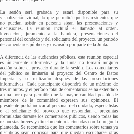
La sesión será grabada y estará disponible para su
visualización virtual, lo que permitirá que los residentes que
no puedan asistir en persona sigan las presentaciones y
discusiones. La reunión incluirá el llamado al orden,
invocación, juramento a la bandera, presentaciones del
personal del condado y del solicitante del proyecto, un periodo
de comentarios públicos y discusión por parte de la Junta.
A diferencia de las audiencias públicas, esta reunión especial
es únicamente informativa y la Junta no tomará ninguna
acción sobre el proyecto durante la sesión. Los comentarios
del público se limitarán al proyecto del Centro de Datos
Imperial y se realizarán después de las presentaciones
informativas. Cada participante dispondrá de un máximo de
tres minutos, y el período total de comentarios se ha extendido
a una hora para permitir que la mayor cantidad posible de
miembros de la comunidad expresen sus opiniones. El
presidente podrá indicar al personal del condado, especialistas
o al solicitante del proyecto que respondan a preguntas
formuladas durante los comentarios públicos, siendo todas las
respuestas breves y directamente relacionadas con la pregunta
planteada. Se recomienda que los comentarios sobre temas ya
discutidos sean concisos para que puedan escucharse otras