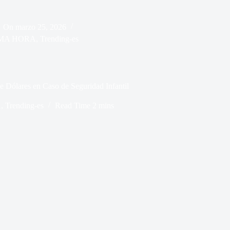
On
marzo 25, 2026
IMA HORA
,
Trending-es
 Dólares en Caso de Seguridad Infantil
A
,
Trending-es
Read Time
2 mins