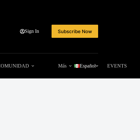
Subscribe Now
Sign In
COMUNIDAD
Más
Español
EVENTS