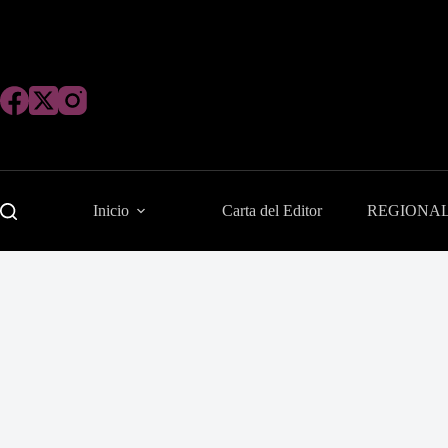
Saltar
al
contenido
Inicio
Carta del Editor
REGIONA