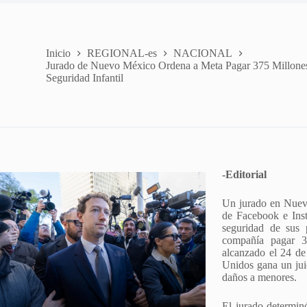
Inicio
REGIONAL-es
NACIONAL
Jurado de Nuevo México Ordena a Meta Pagar 375 Millones
Seguridad Infantil
-Editorial
Un jurado en Nuevo
de Facebook e Inst
seguridad de sus
compañía pagar 37
alcanzado el 24 de
Unidos gana un jui
daños a menores.
El jurado determin