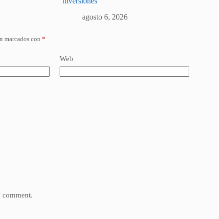
inversiones
agosto 6, 2026
án marcados con
*
Web
 I comment.