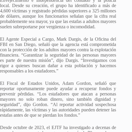
Envejecimiento e Independencia del condado y la policía
local. Desde su creación, el grupo ha identificado a más de
4,600 víctimas y registrado pérdidas superiores a 325 millones
de dólares, aunque los funcionarios señalan que la cifra real
probablemente sea mayor, ya que las estafas a adultos mayores
suelen subreportarse por vergüenza o incomodidad.
El Agente Especial a Cargo, Mark Dargis, de la Oficina del
FBI en San Diego, señaló que la agencia está comprometida
con la protección de los adultos mayores contra la explotación
financiera. “Garantizar la seguridad de las personas mayores
es parte de nuestra misión”, dijo Dargis. “Investigamos con
rigor a quienes buscan dañar a esta población y hacemos
responsables a los estafadores.”
El Fiscal de Estados Unidos, Adam Gordon, señaló que
reportar oportunamente puede ayudar a recuperar fondos y
prevenir pérdidas. “Los estafadores que atacan a personas
mayores no solo roban dinero, sino también dignidad y
seguridad”, dijo Gordon. “Al reportar actividad sospechosa
rápidamente, las víctimas y las autoridades pueden detener las
estafas antes de que se pierdan los fondos.”
Desde octubre de 2023, el EJTF ha investigado a decenas de