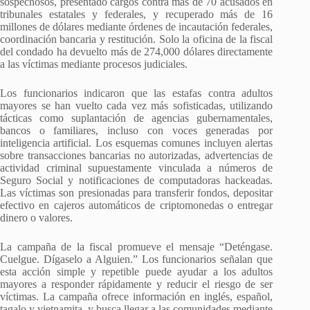
sospechosos, presentado cargos contra más de 70 acusados en
tribunales estatales y federales, y recuperado más de 16
millones de dólares mediante órdenes de incautación federales,
coordinación bancaria y restitución. Solo la oficina de la fiscal
del condado ha devuelto más de 274,000 dólares directamente
a las víctimas mediante procesos judiciales.
Los funcionarios indicaron que las estafas contra adultos
mayores se han vuelto cada vez más sofisticadas, utilizando
tácticas como suplantación de agencias gubernamentales,
bancos o familiares, incluso con voces generadas por
inteligencia artificial. Los esquemas comunes incluyen alertas
sobre transacciones bancarias no autorizadas, advertencias de
actividad criminal supuestamente vinculada a números de
Seguro Social y notificaciones de computadoras hackeadas.
Las víctimas son presionadas para transferir fondos, depositar
efectivo en cajeros automáticos de criptomonedas o entregar
dinero o valores.
La campaña de la fiscal promueve el mensaje “Deténgase.
Cuelgue. Dígaselo a Alguien.” Los funcionarios señalan que
esta acción simple y repetible puede ayudar a los adultos
mayores a responder rápidamente y reducir el riesgo de ser
víctimas. La campaña ofrece información en inglés, español,
tagalo y vietnamita, y busca llegar a las comunidades mediante