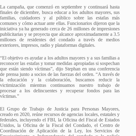
La campaña, que comenzó en septiembre y continuará hasta
finales de diciembre, busca educar a los adultos mayores, sus
familias, cuidadores y al público sobre las estafas más
comunes y cómo actuar ante ellas. Funcionarios dijeron que la
iniciativa ya ha generado cerca de 26 millones de impresiones
publicitarias y se proyecta que alcance aproximadamente a 3.5
millones de residentes del condado a través de medios
exteriores, impresos, radio y plataformas digitales.
“El objetivo es ayudar a los adultos mayores y a sus familias a
reconocer las estafas y tomar medidas apropiadas si sospechan
que están siendo víctimas”, dijo Stephan en una conferencia
de prensa junto a socios de las fuerzas del orden. “A través de
la educación y la colaboración, buscamos reducir la
victimización mientras continuamos nuestro trabajo de
procesar a los delincuentes y recuperar fondos para las
víctimas.”
El Grupo de Trabajo de Justicia para Personas Mayores,
creado en 2020, reúne recursos de agencias locales, estatales y
federales, incluyendo el FBI, la Oficina del Fiscal de Estados
Unidos, la Oficina de la Fiscal del Condado, el Centro de
Coordinación de Aplicación de la Ley, los Servicios de