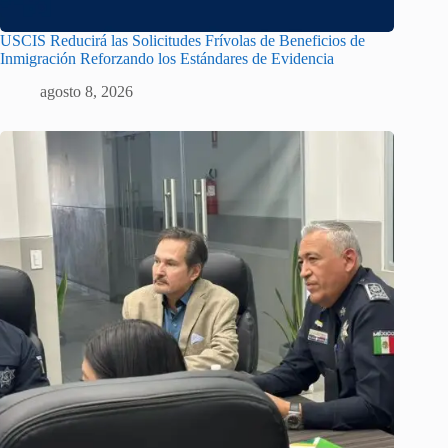
USCIS Reducirá las Solicitudes Frívolas de Beneficios de
Inmigración Reforzando los Estándares de Evidencia
agosto 8, 2026