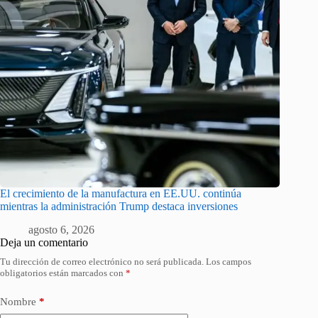
El crecimiento de la manufactura en EE.UU. continúa
mientras la administración Trump destaca inversiones
agosto 6, 2026
Deja un comentario
Tu dirección de correo electrónico no será publicada.
Los campos
obligatorios están marcados con
*
Nombre
*