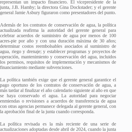
representan un impacto financiero. El vicepresidente de la
junta, J.B. Hamby; la directora Gina Dockstader; y el gerente
general Jamie Asbury figuraron como presentadores del punto.
Además de los contratos de conservación de agua, la política
actualizada reafirma la autoridad del gerente general para
celebrar acuerdos de suministro de agua por menos de 100
acres-pie por año y con una duración máxima de 30 años;
determinar costos reembolsables asociados al suministro de
agua, riego y drenaje; y establecer programas y proyectos de
operación, mantenimiento y conservación del agua, incluidos
los permisos, requisitos de implementación y mecanismos de
financiamiento mediante subvenciones.
La política también exige que el gerente general garantice el
pago oportuno de los contratos de conservación de agua, a
más tardar al finalizar el año calendario siguiente al año en que
se haya conservado el agua. La autoridad para negociar
enmiendas o revisiones a acuerdos de transferencia de agua
con otras agencias permanece delegada al gerente general, con
la aprobación final de la junta cuando corresponda.
La política revisada es la más reciente de una serie de
actualizaciones adoptadas desde abril de 2024, cuando la junta