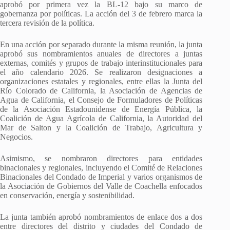
aprobó por primera vez la BL-12 bajo su marco de
gobernanza por políticas. La acción del 3 de febrero marca la
tercera revisión de la política.
En una acción por separado durante la misma reunión, la junta
aprobó sus nombramientos anuales de directores a juntas
externas, comités y grupos de trabajo interinstitucionales para
el año calendario 2026. Se realizaron designaciones a
organizaciones estatales y regionales, entre ellas la Junta del
Río Colorado de California, la Asociación de Agencias de
Agua de California, el Consejo de Formuladores de Políticas
de la Asociación Estadounidense de Energía Pública, la
Coalición de Agua Agrícola de California, la Autoridad del
Mar de Salton y la Coalición de Trabajo, Agricultura y
Negocios.
Asimismo, se nombraron directores para entidades
binacionales y regionales, incluyendo el Comité de Relaciones
Binacionales del Condado de Imperial y varios organismos de
la Asociación de Gobiernos del Valle de Coachella enfocados
en conservación, energía y sostenibilidad.
La junta también aprobó nombramientos de enlace dos a dos
entre directores del distrito y ciudades del Condado de