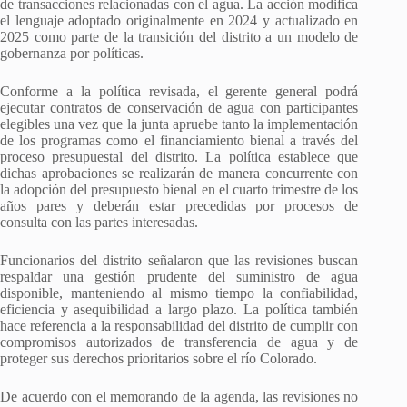
de transacciones relacionadas con el agua. La acción modifica
el lenguaje adoptado originalmente en 2024 y actualizado en
2025 como parte de la transición del distrito a un modelo de
gobernanza por políticas.
Conforme a la política revisada, el gerente general podrá
ejecutar contratos de conservación de agua con participantes
elegibles una vez que la junta apruebe tanto la implementación
de los programas como el financiamiento bienal a través del
proceso presupuestal del distrito. La política establece que
dichas aprobaciones se realizarán de manera concurrente con
la adopción del presupuesto bienal en el cuarto trimestre de los
años pares y deberán estar precedidas por procesos de
consulta con las partes interesadas.
Funcionarios del distrito señalaron que las revisiones buscan
respaldar una gestión prudente del suministro de agua
disponible, manteniendo al mismo tiempo la confiabilidad,
eficiencia y asequibilidad a largo plazo. La política también
hace referencia a la responsabilidad del distrito de cumplir con
compromisos autorizados de transferencia de agua y de
proteger sus derechos prioritarios sobre el río Colorado.
De acuerdo con el memorando de la agenda, las revisiones no