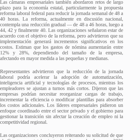
Las cámaras empresariales también abordaron retos de largo
plazo para la economía estatal, particularmente la propuesta
reforma laboral federal para reducir la jornada semanal de 48 a
40 horas. La reforma, actualmente en discusión nacional,
contempla una reducción gradual — de 48 a 46 horas, luego a
44, 42 y finalmente 40. Las organizaciones señalaron estar de
acuerdo con el objetivo de la reforma, pero advirtieron que su
implementación generará incrementos significativos en los
costos. Estiman que los gastos de nómina aumentarán entre
12% y 28%, dependiendo del tamaño de la empresa,
afectando en mayor medida a las pequeñas y medianas.
Representantes advirtieron que la reducción de la jornada
laboral podría acelerar la adopción de automatización,
inteligencia artificial y tecnologías de procesos, mientras los
empleadores se ajustan a turnos más cortos. Dijeron que las
empresas podrían necesitar reorganizar cargas de trabajo,
incrementar la eficiencia o modificar plantillas para absorber
los costos adicionales. Los líderes empresariales pidieron un
enfoque coordinado entre el sector privado y el gobierno para
gestionar la transición sin afectar la creación de empleo ni la
competitividad regional.
Las organizaciones concluyeron reiterando su solicitud de que