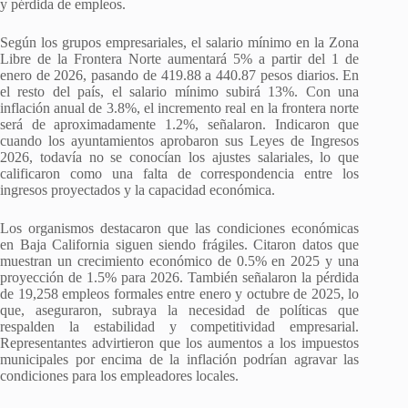
y pérdida de empleos.
Según los grupos empresariales, el salario mínimo en la Zona
Libre de la Frontera Norte aumentará 5% a partir del 1 de
enero de 2026, pasando de 419.88 a 440.87 pesos diarios. En
el resto del país, el salario mínimo subirá 13%. Con una
inflación anual de 3.8%, el incremento real en la frontera norte
será de aproximadamente 1.2%, señalaron. Indicaron que
cuando los ayuntamientos aprobaron sus Leyes de Ingresos
2026, todavía no se conocían los ajustes salariales, lo que
calificaron como una falta de correspondencia entre los
ingresos proyectados y la capacidad económica.
Los organismos destacaron que las condiciones económicas
en Baja California siguen siendo frágiles. Citaron datos que
muestran un crecimiento económico de 0.5% en 2025 y una
proyección de 1.5% para 2026. También señalaron la pérdida
de 19,258 empleos formales entre enero y octubre de 2025, lo
que, aseguraron, subraya la necesidad de políticas que
respalden la estabilidad y competitividad empresarial.
Representantes advirtieron que los aumentos a los impuestos
municipales por encima de la inflación podrían agravar las
condiciones para los empleadores locales.