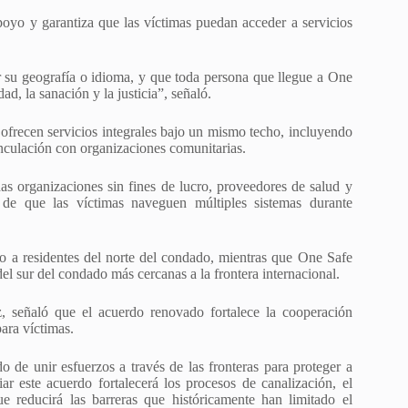
oyo y garantiza que las víctimas puedan acceder a servicios
su geografía o idioma, y que toda persona que llegue a One
d, la sanación y la justicia”, señaló.
 ofrecen servicios integrales bajo un mismo techo, incluyendo
vinculación con organizaciones comunitarias.
s organizaciones sin fines de lucro, proveedores de salud y
 de que las víctimas naveguen múltiples sistemas durante
o a residentes del norte del condado, mientras que One Safe
l sur del condado más cercanas a la frontera internacional.
, señaló que el acuerdo renovado fortalece la cooperación
para víctimas.
 de unir esfuerzos a través de las fronteras para proteger a
 este acuerdo fortalecerá los procesos de canalización, el
ue reducirá las barreras que históricamente han limitado el