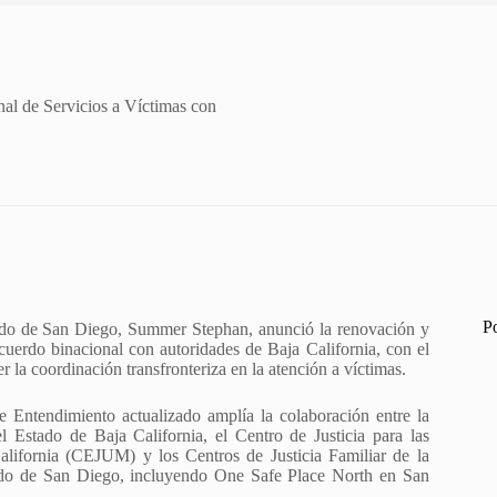
al de Servicios a Víctimas con
P
ado de San Diego, Summer Stephan, anunció la renovación y
cuerdo binacional con autoridades de Baja California, con el
er la coordinación transfronteriza en la atención a víctimas.
Entendimiento actualizado amplía la colaboración entre la
el Estado de Baja California, el Centro de Justicia para las
lifornia (CEJUM) y los Centros de Justicia Familiar de la
ado de San Diego, incluyendo One Safe Place North en San