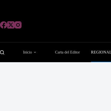
Saltar
al
contenido
Inicio
Carta del Editor
REGIONA