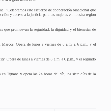
lma. “Celebramos este esfuerzo de cooperación binacional que
cción y acceso a la justicia para las mujeres en nuestra región
s que promuevan la seguridad, la dignidad y el bienestar de
 Marcos. Opera de lunes a viernes de 8 a.m. a 6 p.m., y el
ty. Opera de lunes a viernes de 8 a.m. a 6 p.m., y el segundo
 en Tijuana y opera las 24 horas del día, los siete días de la