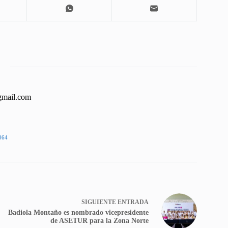
gmail.com
064
SIGUIENTE
ENTRADA
Badiola Montaño es nombrado vicepresidente
de ASETUR para la Zona Norte