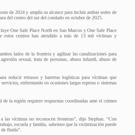
gosto de 2024 y amplía su alcance para incluir ambas sedes de
tura del centro del sur del condado en octubre de 2025.
 incluye One Safe Place North en San Marcos y One Safe Place
ue estos centros han atendido a más de 13 mil víctimas y
mbos lados de la frontera y agilizar las canalizaciones para
agresión sexual, trata de personas, abuso infantil, abuso de
ara reducir retrasos y barreras logísticas para víctimas que
 servicios, enfrentando en ocasiones largas esperas o sistemas
l de la región requiere respuestas coordinadas ante el crimen
 a las víctimas no reconocen fronteras”, dijo Stephan. “Con
rabajo, escuela y familia, sabemos que la victimización puede
 de fluida”.