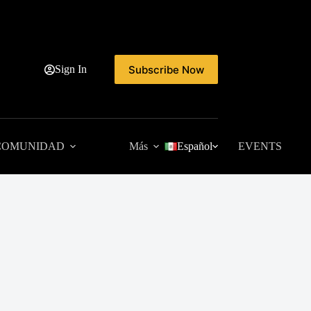
Subscribe Now
Sign In
COMUNIDAD
Más
Español
EVENTS