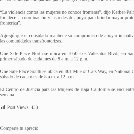
“La violencia contra las mujeres no conoce fronteras”, dijo Kerber-Pa
fortalece la coordinación y las redes de apoyo para brindar mayor prote
fronteriza”.
Agregó que el consulado mantiene su compromiso de apoyar iniciativa
las comunidades transfronterizas.
One Safe Place North se ubica en 1050 Los Vallecitos Blvd., en San
primer sábado de cada mes de 8 a.m. a 12 p.m.
One Safe Place South se ubica en 401 Mile of Cars Way, en National Ci
sábado de cada mes de 8 a.m. a 12 p.m.
El Centro de Justicia para las Mujeres de Baja California se encuentra
semana.
Post Views:
433
Comparte tu aprecio