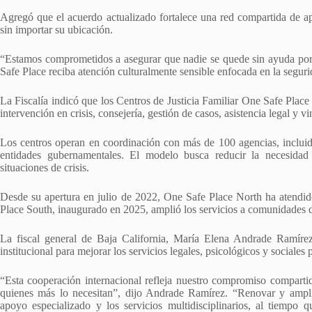
Agregó que el acuerdo actualizado fortalece una red compartida de ap
sin importar su ubicación.
“Estamos comprometidos a asegurar que nadie se quede sin ayuda por 
Safe Place reciba atención culturalmente sensible enfocada en la segurida
La Fiscalía indicó que los Centros de Justicia Familiar One Safe Place
intervención en crisis, consejería, gestión de casos, asistencia legal y 
Los centros operan en coordinación con más de 100 agencias, incluida
entidades gubernamentales. El modelo busca reducir la necesidad
situaciones de crisis.
Desde su apertura en julio de 2022, One Safe Place North ha atendid
Place South, inaugurado en 2025, amplió los servicios a comunidades de
La fiscal general de Baja California, María Elena Andrade Ramírez
institucional para mejorar los servicios legales, psicológicos y sociales 
“Esta cooperación internacional refleja nuestro compromiso compartido
quienes más lo necesitan”, dijo Andrade Ramírez. “Renovar y ampliar
apoyo especializado y los servicios multidisciplinarios, al tiempo q