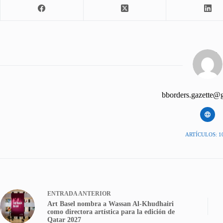
bborders.gazette@
ARTÍCULOS: 1
ENTRADA
ANTERIOR
Art Basel nombra a Wassan Al-Khudhairi
como directora artística para la edición de
Qatar 2027