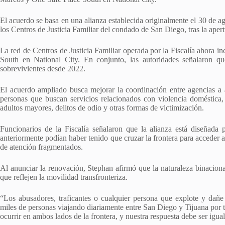
El acuerdo se basa en una alianza establecida originalmente el 30 de a
los Centros de Justicia Familiar del condado de San Diego, tras la aper
La red de Centros de Justicia Familiar operada por la Fiscalía ahora
South en National City. En conjunto, las autoridades señalaron q
sobrevivientes desde 2022.
El acuerdo ampliado busca mejorar la coordinación entre agencias a a
personas que buscan servicios relacionados con violencia doméstica, 
adultos mayores, delitos de odio y otras formas de victimización.
Funcionarios de la Fiscalía señalaron que la alianza está diseñada p
anteriormente podían haber tenido que cruzar la frontera para acceder a
de atención fragmentados.
Al anunciar la renovación, Stephan afirmó que la naturaleza binaciona
que reflejen la movilidad transfronteriza.
“Los abusadores, traficantes o cualquier persona que explote y dañe
miles de personas viajando diariamente entre San Diego y Tijuana por t
ocurrir en ambos lados de la frontera, y nuestra respuesta debe ser igual