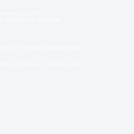
On
mayo 25, 2026
A
,
REGIONAL-es
,
Trending-es
Servicios a Víctimas con Agencias de Baja
NAL-es
,
Trending-es
Read Time
5 mins