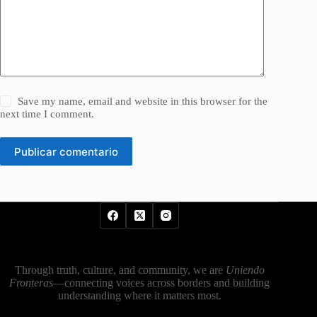
Save my name, email and website in this browser for the
next time I comment.
Publicar comentario
Through truth, culture, and community, we are
Uniendo
Fronteras
—connecting voices across borders and building
understanding where it matters most.