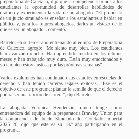
preparatoria de Calexico, dijo que la competencia brinda a los
estudiantes la oportunidad de desarrollar habilidades de
oratoria y experimentar la vida de un abogado. “El propósito
de un juicio simulado es enseñar a los estudiantes a hablar en
público y, para los futuros abogados, darles un vistazo de lo
que es ser un abogado”, comentó.
Barreto, en su tercer año entrenando al equipo de Preparatoria
de Calexico, agregó: “Me siento muy bien. Los estudiantes
han avanzado mucho. Han aprendido mucho en los últimos
meses y han trabajado muy duro. Están muy emocionados y
yo también estoy ansiosa por las próximas semanas”.
Varios exalumnos han continuado sus estudios en escuelas de
derecho y han tenido carreras legales exitosas. “Ese es el
objetivo de este programa: plantar la semilla de que el derecho
podría ser una opción de carrera”, dijo Barreto.
La abogada Veronica Henderson, quien funge como
entrenadora del equipo de la preparatoria Brawley Union para
la competencia de Juicio Simulado del Condado Imperial
2025–26, dijo que este es su 18.º año participando en el
programa.