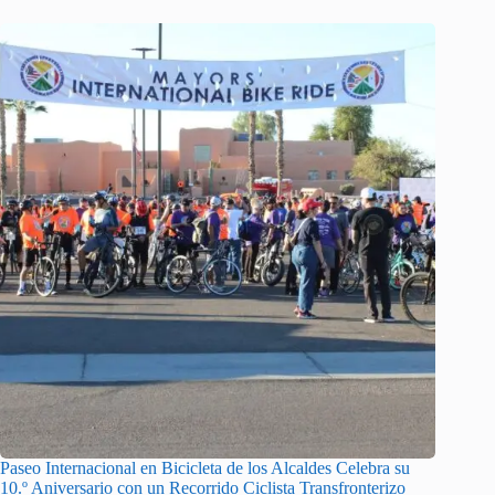
Paseo Internacional en Bicicleta de los Alcaldes Celebra su
10.º Aniversario con un Recorrido Ciclista Transfronterizo