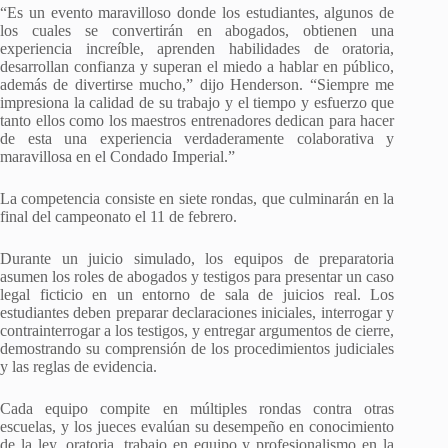
“Es un evento maravilloso donde los estudiantes, algunos de
los cuales se convertirán en abogados, obtienen una
experiencia increíble, aprenden habilidades de oratoria,
desarrollan confianza y superan el miedo a hablar en público,
además de divertirse mucho,” dijo Henderson. “Siempre me
impresiona la calidad de su trabajo y el tiempo y esfuerzo que
tanto ellos como los maestros entrenadores dedican para hacer
de esta una experiencia verdaderamente colaborativa y
maravillosa en el Condado Imperial.”
La competencia consiste en siete rondas, que culminarán en la
final del campeonato el 11 de febrero.
Durante un juicio simulado, los equipos de preparatoria
asumen los roles de abogados y testigos para presentar un caso
legal ficticio en un entorno de sala de juicios real. Los
estudiantes deben preparar declaraciones iniciales, interrogar y
contrainterrogar a los testigos, y entregar argumentos de cierre,
demostrando su comprensión de los procedimientos judiciales
y las reglas de evidencia.
Cada equipo compite en múltiples rondas contra otras
escuelas, y los jueces evalúan su desempeño en conocimiento
de la ley, oratoria, trabajo en equipo y profesionalismo en la