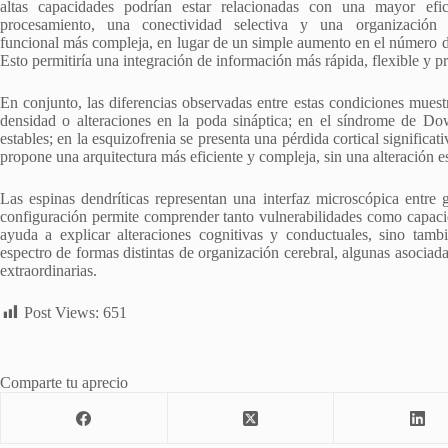
altas capacidades podrían estar relacionadas con una mayor efic
procesamiento, una conectividad selectiva y una organización d
funcional más compleja, en lugar de un simple aumento en el número d
Esto permitiría una integración de información más rápida, flexible y pr
En conjunto, las diferencias observadas entre estas condiciones muest
densidad o alteraciones en la poda sináptica; en el síndrome de D
estables; en la esquizofrenia se presenta una pérdida cortical significat
propone una arquitectura más eficiente y compleja, sin una alteración es
Las espinas dendríticas representan una interfaz microscópica entre g
configuración permite comprender tanto vulnerabilidades como capaci
ayuda a explicar alteraciones cognitivas y conductuales, sino tam
espectro de formas distintas de organización cerebral, algunas asociada
extraordinarias.
Post Views:
651
Comparte tu aprecio