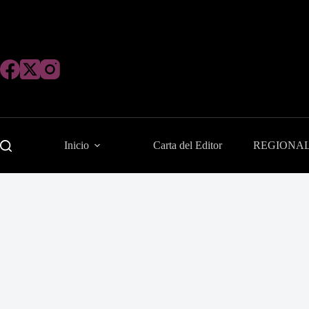
Saltar
al
contenido
Inicio
Carta del Editor
REGIONA