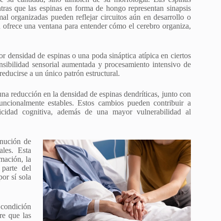
ntras que las espinas en forma de hongo representan sinapsis
al organizadas pueden reflejar circuitos aún en desarrollo o
n ofrece una ventana para entender cómo el cerebro organiza,
or densidad de espinas o una poda sináptica atípica en ciertos
ensibilidad sensorial aumentada y procesamiento intensivo de
educirse a un único patrón estructural.
a reducción en la densidad de espinas dendríticas, junto con
uncionalmente estables. Estos cambios pueden contribuir a
sticidad cognitiva, además de una mayor vulnerabilidad al
inución de
ales. Esta
mación, la
 parte del
or sí sola
condición
re que las