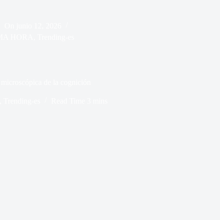
On
junio 12, 2026
IMA HORA
,
Trending-es
a microscópica de la cognición
,
Trending-es
Read Time
3 mins