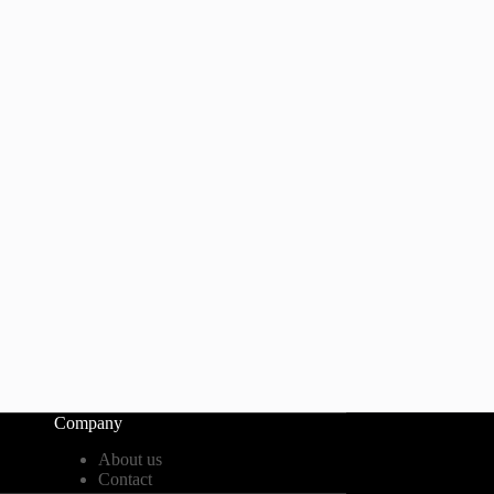
Company
About us
Contact