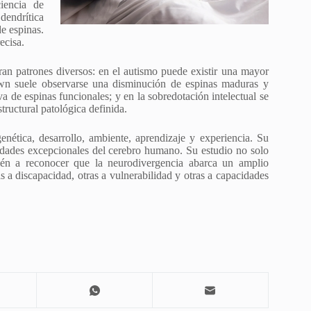
iencia de
endrítica
e espinas.
ecisa.
ran patrones diversos: en el autismo puede existir una mayor
own suele observarse una disminución de espinas maduras y
iva de espinas funcionales; y en la sobredotación intelectual se
tructural patológica definida.
enética, desarrollo, ambiente, aprendizaje y experiencia. Su
dades excepcionales del cerebro humano. Su estudio no solo
bién a reconocer que la neurodivergencia abarca un amplio
s a discapacidad, otras a vulnerabilidad y otras a capacidades