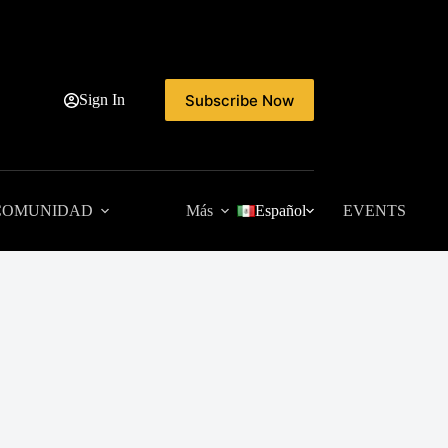
Subscribe Now
Sign In
COMUNIDAD
Más
Español
EVENTS