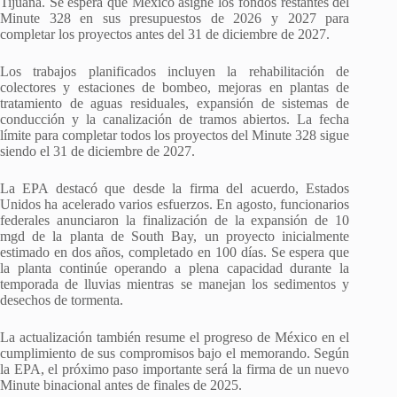
Tijuana. Se espera que México asigne los fondos restantes del
Minute 328 en sus presupuestos de 2026 y 2027 para
completar los proyectos antes del 31 de diciembre de 2027.
Los trabajos planificados incluyen la rehabilitación de
colectores y estaciones de bombeo, mejoras en plantas de
tratamiento de aguas residuales, expansión de sistemas de
conducción y la canalización de tramos abiertos. La fecha
límite para completar todos los proyectos del Minute 328 sigue
siendo el 31 de diciembre de 2027.
La EPA destacó que desde la firma del acuerdo, Estados
Unidos ha acelerado varios esfuerzos. En agosto, funcionarios
federales anunciaron la finalización de la expansión de 10
mgd de la planta de South Bay, un proyecto inicialmente
estimado en dos años, completado en 100 días. Se espera que
la planta continúe operando a plena capacidad durante la
temporada de lluvias mientras se manejan los sedimentos y
desechos de tormenta.
La actualización también resume el progreso de México en el
cumplimiento de sus compromisos bajo el memorando. Según
la EPA, el próximo paso importante será la firma de un nuevo
Minute binacional antes de finales de 2025.