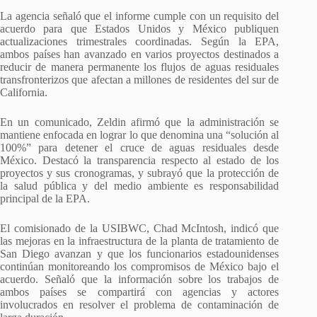
La agencia señaló que el informe cumple con un requisito del
acuerdo para que Estados Unidos y México publiquen
actualizaciones trimestrales coordinadas. Según la EPA,
ambos países han avanzado en varios proyectos destinados a
reducir de manera permanente los flujos de aguas residuales
transfronterizos que afectan a millones de residentes del sur de
California.
En un comunicado, Zeldin afirmó que la administración se
mantiene enfocada en lograr lo que denomina una “solución al
100%” para detener el cruce de aguas residuales desde
México. Destacó la transparencia respecto al estado de los
proyectos y sus cronogramas, y subrayó que la protección de
la salud pública y del medio ambiente es responsabilidad
principal de la EPA.
El comisionado de la USIBWC, Chad McIntosh, indicó que
las mejoras en la infraestructura de la planta de tratamiento de
San Diego avanzan y que los funcionarios estadounidenses
continúan monitoreando los compromisos de México bajo el
acuerdo. Señaló que la información sobre los trabajos de
ambos países se compartirá con agencias y actores
involucrados en resolver el problema de contaminación de