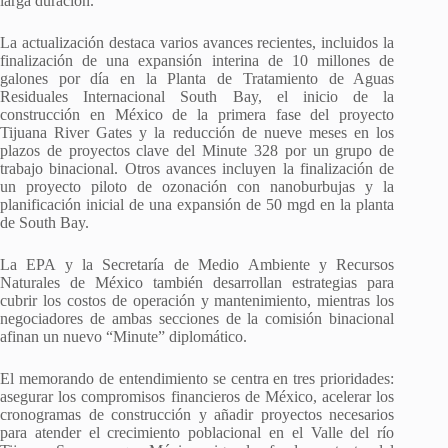
larga duración.
La actualización destaca varios avances recientes, incluidos la
finalización de una expansión interina de 10 millones de
galones por día en la Planta de Tratamiento de Aguas
Residuales Internacional South Bay, el inicio de la
construcción en México de la primera fase del proyecto
Tijuana River Gates y la reducción de nueve meses en los
plazos de proyectos clave del Minute 328 por un grupo de
trabajo binacional. Otros avances incluyen la finalización de
un proyecto piloto de ozonación con nanoburbujas y la
planificación inicial de una expansión de 50 mgd en la planta
de South Bay.
La EPA y la Secretaría de Medio Ambiente y Recursos
Naturales de México también desarrollan estrategias para
cubrir los costos de operación y mantenimiento, mientras los
negociadores de ambas secciones de la comisión binacional
afinan un nuevo “Minute” diplomático.
El memorando de entendimiento se centra en tres prioridades:
asegurar los compromisos financieros de México, acelerar los
cronogramas de construcción y añadir proyectos necesarios
para atender el crecimiento poblacional en el Valle del río